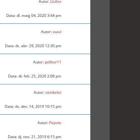
Autor:
Llullox
Data: dl. maig 04, 2020 3:44 pm
Autor:
xxavi
Data: dc. abr. 29, 2020 12:30 pm
Autor:
pellitor11
Data: dt. feb. 25, 2020 2:08 pm
Autor:
stmikelet
Data: ds. des. 14, 2019 10:15 pm
Autor:
Pepote
Data: dj. nov. 21, 2019 6:15 pm