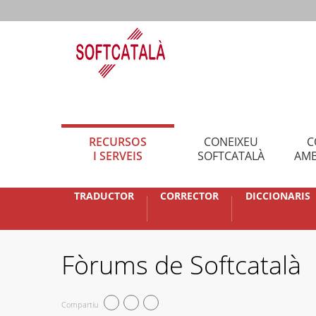
RECURSOS
CONEIXEU
C
I SERVEIS
SOFTCATALÀ
AMB
TRADUCTOR
CORRECTOR
DICCIONARIS
Fòrums de Softcatalà
Compartiu