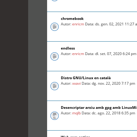
chromebook
Autor:
enricm
Data: ds. gen. 02, 2021 11:27
endless
Autor:
enricm
Data: dl. set. 07, 2020 6:24 pm
Distro GNU/Linux en català
Autor:
xxavi
Data: dg. nov. 22, 2020 7:17 pm
Desencriptar arxiu amb gpg amb LinuxMin
Autor:
mqlb
Data: dc. ago. 22, 2018 6:35 pm