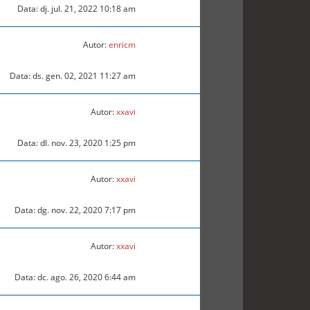
Data: dj. jul. 21, 2022 10:18 am
Autor:
enricm
Data: ds. gen. 02, 2021 11:27 am
Autor:
xxavi
Data: dl. nov. 23, 2020 1:25 pm
Autor:
xxavi
Data: dg. nov. 22, 2020 7:17 pm
Autor:
xxavi
Data: dc. ago. 26, 2020 6:44 am