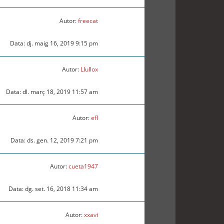
Autor:
freecat
Data: dj. maig 16, 2019 9:15 pm
Autor:
Llullox
Data: dl. març 18, 2019 11:57 am
Autor:
efl
Data: ds. gen. 12, 2019 7:21 pm
Autor:
cueta1947
Data: dg. set. 16, 2018 11:34 am
Autor:
xxavi