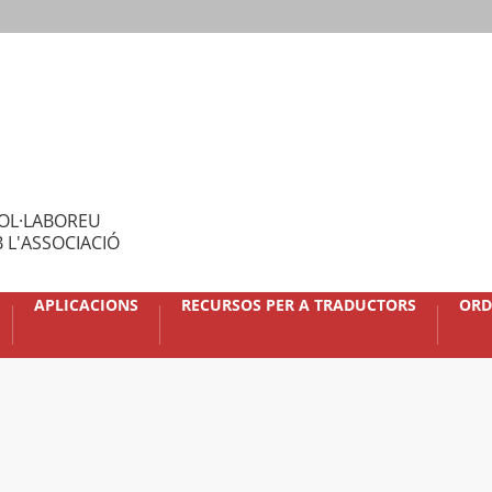
OL·LABOREU
 L'ASSOCIACIÓ
APLICACIONS
RECURSOS PER A TRADUCTORS
ORD