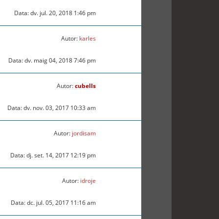
Data: dv. jul. 20, 2018 1:46 pm
Autor:
karles
Data: dv. maig 04, 2018 7:46 pm
Autor:
cubells
Data: dv. nov. 03, 2017 10:33 am
Autor:
jordisam
Data: dj. set. 14, 2017 12:19 pm
Autor:
idroje
Data: dc. jul. 05, 2017 11:16 am