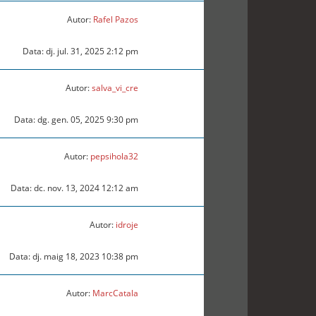
Autor:
Rafel Pazos
Data: dj. jul. 31, 2025 2:12 pm
Autor:
salva_vi_cre
Data: dg. gen. 05, 2025 9:30 pm
Autor:
pepsihola32
Data: dc. nov. 13, 2024 12:12 am
Autor:
idroje
Data: dj. maig 18, 2023 10:38 pm
Autor:
MarcCatala