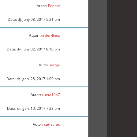
Autor:
Pepote
Data: dj. juny 08, 2017 5:21 pm
Autor:
xavier-linux
Data: dv. juny 02, 2017 8:10 pm
Autor:
idroje
Data: ds. gen. 28, 2017 1:09 pm
Autor:
cueta1947
Data: dt. gen. 10, 2017 7:23 pm
Autor:
cat-acrac