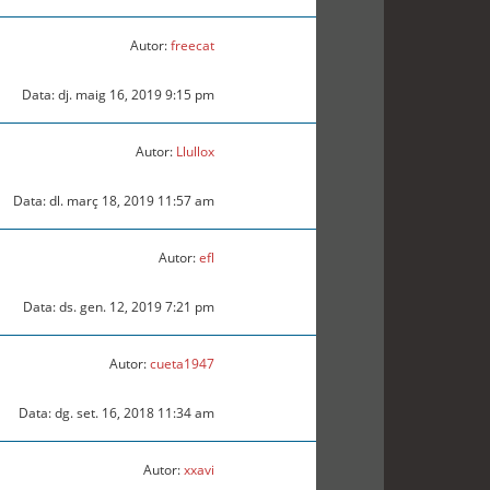
Autor:
freecat
Data: dj. maig 16, 2019 9:15 pm
Autor:
Llullox
Data: dl. març 18, 2019 11:57 am
Autor:
efl
Data: ds. gen. 12, 2019 7:21 pm
Autor:
cueta1947
Data: dg. set. 16, 2018 11:34 am
Autor:
xxavi