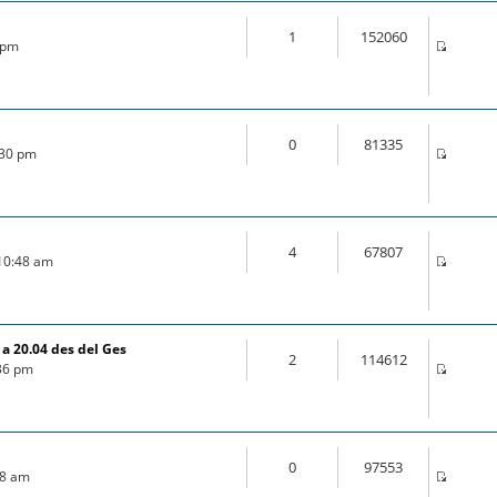
1
152060
5 pm
0
81335
:30 pm
4
67807
 10:48 am
a 20.04 des del Ges
2
114612
:36 pm
0
97553
:18 am