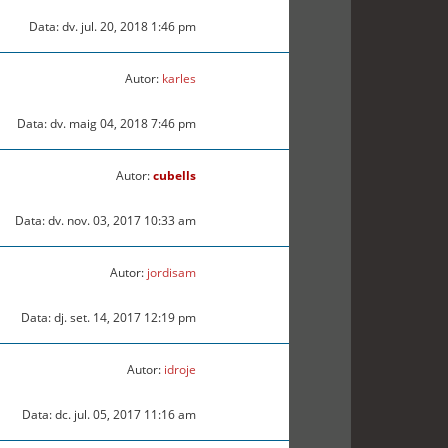
Data: dv. jul. 20, 2018 1:46 pm
Autor:
karles
Data: dv. maig 04, 2018 7:46 pm
Autor:
cubells
Data: dv. nov. 03, 2017 10:33 am
Autor:
jordisam
Data: dj. set. 14, 2017 12:19 pm
Autor:
idroje
Data: dc. jul. 05, 2017 11:16 am