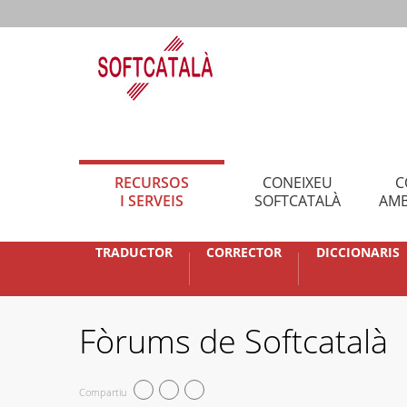
RECURSOS
CONEIXEU
C
I SERVEIS
SOFTCATALÀ
AMB
TRADUCTOR
CORRECTOR
DICCIONARIS
Fòrums de Softcatalà
Compartiu