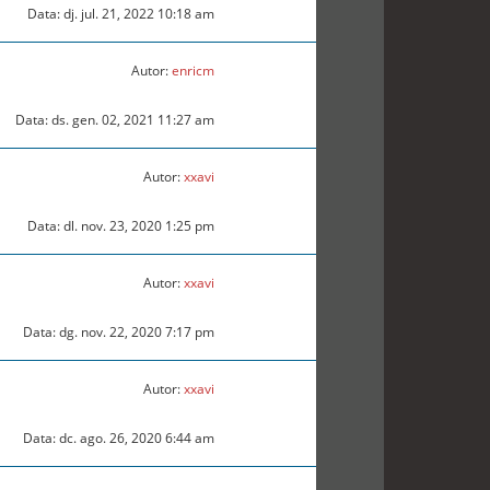
Data: dj. jul. 21, 2022 10:18 am
Autor:
enricm
Data: ds. gen. 02, 2021 11:27 am
Autor:
xxavi
Data: dl. nov. 23, 2020 1:25 pm
Autor:
xxavi
Data: dg. nov. 22, 2020 7:17 pm
Autor:
xxavi
Data: dc. ago. 26, 2020 6:44 am