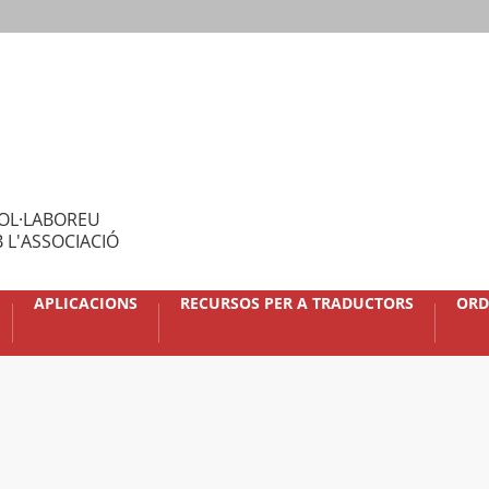
OL·LABOREU
 L'ASSOCIACIÓ
APLICACIONS
RECURSOS PER A TRADUCTORS
ORD