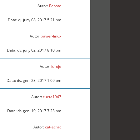
Autor:
Pepote
Data: dj. juny 08, 2017 5:21 pm
Autor:
xavier-linux
Data: dv. juny 02, 2017 8:10 pm
Autor:
idroje
Data: ds. gen. 28, 2017 1:09 pm
Autor:
cueta1947
Data: dt. gen. 10, 2017 7:23 pm
Autor:
cat-acrac