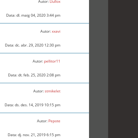
Autor:
Llullox
Data: dl. maig 04, 2020 3:44 pm
Autor:
xxavi
Data: dc. abr. 29, 2020 12:30 pm
Autor:
pellitor11
Data: dt. feb. 25, 2020 2:08 pm
Autor:
stmikelet
Data: ds. des. 14, 2019 10:15 pm
Autor:
Pepote
Data: dj. nov. 21, 2019 6:15 pm