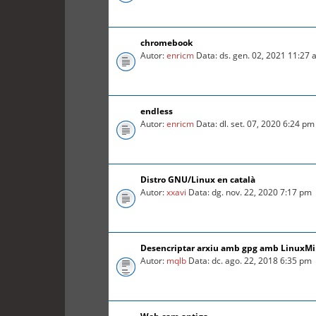
chromebook
Autor:
enricm
Data: ds. gen. 02, 2021 11:27
endless
Autor:
enricm
Data: dl. set. 07, 2020 6:24 pm
Distro GNU/Linux en català
Autor:
xxavi
Data: dg. nov. 22, 2020 7:17 pm
Desencriptar arxiu amb gpg amb LinuxMin
Autor:
mqlb
Data: dc. ago. 22, 2018 6:35 pm