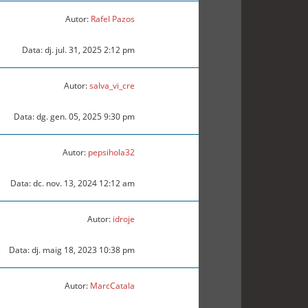
Autor:
Rafel Pazos
Data: dj. jul. 31, 2025 2:12 pm
Autor:
salva_vi_cre
Data: dg. gen. 05, 2025 9:30 pm
Autor:
pepsihola32
Data: dc. nov. 13, 2024 12:12 am
Autor:
idroje
Data: dj. maig 18, 2023 10:38 pm
Autor:
MarcCatala