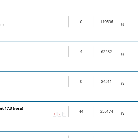
0
110596
 am
4
62282
0
84511
t 17.3 (rosa)
44
355174
1
2
3