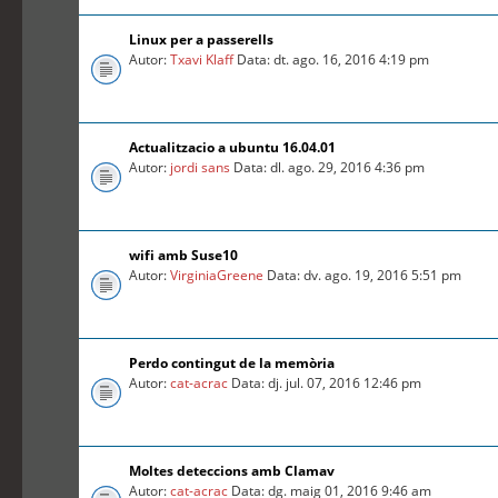
Linux per a passerells
Autor:
Txavi Klaff
Data: dt. ago. 16, 2016 4:19 pm
Actualitzacio a ubuntu 16.04.01
Autor:
jordi sans
Data: dl. ago. 29, 2016 4:36 pm
wifi amb Suse10
Autor:
VirginiaGreene
Data: dv. ago. 19, 2016 5:51 pm
Perdo contingut de la memòria
Autor:
cat-acrac
Data: dj. jul. 07, 2016 12:46 pm
Moltes deteccions amb Clamav
Autor:
cat-acrac
Data: dg. maig 01, 2016 9:46 am