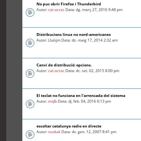
No puc obrir Firefox i Thunderbird
Autor:
cat-acrac
Data: dg. març 27, 2016 9:48 pm
Distribucions linux no nord-americanes
Autor: Lluísjm Data: ds. maig 17, 2014 2:32 am
Canvi de distribució: opcions.
Autor:
cat-acrac
Data: dc. set. 02, 2015 8:00 pm
El teclat no funciona en l'arrencada del sistema
Autor:
mqlb
Data: dj. feb. 04, 2016 6:13 pm
escoltar catalunya radio en directe
Autor:
nuskak
Data: dv. gen. 12, 2007 8:41 pm