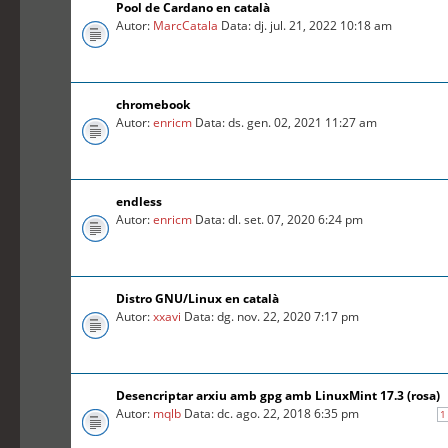
Pool de Cardano en català
Autor:
MarcCatala
Data: dj. jul. 21, 2022 10:18 am
chromebook
Autor:
enricm
Data: ds. gen. 02, 2021 11:27 am
endless
Autor:
enricm
Data: dl. set. 07, 2020 6:24 pm
Distro GNU/Linux en català
Autor:
xxavi
Data: dg. nov. 22, 2020 7:17 pm
Desencriptar arxiu amb gpg amb LinuxMint 17.3 (rosa)
Autor:
mqlb
Data: dc. ago. 22, 2018 6:35 pm
1