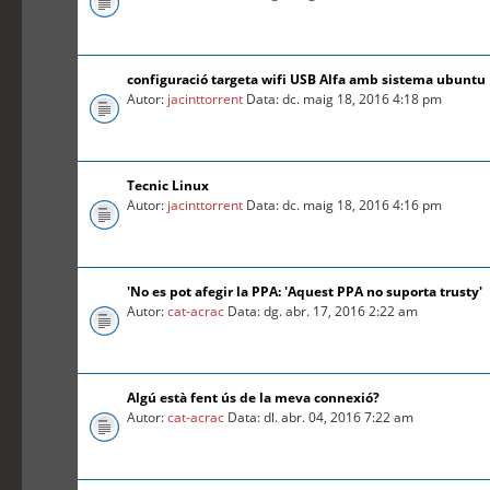
configuració targeta wifi USB Alfa amb sistema ubuntu
Autor:
jacinttorrent
Data: dc. maig 18, 2016 4:18 pm
Tecnic Linux
Autor:
jacinttorrent
Data: dc. maig 18, 2016 4:16 pm
'No es pot afegir la PPA: 'Aquest PPA no suporta trusty'
Autor:
cat-acrac
Data: dg. abr. 17, 2016 2:22 am
Algú està fent ús de la meva connexió?
Autor:
cat-acrac
Data: dl. abr. 04, 2016 7:22 am