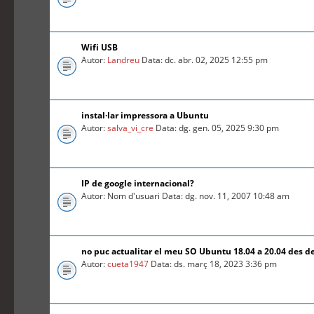
Wifi USB
Autor:
Landreu
Data: dc. abr. 02, 2025 12:55 pm
instal·lar impressora a Ubuntu
Autor:
salva_vi_cre
Data: dg. gen. 05, 2025 9:30 pm
IP de google internacional?
Autor: Nom d'usuari Data: dg. nov. 11, 2007 10:48 am
no puc actualitar el meu SO Ubuntu 18.04 a 20.04 des d
Autor:
cueta1947
Data: ds. març 18, 2023 3:36 pm