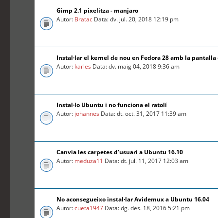
Gimp 2.1 pixelitza - manjaro
Autor:
Bratac
Data: dv. jul. 20, 2018 12:19 pm
Instal·lar el kernel de nou en Fedora 28 amb la pantalla
Autor:
karles
Data: dv. maig 04, 2018 9:36 am
Instal·lo Ubuntu i no funciona el ratolí
Autor:
johannes
Data: dt. oct. 31, 2017 11:39 am
Canvia les carpetes d'usuari a Ubuntu 16.10
Autor:
meduza11
Data: dt. jul. 11, 2017 12:03 am
No aconsegueixo instal·lar Avidemux a Ubuntu 16.04
Autor:
cueta1947
Data: dg. des. 18, 2016 5:21 pm