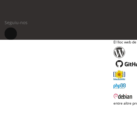
Seguiu-nos
El lloc web de
entre altre pr