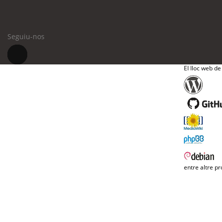
Seguiu-nos
El lloc web de
entre altre pr