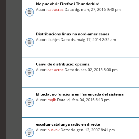
No puc obrir Firefox i Thunderbird
Autor:
cat-acrac
Data: dg. març 27, 2016 9:48 pm
Distribucions linux no nord-americanes
Autor: Lluísjm Data: ds. maig 17, 2014 2:32 am
Canvi de distribució: opcions.
Autor:
cat-acrac
Data: dc. set. 02, 2015 8:00 pm
El teclat no funciona en l'arrencada del sistema
Autor:
mqlb
Data: dj. feb. 04, 2016 6:13 pm
escoltar catalunya radio en directe
Autor:
nuskak
Data: dv. gen. 12, 2007 8:41 pm