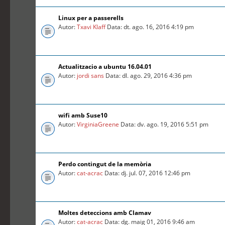
Linux per a passerells
Autor:
Txavi Klaff
Data: dt. ago. 16, 2016 4:19 pm
Actualitzacio a ubuntu 16.04.01
Autor:
jordi sans
Data: dl. ago. 29, 2016 4:36 pm
wifi amb Suse10
Autor:
VirginiaGreene
Data: dv. ago. 19, 2016 5:51 pm
Perdo contingut de la memòria
Autor:
cat-acrac
Data: dj. jul. 07, 2016 12:46 pm
Moltes deteccions amb Clamav
Autor:
cat-acrac
Data: dg. maig 01, 2016 9:46 am