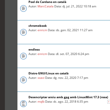
Pool de Cardano en català
Autor:
MarcCatala
Data: dj. jul. 21, 2022 10:18 am
chromebook
Autor:
enricm
Data: ds. gen. 02, 2021 11:27 am
endless
Autor:
enricm
Data: dl. set. 07, 2020 6:24 pm
Distro GNU/Linux en català
Autor:
xxavi
Data: dg. nov. 22, 2020 7:17 pm
Desencriptar arxiu amb gpg amb LinuxMint 17.3 (rosa)
Autor:
mqlb
Data: dc. ago. 22, 2018 6:35 pm
1