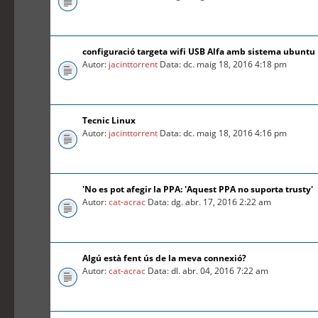
configuració targeta wifi USB Alfa amb sistema ubuntu
Autor:
jacinttorrent
Data: dc. maig 18, 2016 4:18 pm
Tecnic Linux
Autor:
jacinttorrent
Data: dc. maig 18, 2016 4:16 pm
'No es pot afegir la PPA: 'Aquest PPA no suporta trusty'
Autor:
cat-acrac
Data: dg. abr. 17, 2016 2:22 am
Algú està fent ús de la meva connexió?
Autor:
cat-acrac
Data: dl. abr. 04, 2016 7:22 am