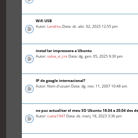
Wifi USB
Autor:
Landreu
Data: dc. abr. 02, 2025 12:55 pm
instal·lar impressora a Ubuntu
Autor:
salva_vi_cre
Data: dg. gen. 05, 2025 9:30 pm
IP de google internacional?
Autor: Nom d'usuari Data: dg. nov. 11, 2007 10:48 am
no puc actualitar el meu SO Ubuntu 18.04 a 20.04 des d
Autor:
cueta1947
Data: ds. març 18, 2023 3:36 pm