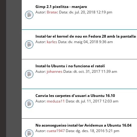
Gimp 2.1 pixelitza - manjaro
Autor:
Bratac
Data: dv. jul. 20, 2018 12:19 pm
Instal·lar el kernel de nou en Fedora 28 amb la pantalla
Autor:
karles
Data: dv. maig 04, 2018 9:36 am
Instal·lo Ubuntu i no funciona el ratolí
Autor:
johannes
Data: dt. oct. 31, 2017 11:39 am
Canvia les carpetes d'usuari a Ubuntu 16.10
Autor:
meduza11
Data: dt. jul. 11, 2017 12:03 am
No aconsegueixo instal·lar Avidemux a Ubuntu 16.04
Autor:
cueta1947
Data: dg. des. 18, 2016 5:21 pm