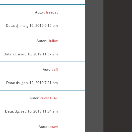
Autor:
freecat
Data: dj. maig 16, 2019 9:15 pm
Autor:
Llullox
Data: dl. març 18, 2019 11:57 am
Autor:
efl
Data: ds. gen. 12, 2019 7:21 pm
Autor:
cueta1947
Data: dg. set. 16, 2018 11:34 am
Autor:
xxavi