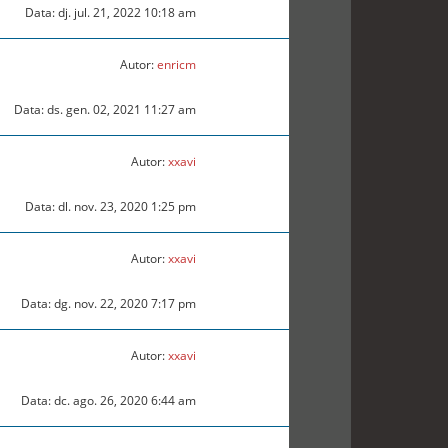
Data: dj. jul. 21, 2022 10:18 am
Autor:
enricm
Data: ds. gen. 02, 2021 11:27 am
Autor:
xxavi
Data: dl. nov. 23, 2020 1:25 pm
Autor:
xxavi
Data: dg. nov. 22, 2020 7:17 pm
Autor:
xxavi
Data: dc. ago. 26, 2020 6:44 am