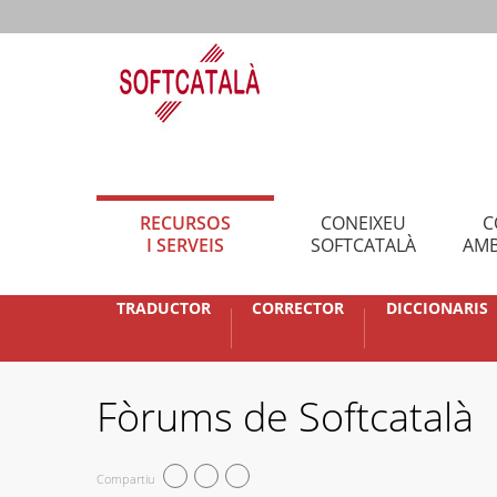
RECURSOS
CONEIXEU
C
I SERVEIS
SOFTCATALÀ
AMB
TRADUCTOR
CORRECTOR
DICCIONARIS
Fòrums de Softcatalà
Compartiu