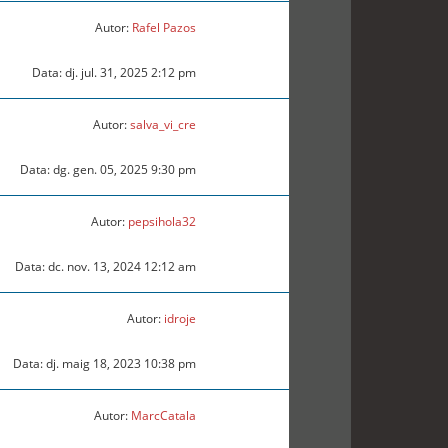
Autor:
Rafel Pazos
Data: dj. jul. 31, 2025 2:12 pm
Autor:
salva_vi_cre
Data: dg. gen. 05, 2025 9:30 pm
Autor:
pepsihola32
Data: dc. nov. 13, 2024 12:12 am
Autor:
idroje
Data: dj. maig 18, 2023 10:38 pm
Autor:
MarcCatala