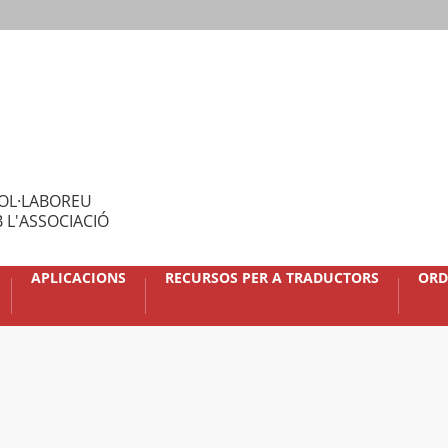
OL·LABOREU
 L'ASSOCIACIÓ
APLICACIONS
RECURSOS PER A TRADUCTORS
ORD