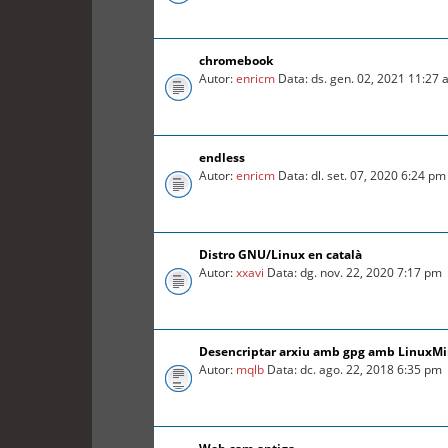
chromebook
Autor:
enricm
Data: ds. gen. 02, 2021 11:27
endless
Autor:
enricm
Data: dl. set. 07, 2020 6:24 pm
Distro GNU/Linux en català
Autor:
xxavi
Data: dg. nov. 22, 2020 7:17 pm
Desencriptar arxiu amb gpg amb LinuxMin
Autor:
mqlb
Data: dc. ago. 22, 2018 6:35 pm