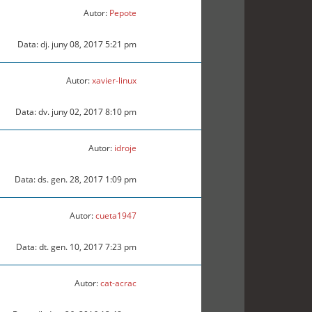
Autor:
Pepote
Data: dj. juny 08, 2017 5:21 pm
Autor:
xavier-linux
Data: dv. juny 02, 2017 8:10 pm
Autor:
idroje
Data: ds. gen. 28, 2017 1:09 pm
Autor:
cueta1947
Data: dt. gen. 10, 2017 7:23 pm
Autor:
cat-acrac