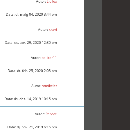
Autor:
Llullox
Data: dl. maig 04, 2020 3:44 pm
Autor:
xxavi
Data: dc. abr. 29, 2020 12:30 pm
Autor:
pellitor11
Data: dt. feb. 25, 2020 2:08 pm
Autor:
stmikelet
Data: ds. des. 14, 2019 10:15 pm
Autor:
Pepote
Data: dj. nov. 21, 2019 6:15 pm