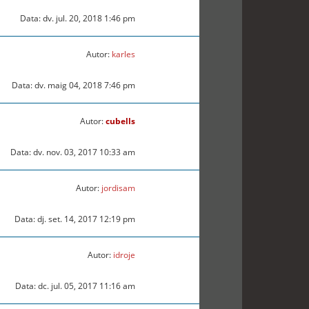
Data: dv. jul. 20, 2018 1:46 pm
Autor:
karles
Data: dv. maig 04, 2018 7:46 pm
Autor:
cubells
Data: dv. nov. 03, 2017 10:33 am
Autor:
jordisam
Data: dj. set. 14, 2017 12:19 pm
Autor:
idroje
Data: dc. jul. 05, 2017 11:16 am