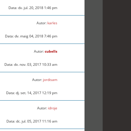
Data: dv. jul. 20, 2018 1:46 pm
Autor:
karles
Data: dv. maig 04, 2018 7:46 pm
Autor:
cubells
Data: dv. nov. 03, 2017 10:33 am
Autor:
jordisam
Data: dj. set. 14, 2017 12:19 pm
Autor:
idroje
Data: dc. jul. 05, 2017 11:16 am