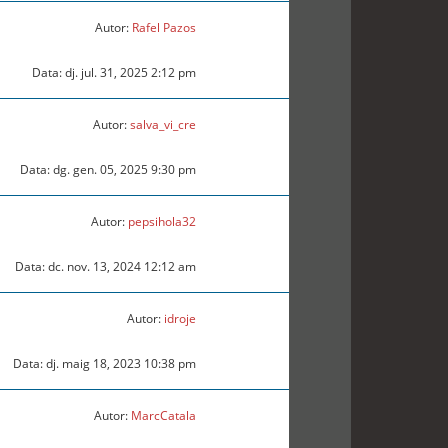
Autor:
Rafel Pazos
Data: dj. jul. 31, 2025 2:12 pm
Autor:
salva_vi_cre
Data: dg. gen. 05, 2025 9:30 pm
Autor:
pepsihola32
Data: dc. nov. 13, 2024 12:12 am
Autor:
idroje
Data: dj. maig 18, 2023 10:38 pm
Autor:
MarcCatala