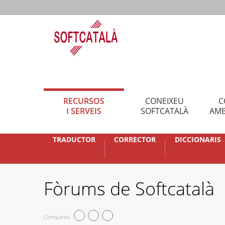
RECURSOS
CONEIXEU
C
I SERVEIS
SOFTCATALÀ
AMB
TRADUCTOR
CORRECTOR
DICCIONARIS
Fòrums de Softcatalà
Compartiu