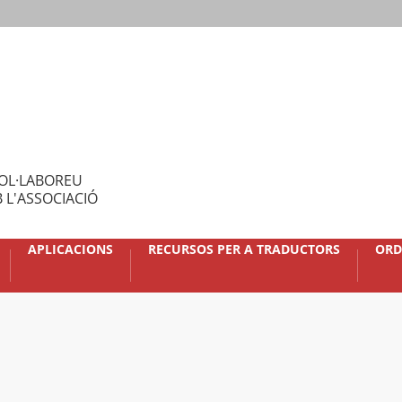
OL·LABOREU
 L'ASSOCIACIÓ
APLICACIONS
RECURSOS PER A TRADUCTORS
ORD