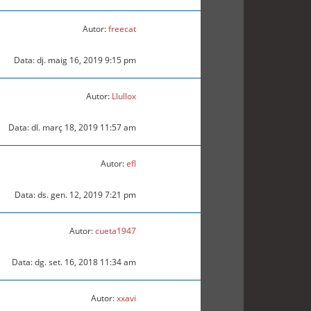
Autor:
freecat
Data: dj. maig 16, 2019 9:15 pm
Autor:
Llullox
Data: dl. març 18, 2019 11:57 am
Autor:
efl
Data: ds. gen. 12, 2019 7:21 pm
Autor:
cueta1947
Data: dg. set. 16, 2018 11:34 am
Autor:
xxavi