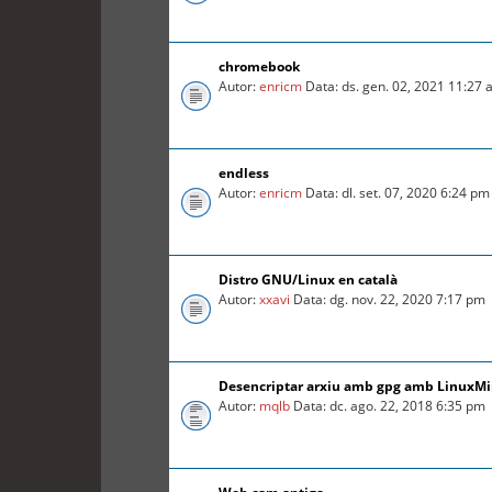
chromebook
Autor:
enricm
Data: ds. gen. 02, 2021 11:27
endless
Autor:
enricm
Data: dl. set. 07, 2020 6:24 pm
Distro GNU/Linux en català
Autor:
xxavi
Data: dg. nov. 22, 2020 7:17 pm
Desencriptar arxiu amb gpg amb LinuxMin
Autor:
mqlb
Data: dc. ago. 22, 2018 6:35 pm