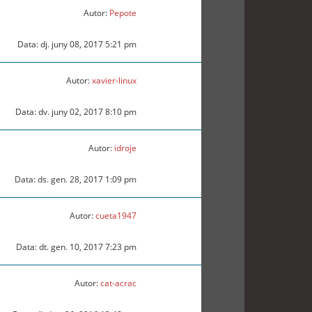
Autor:
Pepote
Data: dj. juny 08, 2017 5:21 pm
Autor:
xavier-linux
Data: dv. juny 02, 2017 8:10 pm
Autor:
idroje
Data: ds. gen. 28, 2017 1:09 pm
Autor:
cueta1947
Data: dt. gen. 10, 2017 7:23 pm
Autor:
cat-acrac