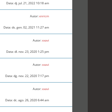
Data: dj. jul. 21, 2022 10:18 am
Autor:
enricm
Data: ds. gen. 02, 2021 11:27 am
Autor:
xxavi
Data: dl. nov. 23, 2020 1:25 pm
Autor:
xxavi
Data: dg. nov. 22, 2020 7:17 pm
Autor:
xxavi
Data: dc. ago. 26, 2020 6:44 am