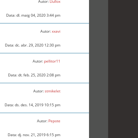
Autor:
Llullox
Data: dl. maig 04, 2020 3:44 pm
Autor:
xxavi
Data: dc. abr. 29, 2020 12:30 pm
Autor:
pellitor11
Data: dt. feb. 25, 2020 2:08 pm
Autor:
stmikelet
Data: ds. des. 14, 2019 10:15 pm
Autor:
Pepote
Data: dj. nov. 21, 2019 6:15 pm