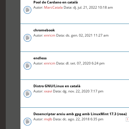
Pool de Cardano en català
Autor:
MarcCatala
Data: dj. jul. 21, 2022 10:18 am
chromebook
Autor:
enricm
Data: ds. gen. 02, 2021 11:27 am
endless
Autor:
enricm
Data: dl. set. 07, 2020 6:24 pm
Distro GNU/Linux en català
Autor:
xxavi
Data: dg. nov. 22, 2020 7:17 pm
Desencriptar arxiu amb gpg amb LinuxMint 17.3 (rosa)
Autor:
mqlb
Data: dc. ago. 22, 2018 6:35 pm
1