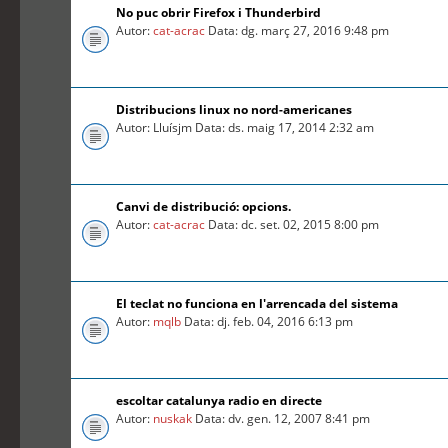
No puc obrir Firefox i Thunderbird
Autor:
cat-acrac
Data: dg. març 27, 2016 9:48 pm
Distribucions linux no nord-americanes
Autor: Lluísjm Data: ds. maig 17, 2014 2:32 am
Canvi de distribució: opcions.
Autor:
cat-acrac
Data: dc. set. 02, 2015 8:00 pm
El teclat no funciona en l'arrencada del sistema
Autor:
mqlb
Data: dj. feb. 04, 2016 6:13 pm
escoltar catalunya radio en directe
Autor:
nuskak
Data: dv. gen. 12, 2007 8:41 pm