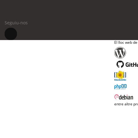
Seguiu-nos
El lloc web de
entre altre pr