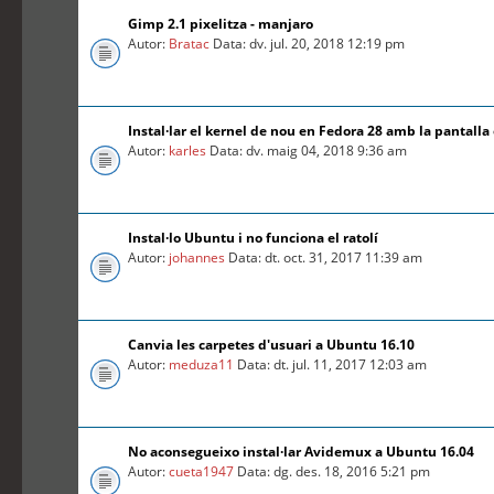
Gimp 2.1 pixelitza - manjaro
Autor:
Bratac
Data: dv. jul. 20, 2018 12:19 pm
Instal·lar el kernel de nou en Fedora 28 amb la pantalla
Autor:
karles
Data: dv. maig 04, 2018 9:36 am
Instal·lo Ubuntu i no funciona el ratolí
Autor:
johannes
Data: dt. oct. 31, 2017 11:39 am
Canvia les carpetes d'usuari a Ubuntu 16.10
Autor:
meduza11
Data: dt. jul. 11, 2017 12:03 am
No aconsegueixo instal·lar Avidemux a Ubuntu 16.04
Autor:
cueta1947
Data: dg. des. 18, 2016 5:21 pm