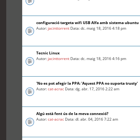
configuració targeta wifi USB Alfa amb sistema ubuntu
Autor:
jacinttorrent
Data: dc. maig 18, 2016 4:18 pm
Tecnic Linux
Autor:
jacinttorrent
Data: dc. maig 18, 2016 4:16 pm
'No es pot afegir la PPA: 'Aquest PPA no suporta trusty'
Autor:
cat-acrac
Data: dg. abr. 17, 2016 2:22 am
Algú està fent ús de la meva connexió?
Autor:
cat-acrac
Data: dl. abr. 04, 2016 7:22 am