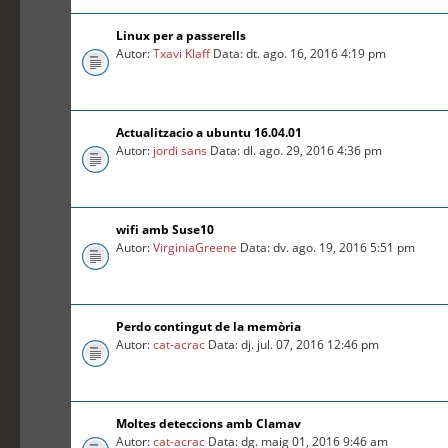
Linux per a passerells
Autor:
Txavi Klaff
Data: dt. ago. 16, 2016 4:19 pm
Actualitzacio a ubuntu 16.04.01
Autor:
jordi sans
Data: dl. ago. 29, 2016 4:36 pm
wifi amb Suse10
Autor:
VirginiaGreene
Data: dv. ago. 19, 2016 5:51 pm
Perdo contingut de la memòria
Autor:
cat-acrac
Data: dj. jul. 07, 2016 12:46 pm
Moltes deteccions amb Clamav
Autor:
cat-acrac
Data: dg. maig 01, 2016 9:46 am