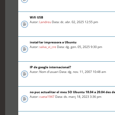
Wifi USB
Autor:
Landreu
Data: dc. abr. 02, 2025 12:55 pm
instal·lar impressora a Ubuntu
Autor:
salva_vi_cre
Data: dg. gen. 05, 2025 9:30 pm
IP de google internacional?
Autor: Nom d'usuari Data: dg. nov. 11, 2007 10:48 am
no puc actualitar el meu SO Ubuntu 18.04 a 20.04 des d
Autor:
cueta1947
Data: ds. març 18, 2023 3:36 pm