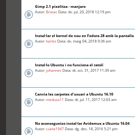
Gimp 2.1 pixelitza - manjaro
Autor:
Bratac
Data: dv. jul. 20, 2018 12:19 pm
Instal·lar el kernel de nou en Fedora 28 amb la pantalla
Autor:
karles
Data: dv. maig 04, 2018 9:36 am
Instal·lo Ubuntu i no funciona el ratolí
Autor:
johannes
Data: dt. oct. 31, 2017 11:39 am
Canvia les carpetes d'usuari a Ubuntu 16.10
Autor:
meduza11
Data: dt. jul. 11, 2017 12:03 am
No aconsegueixo instal·lar Avidemux a Ubuntu 16.04
Autor:
cueta1947
Data: dg. des. 18, 2016 5:21 pm