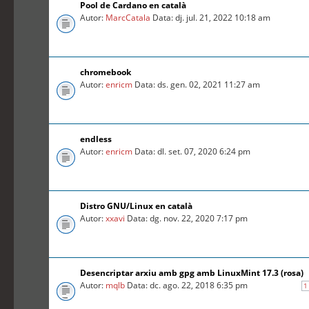
Pool de Cardano en català
Autor:
MarcCatala
Data: dj. jul. 21, 2022 10:18 am
chromebook
Autor:
enricm
Data: ds. gen. 02, 2021 11:27 am
endless
Autor:
enricm
Data: dl. set. 07, 2020 6:24 pm
Distro GNU/Linux en català
Autor:
xxavi
Data: dg. nov. 22, 2020 7:17 pm
Desencriptar arxiu amb gpg amb LinuxMint 17.3 (rosa)
Autor:
mqlb
Data: dc. ago. 22, 2018 6:35 pm
1