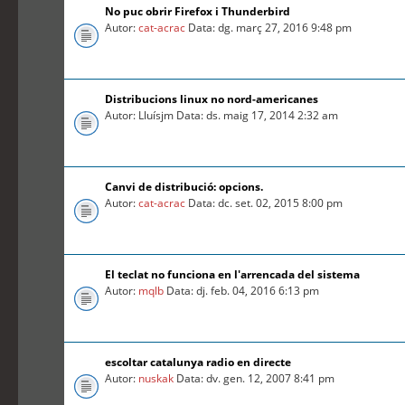
No puc obrir Firefox i Thunderbird
Autor:
cat-acrac
Data: dg. març 27, 2016 9:48 pm
Distribucions linux no nord-americanes
Autor: Lluísjm Data: ds. maig 17, 2014 2:32 am
Canvi de distribució: opcions.
Autor:
cat-acrac
Data: dc. set. 02, 2015 8:00 pm
El teclat no funciona en l'arrencada del sistema
Autor:
mqlb
Data: dj. feb. 04, 2016 6:13 pm
escoltar catalunya radio en directe
Autor:
nuskak
Data: dv. gen. 12, 2007 8:41 pm