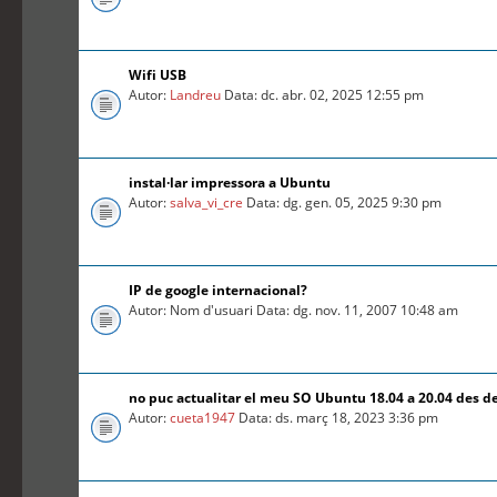
Wifi USB
Autor:
Landreu
Data: dc. abr. 02, 2025 12:55 pm
instal·lar impressora a Ubuntu
Autor:
salva_vi_cre
Data: dg. gen. 05, 2025 9:30 pm
IP de google internacional?
Autor: Nom d'usuari Data: dg. nov. 11, 2007 10:48 am
no puc actualitar el meu SO Ubuntu 18.04 a 20.04 des d
Autor:
cueta1947
Data: ds. març 18, 2023 3:36 pm