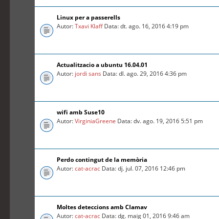
Linux per a passerells
Autor:
Txavi Klaff
Data: dt. ago. 16, 2016 4:19 pm
Actualitzacio a ubuntu 16.04.01
Autor:
jordi sans
Data: dl. ago. 29, 2016 4:36 pm
wifi amb Suse10
Autor:
VirginiaGreene
Data: dv. ago. 19, 2016 5:51 pm
Perdo contingut de la memòria
Autor:
cat-acrac
Data: dj. jul. 07, 2016 12:46 pm
Moltes deteccions amb Clamav
Autor:
cat-acrac
Data: dg. maig 01, 2016 9:46 am