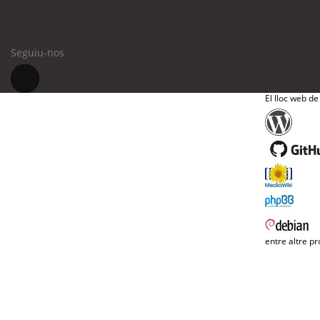
Seguiu-nos
El lloc web de
entre altre pr