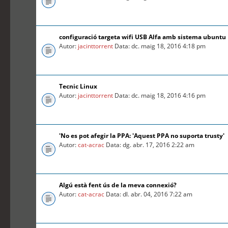
configuració targeta wifi USB Alfa amb sistema ubuntu
Autor:
jacinttorrent
Data: dc. maig 18, 2016 4:18 pm
Tecnic Linux
Autor:
jacinttorrent
Data: dc. maig 18, 2016 4:16 pm
'No es pot afegir la PPA: 'Aquest PPA no suporta trusty'
Autor:
cat-acrac
Data: dg. abr. 17, 2016 2:22 am
Algú està fent ús de la meva connexió?
Autor:
cat-acrac
Data: dl. abr. 04, 2016 7:22 am