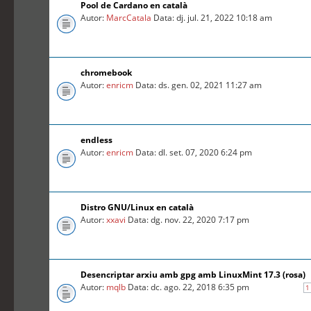
Pool de Cardano en català
Autor:
MarcCatala
Data: dj. jul. 21, 2022 10:18 am
chromebook
Autor:
enricm
Data: ds. gen. 02, 2021 11:27 am
endless
Autor:
enricm
Data: dl. set. 07, 2020 6:24 pm
Distro GNU/Linux en català
Autor:
xxavi
Data: dg. nov. 22, 2020 7:17 pm
Desencriptar arxiu amb gpg amb LinuxMint 17.3 (rosa)
Autor:
mqlb
Data: dc. ago. 22, 2018 6:35 pm
1