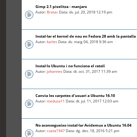
Gimp 2.1 pixelitza - manjaro
Autor:
Bratac
Data: dv. jul. 20, 2018 12:19 pm
Instal·lar el kernel de nou en Fedora 28 amb la pantalla
Autor:
karles
Data: dv. maig 04, 2018 9:36 am
Instal·lo Ubuntu i no funciona el ratolí
Autor:
johannes
Data: dt. oct. 31, 2017 11:39 am
Canvia les carpetes d'usuari a Ubuntu 16.10
Autor:
meduza11
Data: dt. jul. 11, 2017 12:03 am
No aconsegueixo instal·lar Avidemux a Ubuntu 16.04
Autor:
cueta1947
Data: dg. des. 18, 2016 5:21 pm