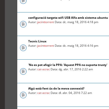
configuració targeta wifi USB Alfa amb sistema ubuntu
Autor:
jacinttorrent
Data: dc. maig 18, 2016 4:18 pm
Tecnic Linux
Autor:
jacinttorrent
Data: dc. maig 18, 2016 4:16 pm
'No es pot afegir la PPA: 'Aquest PPA no suporta trusty'
Autor:
cat-acrac
Data: dg. abr. 17, 2016 2:22 am
Algú està fent ús de la meva connexió?
Autor:
cat-acrac
Data: dl. abr. 04, 2016 7:22 am