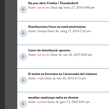
No puc obrir Firefox i Thunderbird
Autor:
cat-acrac
Data: dg. març 27, 2016 9:48 pm
Distribucions linux no nord-americanes
Autor: Lluísjm Data: ds. maig 17, 2014 2:32 am
Canvi de distribució: opcions.
Autor:
cat-acrac
Data: dc. set. 02, 2015 8:00 pm
El teclat no funciona en l'arrencada del sistema
Autor:
mqlb
Data: dj. feb. 04, 2016 6:13 pm
escoltar catalunya radio en directe
Autor:
nuskak
Data: dv. gen. 12, 2007 8:41 pm