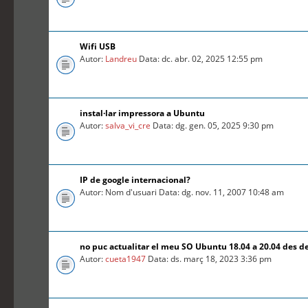
Wifi USB
Autor:
Landreu
Data: dc. abr. 02, 2025 12:55 pm
instal·lar impressora a Ubuntu
Autor:
salva_vi_cre
Data: dg. gen. 05, 2025 9:30 pm
IP de google internacional?
Autor: Nom d'usuari Data: dg. nov. 11, 2007 10:48 am
no puc actualitar el meu SO Ubuntu 18.04 a 20.04 des d
Autor:
cueta1947
Data: ds. març 18, 2023 3:36 pm