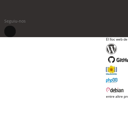
Seguiu-nos
El lloc web de
entre altre pr