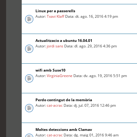
Linux per a passerells
Autor:
Txavi Klaff
Data: dt. ago. 16, 2016 4:19 pm
Actualitzacio a ubuntu 16.04.01
Autor:
jordi sans
Data: dl. ago. 29, 2016 4:36 pm
wifi amb Suse10
Autor:
VirginiaGreene
Data: dv. ago. 19, 2016 5:51 pm
Perdo contingut de la memòria
Autor:
cat-acrac
Data: dj. jul. 07, 2016 12:46 pm
Moltes deteccions amb Clamav
Autor:
cat-acrac
Data: dg. maig 01, 2016 9:46 am