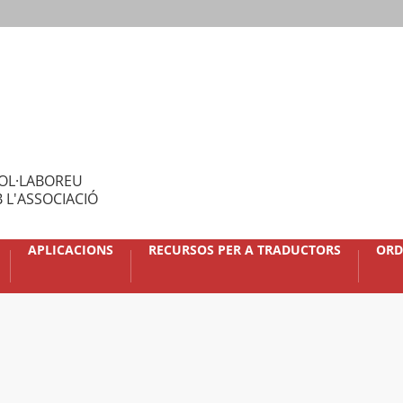
OL·LABOREU
 L'ASSOCIACIÓ
APLICACIONS
RECURSOS PER A TRADUCTORS
ORD