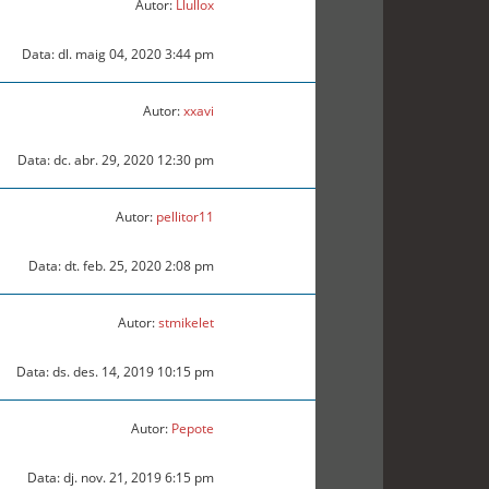
Autor:
Llullox
Data: dl. maig 04, 2020 3:44 pm
Autor:
xxavi
Data: dc. abr. 29, 2020 12:30 pm
Autor:
pellitor11
Data: dt. feb. 25, 2020 2:08 pm
Autor:
stmikelet
Data: ds. des. 14, 2019 10:15 pm
Autor:
Pepote
Data: dj. nov. 21, 2019 6:15 pm