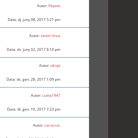
Autor:
Pepote
Data: dj. juny 08, 2017 5:21 pm
Autor:
xavier-linux
Data: dv. juny 02, 2017 8:10 pm
Autor:
idroje
Data: ds. gen. 28, 2017 1:09 pm
Autor:
cueta1947
Data: dt. gen. 10, 2017 7:23 pm
Autor:
cat-acrac