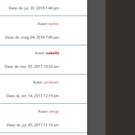
Data: dv. jul. 20, 2018 1:46 pm
Autor:
karles
Data: dv. maig 04, 2018 7:46 pm
Autor:
cubells
Data: dv. nov. 03, 2017 10:33 am
Autor:
jordisam
Data: dj. set. 14, 2017 12:19 pm
Autor:
idroje
Data: dc. jul. 05, 2017 11:16 am