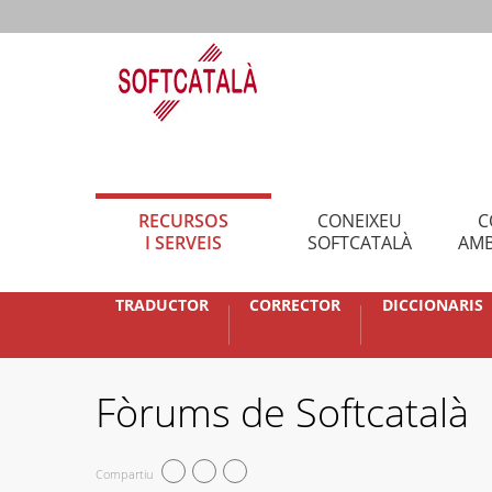
RECURSOS
CONEIXEU
C
I SERVEIS
SOFTCATALÀ
AMB
TRADUCTOR
CORRECTOR
DICCIONARIS
Fòrums de Softcatalà
Compartiu