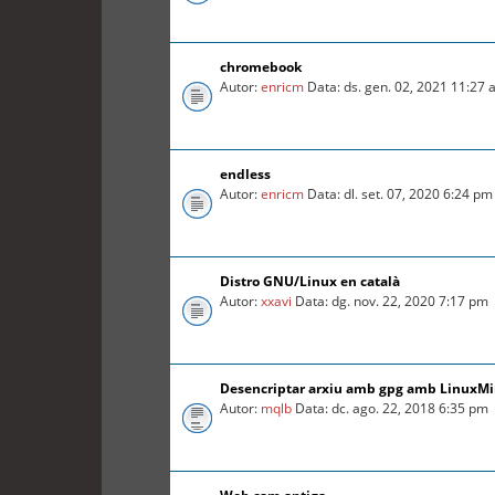
chromebook
Autor:
enricm
Data: ds. gen. 02, 2021 11:27
endless
Autor:
enricm
Data: dl. set. 07, 2020 6:24 pm
Distro GNU/Linux en català
Autor:
xxavi
Data: dg. nov. 22, 2020 7:17 pm
Desencriptar arxiu amb gpg amb LinuxMin
Autor:
mqlb
Data: dc. ago. 22, 2018 6:35 pm