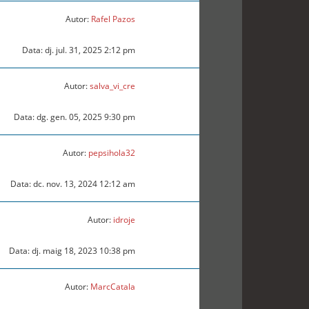
Autor:
Rafel Pazos
Data: dj. jul. 31, 2025 2:12 pm
Autor:
salva_vi_cre
Data: dg. gen. 05, 2025 9:30 pm
Autor:
pepsihola32
Data: dc. nov. 13, 2024 12:12 am
Autor:
idroje
Data: dj. maig 18, 2023 10:38 pm
Autor:
MarcCatala