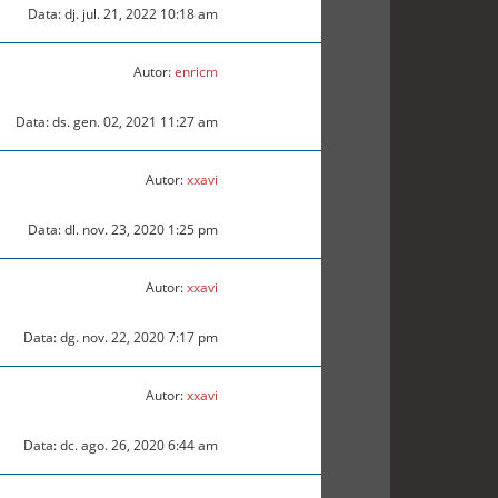
Data: dj. jul. 21, 2022 10:18 am
Autor:
enricm
Data: ds. gen. 02, 2021 11:27 am
Autor:
xxavi
Data: dl. nov. 23, 2020 1:25 pm
Autor:
xxavi
Data: dg. nov. 22, 2020 7:17 pm
Autor:
xxavi
Data: dc. ago. 26, 2020 6:44 am