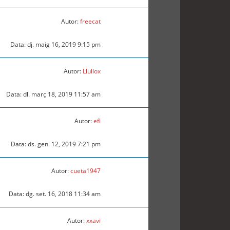
Autor:
freecat
Data: dj. maig 16, 2019 9:15 pm
Autor:
Llullox
Data: dl. març 18, 2019 11:57 am
Autor:
efl
Data: ds. gen. 12, 2019 7:21 pm
Autor:
cueta1947
Data: dg. set. 16, 2018 11:34 am
Autor:
xxavi