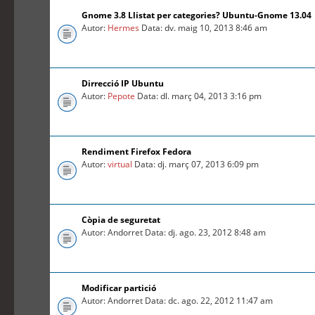
Gnome 3.8 Llistat per categories? Ubuntu-Gnome 13.04
Autor:
Hermes
Data: dv. maig 10, 2013 8:46 am
Dirrecció IP Ubuntu
Autor:
Pepote
Data: dl. març 04, 2013 3:16 pm
Rendiment Firefox Fedora
Autor:
virtual
Data: dj. març 07, 2013 6:09 pm
Còpia de seguretat
Autor: Andorret Data: dj. ago. 23, 2012 8:48 am
Modificar partició
Autor: Andorret Data: dc. ago. 22, 2012 11:47 am