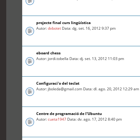
projecte final curs lingüística
Autor:
dvbotet
Data: dg. set. 16, 2012 9:37 pm
eboard chess
Autor: jordi.tobella Data: dj. set. 13, 2012 11:03 pm
Configuraci'o del teclat
Autor: jboleda@gmail.com Data: dl. ago. 20, 2012 12:29 am
Centre de programació de l'Ubuntu
Autor:
cueta1947
Data: dv. ago. 17, 2012 8:40 pm