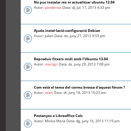
No puc instalar res ni actualitzar ubuntu 12.04
Autor:
panderola
Data: dj. jul. 11, 2013 4:33 pm
Ajuda instal·lació-configuració Debian
Autor: Julien Data: dv. juny 21, 2013 9:53 pm
Reproduir fitxers midi amb l'Ubuntu 13.04
Autor:
martigri
Data: ds. juny 29, 2013 7:08 pm
Com està el tema del correu brossa d'aquest fòrum ?
Autor:
xxavi
Data: dt. juny 18, 2013 10:23 am
Pestanyes a Libreoffice Calc
Autor: Mireia Mena Data: dg. juny 16, 2013 11:19 pm