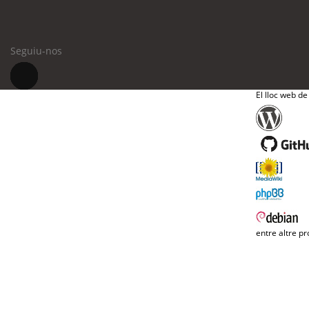
Seguiu-nos
El lloc web de
entre altre pr