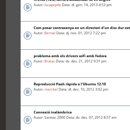
Autor:
lucapepile
Data: dl. gen. 14, 2013 4:53 pm
Com posar contrasenya en un directori d'un disc dur ex
Autor:
Bernat
Data: dj. nov. 01, 2012 7:22 pm
problema amb els drivers wifi amb fedora
Autor:
Bratac
Data: dv. des. 21, 2012 9:31 pm
Reproducció flash ràpida a l'Ubuntu 12.10
Autor:
marcbel
Data: dl. des. 10, 2012 3:02 pm
Connexió inalàmbrica
Autor: Santiac 2000 Data: dv. des. 07, 2012 8:57 am