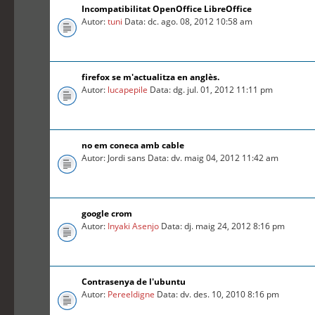
Incompatibilitat OpenOffice LibreOffice
Autor:
tuni
Data: dc. ago. 08, 2012 10:58 am
firefox se m'actualitza en anglès.
Autor:
lucapepile
Data: dg. jul. 01, 2012 11:11 pm
no em coneca amb cable
Autor: Jordi sans Data: dv. maig 04, 2012 11:42 am
google crom
Autor:
Inyaki Asenjo
Data: dj. maig 24, 2012 8:16 pm
Contrasenya de l'ubuntu
Autor:
Pereeldigne
Data: dv. des. 10, 2010 8:16 pm