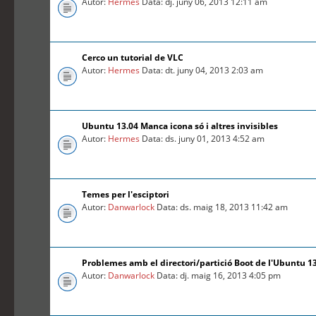
Autor:
Hermes
Data: dj. juny 06, 2013 12:11 am
Cerco un tutorial de VLC
Autor:
Hermes
Data: dt. juny 04, 2013 2:03 am
Ubuntu 13.04 Manca icona só i altres invisibles
Autor:
Hermes
Data: ds. juny 01, 2013 4:52 am
Temes per l'esciptori
Autor:
Danwarlock
Data: ds. maig 18, 2013 11:42 am
Problemes amb el directori/partició Boot de l'Ubuntu 1
Autor:
Danwarlock
Data: dj. maig 16, 2013 4:05 pm