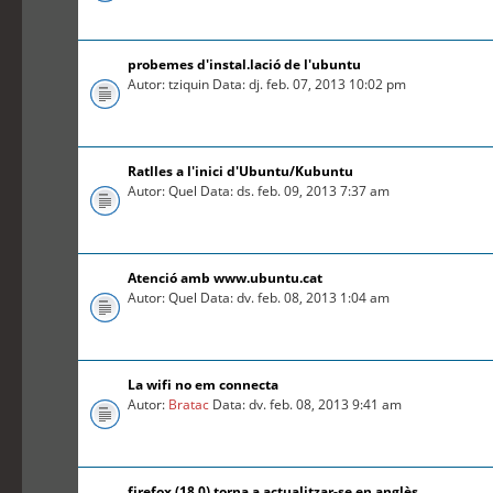
probemes d'instal.lació de l'ubuntu
Autor: tziquin Data: dj. feb. 07, 2013 10:02 pm
Ratlles a l'inici d'Ubuntu/Kubuntu
Autor: Quel Data: ds. feb. 09, 2013 7:37 am
Atenció amb www.ubuntu.cat
Autor: Quel Data: dv. feb. 08, 2013 1:04 am
La wifi no em connecta
Autor:
Bratac
Data: dv. feb. 08, 2013 9:41 am
firefox (18.0) torna a actualitzar-se en anglès