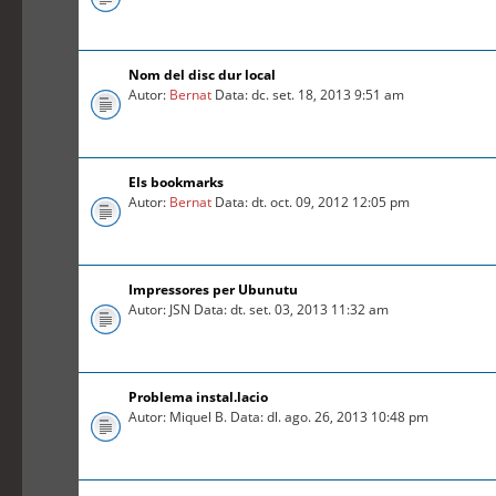
Nom del disc dur local
Autor:
Bernat
Data: dc. set. 18, 2013 9:51 am
Els bookmarks
Autor:
Bernat
Data: dt. oct. 09, 2012 12:05 pm
Impressores per Ubunutu
Autor: JSN Data: dt. set. 03, 2013 11:32 am
Problema instal.lacio
Autor: Miquel B. Data: dl. ago. 26, 2013 10:48 pm