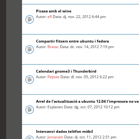
Picasa amb el wine
Autor:
efl
Data: dj. nov. 22, 2012 6:44 pm
Compartir fitxers entre ubuntu i fedora
Autor:
Bratac
Data: dc. nov. 14, 2012 7:19 pm
Calendari gnome3 i Thunderbird
Autor:
Pepote
Data: dl. nov. 05, 2012 6:22 pm
Arrel de l'actualització a ubuntu 12.04 l'impresora no va
Autor: Esplanes Data: dg. oct. 07, 2012 10:12 pm
Intercanvi dades telèfon mòbil
Autor:
Jomanals
Data: dj. oct. 11, 2012 2:51 pm