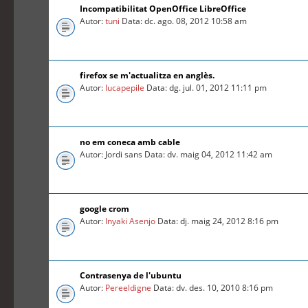
Incompatibilitat OpenOffice LibreOffice
Autor:
tuni
Data: dc. ago. 08, 2012 10:58 am
firefox se m'actualitza en anglès.
Autor:
lucapepile
Data: dg. jul. 01, 2012 11:11 pm
no em coneca amb cable
Autor: Jordi sans Data: dv. maig 04, 2012 11:42 am
google crom
Autor:
Inyaki Asenjo
Data: dj. maig 24, 2012 8:16 pm
Contrasenya de l'ubuntu
Autor:
Pereeldigne
Data: dv. des. 10, 2010 8:16 pm