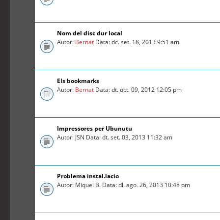
Nom del disc dur local
Autor:
Bernat
Data: dc. set. 18, 2013 9:51 am
Els bookmarks
Autor:
Bernat
Data: dt. oct. 09, 2012 12:05 pm
Impressores per Ubunutu
Autor: JSN Data: dt. set. 03, 2013 11:32 am
Problema instal.lacio
Autor: Miquel B. Data: dl. ago. 26, 2013 10:48 pm