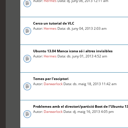
Autor:
Hermes
Data: dj. juny 06, 2013 12:11 am
Cerco un tutorial de VLC
Autor:
Hermes
Data: dt. juny 04, 2013 2:03 am
Ubuntu 13.04 Manca icona só i altres invisibles
Autor:
Hermes
Data: ds. juny 01, 2013 4:52 am
Temes per l'esciptori
Autor:
Danwarlock
Data: ds. maig 18, 2013 11:42 am
Problemes amb el directori/partició Boot de l'Ubuntu 1
Autor:
Danwarlock
Data: dj. maig 16, 2013 4:05 pm