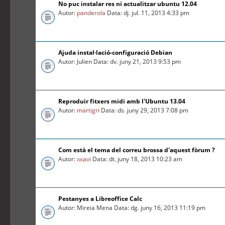
No puc instalar res ni actualitzar ubuntu 12.04
Autor:
panderola
Data: dj. jul. 11, 2013 4:33 pm
Ajuda instal·lació-configuració Debian
Autor: Julien Data: dv. juny 21, 2013 9:53 pm
Reproduir fitxers midi amb l'Ubuntu 13.04
Autor:
martigri
Data: ds. juny 29, 2013 7:08 pm
Com està el tema del correu brossa d'aquest fòrum ?
Autor:
xxavi
Data: dt. juny 18, 2013 10:23 am
Pestanyes a Libreoffice Calc
Autor: Mireia Mena Data: dg. juny 16, 2013 11:19 pm