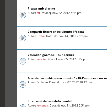
Picasa amb el wine
Autor:
efl
Data: dj. nov. 22, 2012 6:44 pm
Compartir fitxers entre ubuntu i fedora
Autor:
Bratac
Data: dc. nov. 14, 2012 7:19 pm
Calendari gnome3 i Thunderbird
Autor:
Pepote
Data: dl. nov. 05, 2012 6:22 pm
Arrel de l'actualització a ubuntu 12.04 l'impresora no va
Autor: Esplanes Data: dg. oct. 07, 2012 10:12 pm
Intercanvi dades telèfon mòbil
Autor:
Jomanals
Data: dj. oct. 11, 2012 2:51 pm