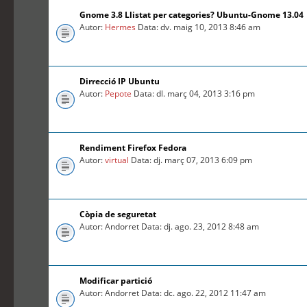
Gnome 3.8 Llistat per categories? Ubuntu-Gnome 13.04
Autor:
Hermes
Data: dv. maig 10, 2013 8:46 am
Dirrecció IP Ubuntu
Autor:
Pepote
Data: dl. març 04, 2013 3:16 pm
Rendiment Firefox Fedora
Autor:
virtual
Data: dj. març 07, 2013 6:09 pm
Còpia de seguretat
Autor: Andorret Data: dj. ago. 23, 2012 8:48 am
Modificar partició
Autor: Andorret Data: dc. ago. 22, 2012 11:47 am