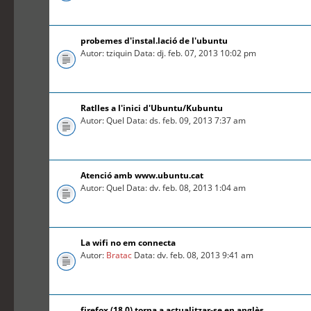
probemes d'instal.lació de l'ubuntu
Autor: tziquin Data: dj. feb. 07, 2013 10:02 pm
Ratlles a l'inici d'Ubuntu/Kubuntu
Autor: Quel Data: ds. feb. 09, 2013 7:37 am
Atenció amb www.ubuntu.cat
Autor: Quel Data: dv. feb. 08, 2013 1:04 am
La wifi no em connecta
Autor:
Bratac
Data: dv. feb. 08, 2013 9:41 am
firefox (18.0) torna a actualitzar-se en anglès