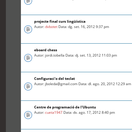
projecte final curs lingüística
Autor:
dvbotet
Data: dg. set. 16, 2012 9:37 pm
eboard chess
Autor: jordi.tobella Data: dj. set. 13, 2012 11:03 pm
Configuraci'o del teclat
Autor: jboleda@gmail.com Data: dl. ago. 20, 2012 12:29 am
Centre de programació de l'Ubuntu
Autor:
cueta1947
Data: dv. ago. 17, 2012 8:40 pm