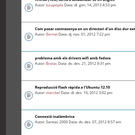
Autor:
lucapepile
Data: dl. gen. 14, 2013 4:53 pm
Com posar contrasenya en un directori d'un disc dur ex
Autor:
Bernat
Data: dj. nov. 01, 2012 7:22 pm
problema amb els drivers wifi amb fedora
Autor:
Bratac
Data: dv. des. 21, 2012 9:31 pm
Reproducció flash ràpida a l'Ubuntu 12.10
Autor:
marcbel
Data: dl. des. 10, 2012 3:02 pm
Connexió inalàmbrica
Autor: Santiac 2000 Data: dv. des. 07, 2012 8:57 am