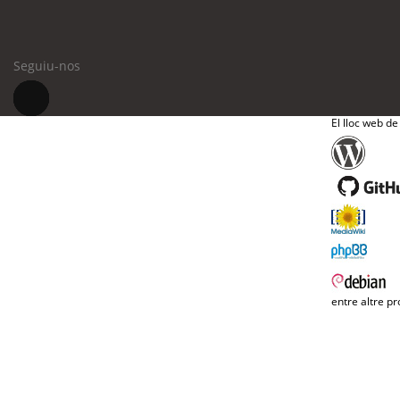
Seguiu-nos
El lloc web de
entre altre pr