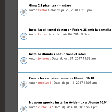
Gimp 2.1 pixelitza - manjaro
Autor:
Bratac
Data: dv. jul. 20, 2018 12:19 pm
Instal·lar el kernel de nou en Fedora 28 amb la pantalla
Autor:
karles
Data: dv. maig 04, 2018 9:36 am
Instal·lo Ubuntu i no funciona el ratolí
Autor:
johannes
Data: dt. oct. 31, 2017 11:39 am
Canvia les carpetes d'usuari a Ubuntu 16.10
Autor:
meduza11
Data: dt. jul. 11, 2017 12:03 am
No aconsegueixo instal·lar Avidemux a Ubuntu 16.04
Autor:
cueta1947
Data: dg. des. 18, 2016 5:21 pm