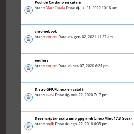
Pool de Cardano en català
Autor:
MarcCatala
Data: dj. jul. 21, 2022 10:18 am
chromebook
Autor:
enricm
Data: ds. gen. 02, 2021 11:27 am
endless
Autor:
enricm
Data: dl. set. 07, 2020 6:24 pm
Distro GNU/Linux en català
Autor:
xxavi
Data: dg. nov. 22, 2020 7:17 pm
Desencriptar arxiu amb gpg amb LinuxMint 17.3 (rosa)
Autor:
mqlb
Data: dc. ago. 22, 2018 6:35 pm
1