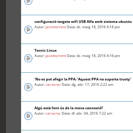
configuració targeta wifi USB Alfa amb sistema ubuntu
Autor:
jacinttorrent
Data: dc. maig 18, 2016 4:18 pm
Tecnic Linux
Autor:
jacinttorrent
Data: dc. maig 18, 2016 4:16 pm
'No es pot afegir la PPA: 'Aquest PPA no suporta trusty'
Autor:
cat-acrac
Data: dg. abr. 17, 2016 2:22 am
Algú està fent ús de la meva connexió?
Autor:
cat-acrac
Data: dl. abr. 04, 2016 7:22 am