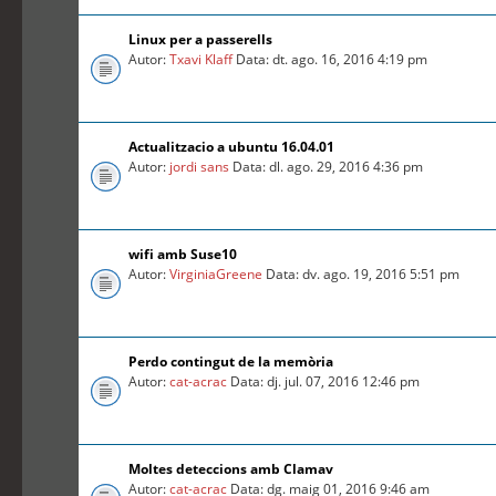
Linux per a passerells
Autor:
Txavi Klaff
Data: dt. ago. 16, 2016 4:19 pm
Actualitzacio a ubuntu 16.04.01
Autor:
jordi sans
Data: dl. ago. 29, 2016 4:36 pm
wifi amb Suse10
Autor:
VirginiaGreene
Data: dv. ago. 19, 2016 5:51 pm
Perdo contingut de la memòria
Autor:
cat-acrac
Data: dj. jul. 07, 2016 12:46 pm
Moltes deteccions amb Clamav
Autor:
cat-acrac
Data: dg. maig 01, 2016 9:46 am