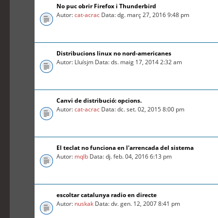
No puc obrir Firefox i Thunderbird
Autor:
cat-acrac
Data: dg. març 27, 2016 9:48 pm
Distribucions linux no nord-americanes
Autor: Lluísjm Data: ds. maig 17, 2014 2:32 am
Canvi de distribució: opcions.
Autor:
cat-acrac
Data: dc. set. 02, 2015 8:00 pm
El teclat no funciona en l'arrencada del sistema
Autor:
mqlb
Data: dj. feb. 04, 2016 6:13 pm
escoltar catalunya radio en directe
Autor:
nuskak
Data: dv. gen. 12, 2007 8:41 pm