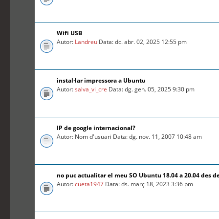
Wifi USB
Autor:
Landreu
Data: dc. abr. 02, 2025 12:55 pm
instal·lar impressora a Ubuntu
Autor:
salva_vi_cre
Data: dg. gen. 05, 2025 9:30 pm
IP de google internacional?
Autor: Nom d'usuari Data: dg. nov. 11, 2007 10:48 am
no puc actualitar el meu SO Ubuntu 18.04 a 20.04 des d
Autor:
cueta1947
Data: ds. març 18, 2023 3:36 pm