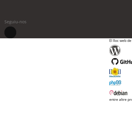
Seguiu-nos
El lloc web de
entre altre pr