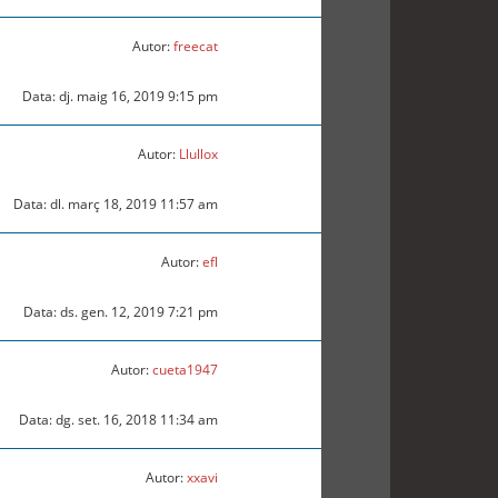
Autor:
freecat
Data: dj. maig 16, 2019 9:15 pm
Autor:
Llullox
Data: dl. març 18, 2019 11:57 am
Autor:
efl
Data: ds. gen. 12, 2019 7:21 pm
Autor:
cueta1947
Data: dg. set. 16, 2018 11:34 am
Autor:
xxavi