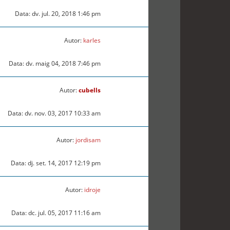
Data: dv. jul. 20, 2018 1:46 pm
Autor:
karles
Data: dv. maig 04, 2018 7:46 pm
Autor:
cubells
Data: dv. nov. 03, 2017 10:33 am
Autor:
jordisam
Data: dj. set. 14, 2017 12:19 pm
Autor:
idroje
Data: dc. jul. 05, 2017 11:16 am