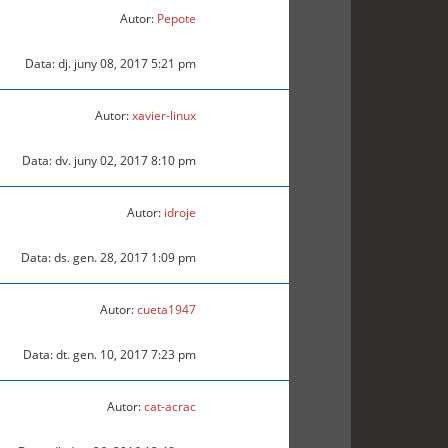
Autor:
Pepote
Data: dj. juny 08, 2017 5:21 pm
Autor:
xavier-linux
Data: dv. juny 02, 2017 8:10 pm
Autor:
idroje
Data: ds. gen. 28, 2017 1:09 pm
Autor:
cueta1947
Data: dt. gen. 10, 2017 7:23 pm
Autor:
cat-acrac