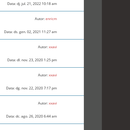
Data: dj. jul. 21, 2022 10:18 am
Autor:
enricm
Data: ds. gen. 02, 2021 11:27 am
Autor:
xxavi
Data: dl. nov. 23, 2020 1:25 pm
Autor:
xxavi
Data: dg. nov. 22, 2020 7:17 pm
Autor:
xxavi
Data: dc. ago. 26, 2020 6:44 am