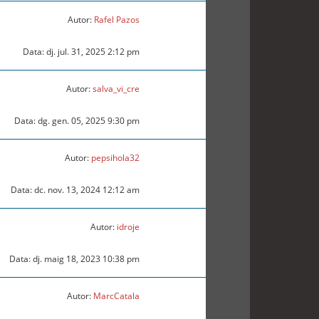
Autor:
Rafel Pazos
Data: dj. jul. 31, 2025 2:12 pm
Autor:
salva_vi_cre
Data: dg. gen. 05, 2025 9:30 pm
Autor:
pepsihola32
Data: dc. nov. 13, 2024 12:12 am
Autor:
idroje
Data: dj. maig 18, 2023 10:38 pm
Autor:
MarcCatala