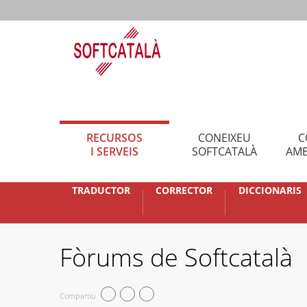
RECURSOS
CONEIXEU
C
I SERVEIS
SOFTCATALÀ
AMB
TRADUCTOR
CORRECTOR
DICCIONARIS
Fòrums de Softcatalà
Compartiu