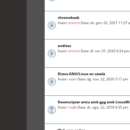
chromebook
Autor:
enricm
Data: ds. gen. 02, 2021 11:27
endless
Autor:
enricm
Data: dl. set. 07, 2020 6:24 pm
Distro GNU/Linux en català
Autor:
xxavi
Data: dg. nov. 22, 2020 7:17 pm
Desencriptar arxiu amb gpg amb LinuxMin
Autor:
mqlb
Data: dc. ago. 22, 2018 6:35 pm