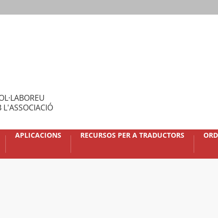
OL·LABOREU
 L'ASSOCIACIÓ
APLICACIONS
RECURSOS PER A TRADUCTORS
ORD