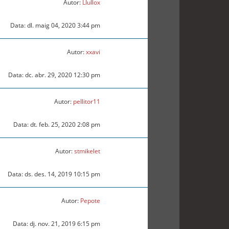
Autor:
Llullox
Data: dl. maig 04, 2020 3:44 pm
Autor:
xxavi
Data: dc. abr. 29, 2020 12:30 pm
Autor:
pellitor11
Data: dt. feb. 25, 2020 2:08 pm
Autor:
stmikelet
Data: ds. des. 14, 2019 10:15 pm
Autor:
Pepote
Data: dj. nov. 21, 2019 6:15 pm