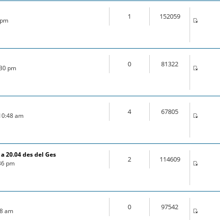
1
152059
5 pm
0
81322
:30 pm
4
67805
 10:48 am
a 20.04 des del Ges
2
114609
:36 pm
0
97542
:18 am