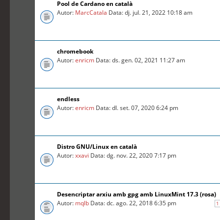
Pool de Cardano en català
Autor:
MarcCatala
Data: dj. jul. 21, 2022 10:18 am
chromebook
Autor:
enricm
Data: ds. gen. 02, 2021 11:27 am
endless
Autor:
enricm
Data: dl. set. 07, 2020 6:24 pm
Distro GNU/Linux en català
Autor:
xxavi
Data: dg. nov. 22, 2020 7:17 pm
Desencriptar arxiu amb gpg amb LinuxMint 17.3 (rosa)
Autor:
mqlb
Data: dc. ago. 22, 2018 6:35 pm
1