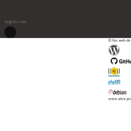
Seguiu-nos
El lloc web de
entre altre pr