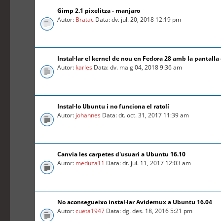
Gimp 2.1 pixelitza - manjaro
Autor:
Bratac
Data: dv. jul. 20, 2018 12:19 pm
Instal·lar el kernel de nou en Fedora 28 amb la pantalla
Autor:
karles
Data: dv. maig 04, 2018 9:36 am
Instal·lo Ubuntu i no funciona el ratolí
Autor:
johannes
Data: dt. oct. 31, 2017 11:39 am
Canvia les carpetes d'usuari a Ubuntu 16.10
Autor:
meduza11
Data: dt. jul. 11, 2017 12:03 am
No aconsegueixo instal·lar Avidemux a Ubuntu 16.04
Autor:
cueta1947
Data: dg. des. 18, 2016 5:21 pm