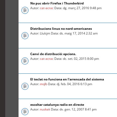
No puc obrir Firefox i Thunderbird
Autor:
cat-acrac
Data: dg. març 27, 2016 9:48 pm
Distribucions linux no nord-americanes
Autor: Lluísjm Data: ds. maig 17, 2014 2:32 am
Canvi de distribució: opcions.
Autor:
cat-acrac
Data: dc. set. 02, 2015 8:00 pm
El teclat no funciona en l'arrencada del sistema
Autor:
mqlb
Data: dj. feb. 04, 2016 6:13 pm
escoltar catalunya radio en directe
Autor:
nuskak
Data: dv. gen. 12, 2007 8:41 pm