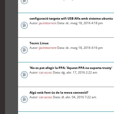
configuració targeta wifi USB Alfa amb sistema ubuntu
Autor:
jacinttorrent
Data: dc. maig 18, 2016 4:18 pm
Tecnic Linux
Autor:
jacinttorrent
Data: dc. maig 18, 2016 4:16 pm
'No es pot afegir la PPA: 'Aquest PPA no suporta trusty'
Autor:
cat-acrac
Data: dg. abr. 17, 2016 2:22 am
Algú està fent ús de la meva connexió?
Autor:
cat-acrac
Data: dl. abr. 04, 2016 7:22 am