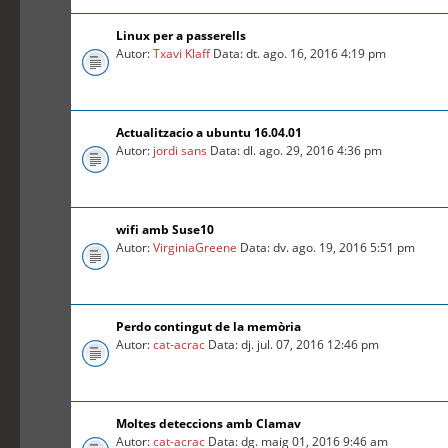
Linux per a passerells
Autor:
Txavi Klaff
Data: dt. ago. 16, 2016 4:19 pm
Actualitzacio a ubuntu 16.04.01
Autor:
jordi sans
Data: dl. ago. 29, 2016 4:36 pm
wifi amb Suse10
Autor:
VirginiaGreene
Data: dv. ago. 19, 2016 5:51 pm
Perdo contingut de la memòria
Autor:
cat-acrac
Data: dj. jul. 07, 2016 12:46 pm
Moltes deteccions amb Clamav
Autor:
cat-acrac
Data: dg. maig 01, 2016 9:46 am