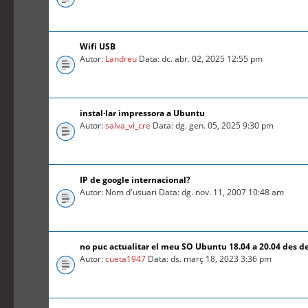
Wifi USB
Autor:
Landreu
Data: dc. abr. 02, 2025 12:55 pm
instal·lar impressora a Ubuntu
Autor:
salva_vi_cre
Data: dg. gen. 05, 2025 9:30 pm
IP de google internacional?
Autor: Nom d'usuari Data: dg. nov. 11, 2007 10:48 am
no puc actualitar el meu SO Ubuntu 18.04 a 20.04 des d
Autor:
cueta1947
Data: ds. març 18, 2023 3:36 pm