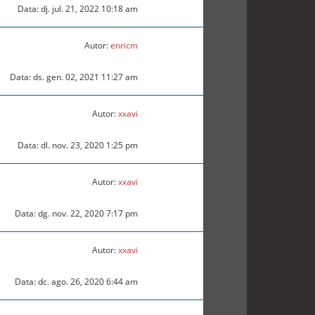
Data: dj. jul. 21, 2022 10:18 am
Autor:
enricm
Data: ds. gen. 02, 2021 11:27 am
Autor:
xxavi
Data: dl. nov. 23, 2020 1:25 pm
Autor:
xxavi
Data: dg. nov. 22, 2020 7:17 pm
Autor:
xxavi
Data: dc. ago. 26, 2020 6:44 am