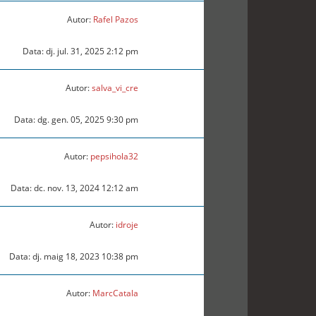
Autor:
Rafel Pazos
Data: dj. jul. 31, 2025 2:12 pm
Autor:
salva_vi_cre
Data: dg. gen. 05, 2025 9:30 pm
Autor:
pepsihola32
Data: dc. nov. 13, 2024 12:12 am
Autor:
idroje
Data: dj. maig 18, 2023 10:38 pm
Autor:
MarcCatala