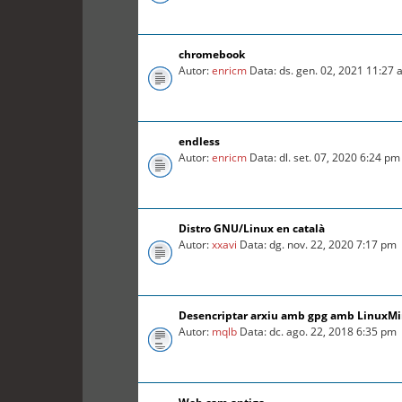
chromebook
Autor:
enricm
Data: ds. gen. 02, 2021 11:27
endless
Autor:
enricm
Data: dl. set. 07, 2020 6:24 pm
Distro GNU/Linux en català
Autor:
xxavi
Data: dg. nov. 22, 2020 7:17 pm
Desencriptar arxiu amb gpg amb LinuxMin
Autor:
mqlb
Data: dc. ago. 22, 2018 6:35 pm