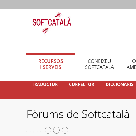
RECURSOS
CONEIXEU
C
I SERVEIS
SOFTCATALÀ
AMB
TRADUCTOR
CORRECTOR
DICCIONARIS
Fòrums de Softcatalà
Compartiu