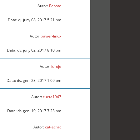
Autor:
Pepote
Data: dj. juny 08, 2017 5:21 pm
Autor:
xavier-linux
Data: dv. juny 02, 2017 8:10 pm
Autor:
idroje
Data: ds. gen. 28, 2017 1:09 pm
Autor:
cueta1947
Data: dt. gen. 10, 2017 7:23 pm
Autor:
cat-acrac