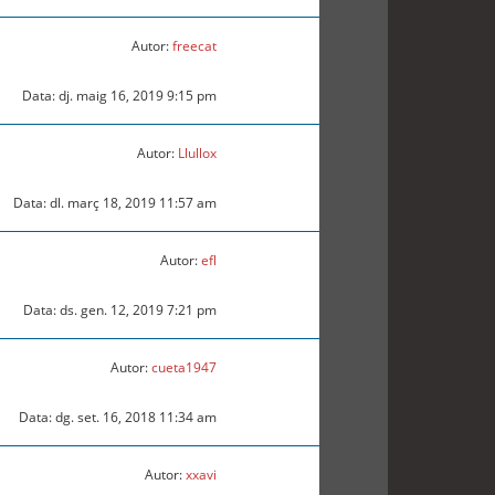
Autor:
freecat
Data: dj. maig 16, 2019 9:15 pm
Autor:
Llullox
Data: dl. març 18, 2019 11:57 am
Autor:
efl
Data: ds. gen. 12, 2019 7:21 pm
Autor:
cueta1947
Data: dg. set. 16, 2018 11:34 am
Autor:
xxavi