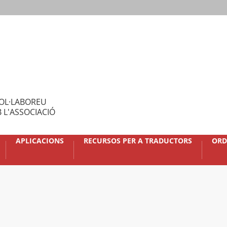
OL·LABOREU
 L'ASSOCIACIÓ
APLICACIONS
RECURSOS PER A TRADUCTORS
ORD