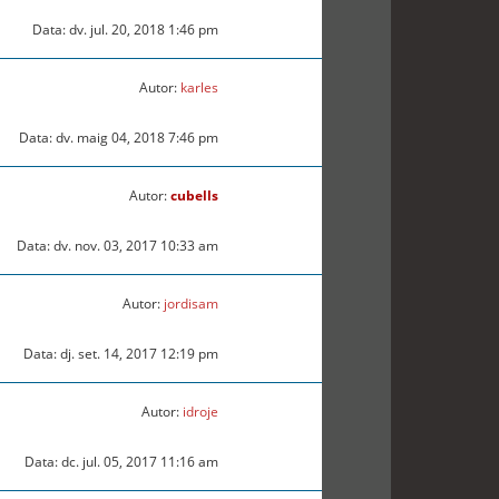
Data: dv. jul. 20, 2018 1:46 pm
Autor:
karles
Data: dv. maig 04, 2018 7:46 pm
Autor:
cubells
Data: dv. nov. 03, 2017 10:33 am
Autor:
jordisam
Data: dj. set. 14, 2017 12:19 pm
Autor:
idroje
Data: dc. jul. 05, 2017 11:16 am