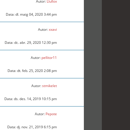
Autor:
Llullox
Data: dl. maig 04, 2020 3:44 pm
Autor:
xxavi
Data: dc. abr. 29, 2020 12:30 pm
Autor:
pellitor11
Data: dt. feb. 25, 2020 2:08 pm
Autor:
stmikelet
Data: ds. des. 14, 2019 10:15 pm
Autor:
Pepote
Data: dj. nov. 21, 2019 6:15 pm