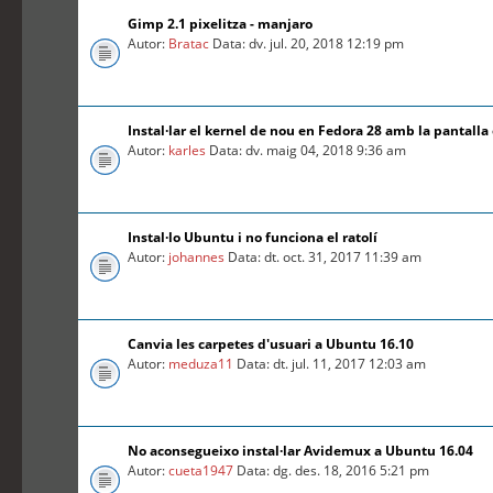
Gimp 2.1 pixelitza - manjaro
Autor:
Bratac
Data: dv. jul. 20, 2018 12:19 pm
Instal·lar el kernel de nou en Fedora 28 amb la pantalla
Autor:
karles
Data: dv. maig 04, 2018 9:36 am
Instal·lo Ubuntu i no funciona el ratolí
Autor:
johannes
Data: dt. oct. 31, 2017 11:39 am
Canvia les carpetes d'usuari a Ubuntu 16.10
Autor:
meduza11
Data: dt. jul. 11, 2017 12:03 am
No aconsegueixo instal·lar Avidemux a Ubuntu 16.04
Autor:
cueta1947
Data: dg. des. 18, 2016 5:21 pm