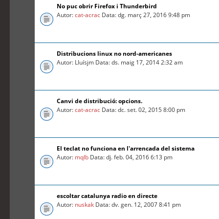
No puc obrir Firefox i Thunderbird
Autor:
cat-acrac
Data: dg. març 27, 2016 9:48 pm
Distribucions linux no nord-americanes
Autor: Lluísjm Data: ds. maig 17, 2014 2:32 am
Canvi de distribució: opcions.
Autor:
cat-acrac
Data: dc. set. 02, 2015 8:00 pm
El teclat no funciona en l'arrencada del sistema
Autor:
mqlb
Data: dj. feb. 04, 2016 6:13 pm
escoltar catalunya radio en directe
Autor:
nuskak
Data: dv. gen. 12, 2007 8:41 pm