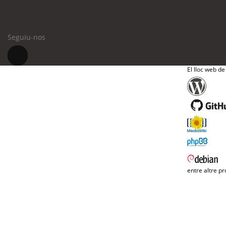
Seguiu-nos
El lloc web de
entre altre pr