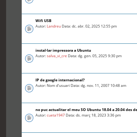
Wifi USB
Autor:
Landreu
Data: dc. abr. 02, 2025 12:55 pm
instal·lar impressora a Ubuntu
Autor:
salva_vi_cre
Data: dg. gen. 05, 2025 9:30 pm
IP de google internacional?
Autor: Nom d'usuari Data: dg. nov. 11, 2007 10:48 am
no puc actualitar el meu SO Ubuntu 18.04 a 20.04 des d
Autor:
cueta1947
Data: ds. març 18, 2023 3:36 pm