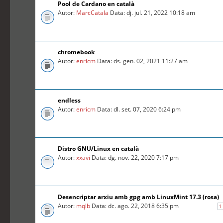
Pool de Cardano en català
Autor:
MarcCatala
Data: dj. jul. 21, 2022 10:18 am
chromebook
Autor:
enricm
Data: ds. gen. 02, 2021 11:27 am
endless
Autor:
enricm
Data: dl. set. 07, 2020 6:24 pm
Distro GNU/Linux en català
Autor:
xxavi
Data: dg. nov. 22, 2020 7:17 pm
Desencriptar arxiu amb gpg amb LinuxMint 17.3 (rosa)
Autor:
mqlb
Data: dc. ago. 22, 2018 6:35 pm
1