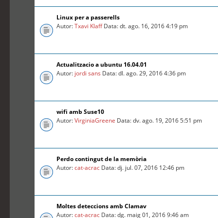
Linux per a passerells
Autor:
Txavi Klaff
Data: dt. ago. 16, 2016 4:19 pm
Actualitzacio a ubuntu 16.04.01
Autor:
jordi sans
Data: dl. ago. 29, 2016 4:36 pm
wifi amb Suse10
Autor:
VirginiaGreene
Data: dv. ago. 19, 2016 5:51 pm
Perdo contingut de la memòria
Autor:
cat-acrac
Data: dj. jul. 07, 2016 12:46 pm
Moltes deteccions amb Clamav
Autor:
cat-acrac
Data: dg. maig 01, 2016 9:46 am