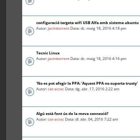
configuració targeta wifi USB Alfa amb sistema ubuntu
Autor:
jacinttorrent
Data: dc. maig 18, 2016 4:18 pm
Tecnic Linux
Autor:
jacinttorrent
Data: dc. maig 18, 2016 4:16 pm
'No es pot afegir la PPA: 'Aquest PPA no suporta trusty'
Autor:
cat-acrac
Data: dg. abr. 17, 2016 2:22 am
Algú està fent ús de la meva connexió?
Autor:
cat-acrac
Data: dl. abr. 04, 2016 7:22 am