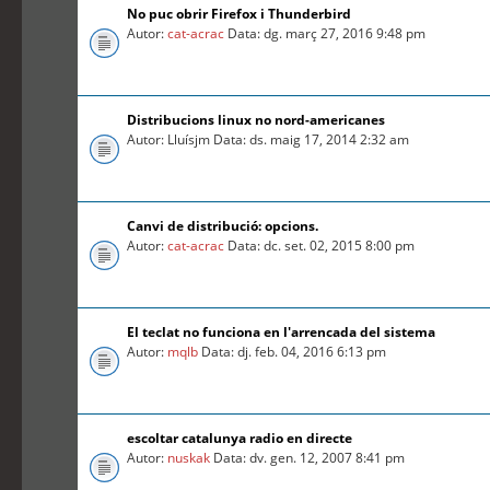
No puc obrir Firefox i Thunderbird
Autor:
cat-acrac
Data: dg. març 27, 2016 9:48 pm
Distribucions linux no nord-americanes
Autor: Lluísjm Data: ds. maig 17, 2014 2:32 am
Canvi de distribució: opcions.
Autor:
cat-acrac
Data: dc. set. 02, 2015 8:00 pm
El teclat no funciona en l'arrencada del sistema
Autor:
mqlb
Data: dj. feb. 04, 2016 6:13 pm
escoltar catalunya radio en directe
Autor:
nuskak
Data: dv. gen. 12, 2007 8:41 pm