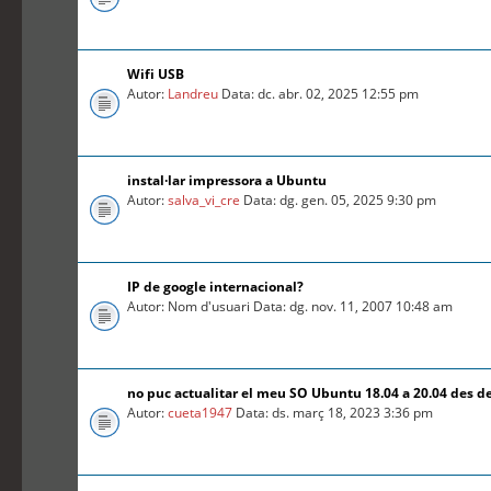
Wifi USB
Autor:
Landreu
Data: dc. abr. 02, 2025 12:55 pm
instal·lar impressora a Ubuntu
Autor:
salva_vi_cre
Data: dg. gen. 05, 2025 9:30 pm
IP de google internacional?
Autor: Nom d'usuari Data: dg. nov. 11, 2007 10:48 am
no puc actualitar el meu SO Ubuntu 18.04 a 20.04 des d
Autor:
cueta1947
Data: ds. març 18, 2023 3:36 pm