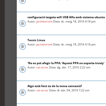
configuració targeta wifi USB Alfa amb sistema ubuntu
Autor:
jacinttorrent
Data: dc. maig 18, 2016 4:18 pm
Tecnic Linux
Autor:
jacinttorrent
Data: dc. maig 18, 2016 4:16 pm
'No es pot afegir la PPA: 'Aquest PPA no suporta trusty'
Autor:
cat-acrac
Data: dg. abr. 17, 2016 2:22 am
Algú està fent ús de la meva connexió?
Autor:
cat-acrac
Data: dl. abr. 04, 2016 7:22 am