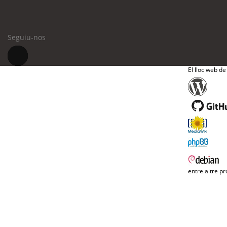
Seguiu-nos
El lloc web de
entre altre pr