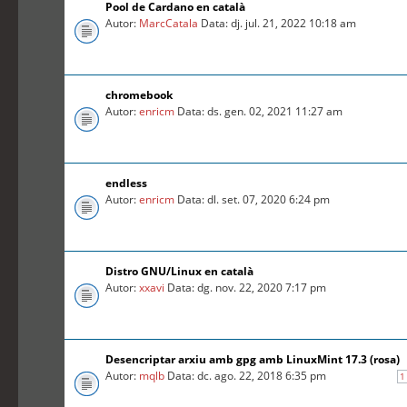
Pool de Cardano en català
Autor:
MarcCatala
Data: dj. jul. 21, 2022 10:18 am
chromebook
Autor:
enricm
Data: ds. gen. 02, 2021 11:27 am
endless
Autor:
enricm
Data: dl. set. 07, 2020 6:24 pm
Distro GNU/Linux en català
Autor:
xxavi
Data: dg. nov. 22, 2020 7:17 pm
Desencriptar arxiu amb gpg amb LinuxMint 17.3 (rosa)
Autor:
mqlb
Data: dc. ago. 22, 2018 6:35 pm
1