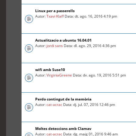
Linux per a passerells
Autor:
Txavi Klaff
Data: dt. ago. 16, 2016 4:19 pm
Actualitzacio a ubuntu 16.04.01
Autor:
jordi sans
Data: dl. ago. 29, 2016 4:36 pm
wifi amb Suse10
Autor:
VirginiaGreene
Data: dv. ago. 19, 2016 5:51 pm
Perdo contingut de la memòria
Autor:
cat-acrac
Data: dj. jul. 07, 2016 12:46 pm
Moltes deteccions amb Clamav
Autor:
cat-acrac
Data: dg. maig 01, 2016 9:46 am