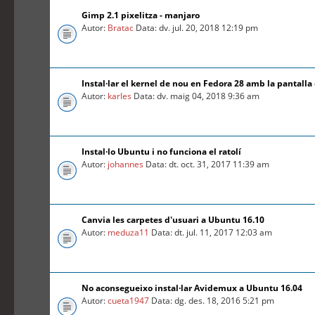
Gimp 2.1 pixelitza - manjaro
Autor:
Bratac
Data: dv. jul. 20, 2018 12:19 pm
Instal·lar el kernel de nou en Fedora 28 amb la pantalla
Autor:
karles
Data: dv. maig 04, 2018 9:36 am
Instal·lo Ubuntu i no funciona el ratolí
Autor:
johannes
Data: dt. oct. 31, 2017 11:39 am
Canvia les carpetes d'usuari a Ubuntu 16.10
Autor:
meduza11
Data: dt. jul. 11, 2017 12:03 am
No aconsegueixo instal·lar Avidemux a Ubuntu 16.04
Autor:
cueta1947
Data: dg. des. 18, 2016 5:21 pm