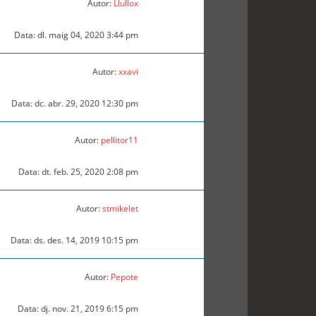
Autor:
Llullox
Data: dl. maig 04, 2020 3:44 pm
Autor:
xxavi
Data: dc. abr. 29, 2020 12:30 pm
Autor:
pellitor11
Data: dt. feb. 25, 2020 2:08 pm
Autor:
stmikelet
Data: ds. des. 14, 2019 10:15 pm
Autor:
Pepote
Data: dj. nov. 21, 2019 6:15 pm