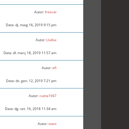
Autor:
freecat
Data: dj. maig 16, 2019 9:15 pm
Autor:
Llullox
Data: dl. març 18, 2019 11:57 am
Autor:
efl
Data: ds. gen. 12, 2019 7:21 pm
Autor:
cueta1947
Data: dg. set. 16, 2018 11:34 am
Autor:
xxavi