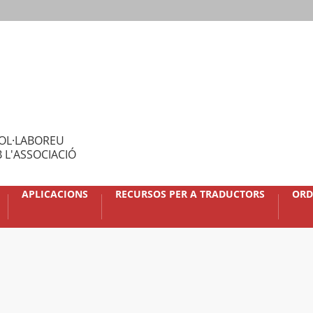
OL·LABOREU
 L'ASSOCIACIÓ
APLICACIONS
RECURSOS PER A TRADUCTORS
ORD