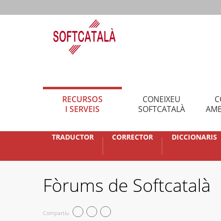
RECURSOS
CONEIXEU
C
I SERVEIS
SOFTCATALÀ
AMB
TRADUCTOR
CORRECTOR
DICCIONARIS
Fòrums de Softcatalà
Compartiu