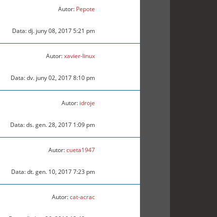
Autor:
Pepote
Data: dj. juny 08, 2017 5:21 pm
Autor:
xavier-linux
Data: dv. juny 02, 2017 8:10 pm
Autor:
idroje
Data: ds. gen. 28, 2017 1:09 pm
Autor:
cueta1947
Data: dt. gen. 10, 2017 7:23 pm
Autor:
cat-acrac