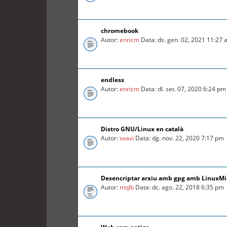
chromebook
Autor:
enricm
Data: ds. gen. 02, 2021 11:27
endless
Autor:
enricm
Data: dl. set. 07, 2020 6:24 pm
Distro GNU/Linux en català
Autor:
xxavi
Data: dg. nov. 22, 2020 7:17 pm
Desencriptar arxiu amb gpg amb LinuxMin
Autor:
mqlb
Data: dc. ago. 22, 2018 6:35 pm