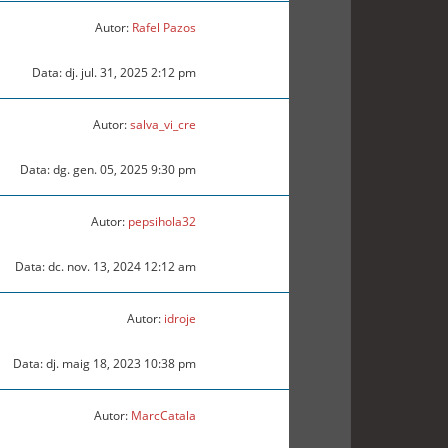
Autor:
Rafel Pazos
Data: dj. jul. 31, 2025 2:12 pm
Autor:
salva_vi_cre
Data: dg. gen. 05, 2025 9:30 pm
Autor:
pepsihola32
Data: dc. nov. 13, 2024 12:12 am
Autor:
idroje
Data: dj. maig 18, 2023 10:38 pm
Autor:
MarcCatala