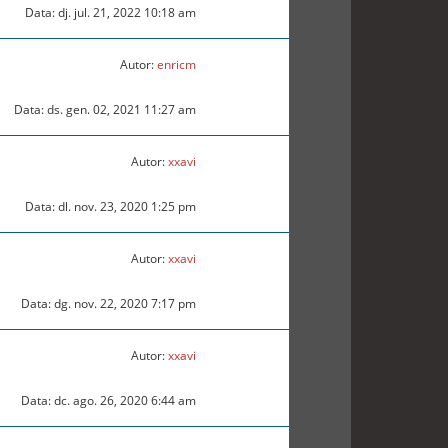
Data: dj. jul. 21, 2022 10:18 am
Autor:
enricm
Data: ds. gen. 02, 2021 11:27 am
Autor:
xxavi
Data: dl. nov. 23, 2020 1:25 pm
Autor:
xxavi
Data: dg. nov. 22, 2020 7:17 pm
Autor:
xxavi
Data: dc. ago. 26, 2020 6:44 am