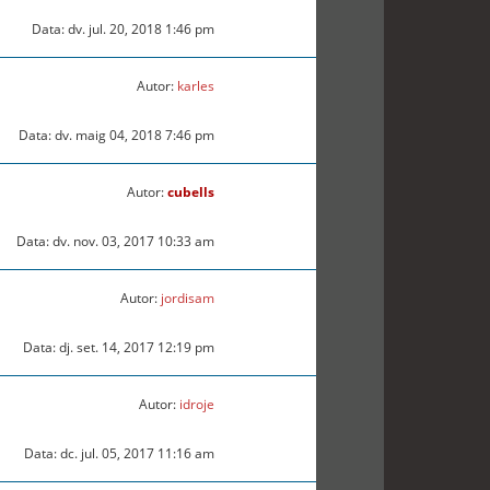
Data: dv. jul. 20, 2018 1:46 pm
Autor:
karles
Data: dv. maig 04, 2018 7:46 pm
Autor:
cubells
Data: dv. nov. 03, 2017 10:33 am
Autor:
jordisam
Data: dj. set. 14, 2017 12:19 pm
Autor:
idroje
Data: dc. jul. 05, 2017 11:16 am