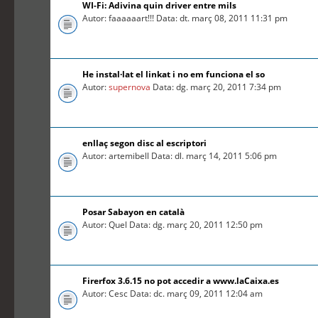
WI-Fi: Adivina quin driver entre mils
Autor: faaaaaart!!! Data: dt. març 08, 2011 11:31 pm
He instal·lat el linkat i no em funciona el so
Autor:
supernova
Data: dg. març 20, 2011 7:34 pm
enllaç segon disc al escriptori
Autor: artemibell Data: dl. març 14, 2011 5:06 pm
Posar Sabayon en català
Autor: Quel Data: dg. març 20, 2011 12:50 pm
Firerfox 3.6.15 no pot accedir a www.laCaixa.es
Autor: Cesc Data: dc. març 09, 2011 12:04 am