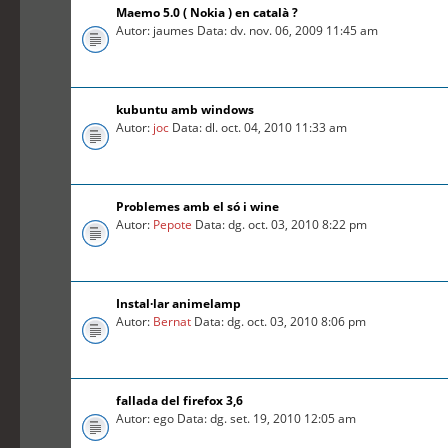
Maemo 5.0 ( Nokia ) en català ?
Autor: jaumes Data: dv. nov. 06, 2009 11:45 am
kubuntu amb windows
Autor:
joc
Data: dl. oct. 04, 2010 11:33 am
Problemes amb el só i wine
Autor:
Pepote
Data: dg. oct. 03, 2010 8:22 pm
Instal·lar animelamp
Autor:
Bernat
Data: dg. oct. 03, 2010 8:06 pm
fallada del firefox 3,6
Autor: ego Data: dg. set. 19, 2010 12:05 am