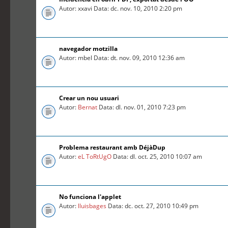
Autor: xxavi Data: dc. nov. 10, 2010 2:20 pm
navegador motzilla
Autor: mbel Data: dt. nov. 09, 2010 12:36 am
Crear un nou usuari
Autor:
Bernat
Data: dl. nov. 01, 2010 7:23 pm
Problema restaurant amb DéjàDup
Autor:
eL ToRtUgO
Data: dl. oct. 25, 2010 10:07 am
No funciona l'applet
Autor:
lluisbages
Data: dc. oct. 27, 2010 10:49 pm