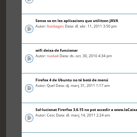
Sense so en les aplicacions que utilitzen JAVA
Autor:
lluisbages
Data: dl. abr. 11, 2011 3:50 pm
wifi deixa de funcionar
Autor:
nuskak
Data: ds. oct. 30, 2010 4:34 pm
Firefox 4 de Ubuntu no té botó de menú
Autor: Quel Data: dj. març 31, 2011 1:17 am
Sol·lucionat Firerfox 3.6.15 no pot accedir a www.laCaix
Autor: Cesc Data: dl. març 14, 2011 2:24 am