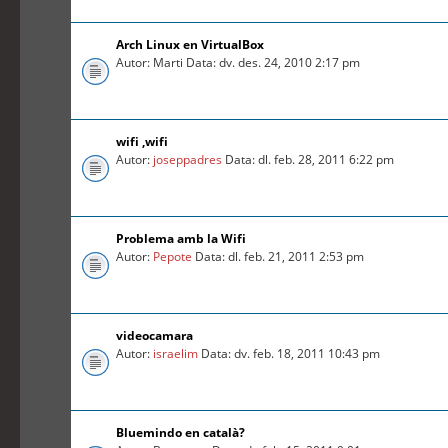
Arch Linux en VirtualBox
Autor: Marti Data: dv. des. 24, 2010 2:17 pm
wifi ,wifi
Autor:
joseppadres
Data: dl. feb. 28, 2011 6:22 pm
Problema amb la Wifi
Autor:
Pepote
Data: dl. feb. 21, 2011 2:53 pm
videocamara
Autor:
israelim
Data: dv. feb. 18, 2011 10:43 pm
Bluemindo en català?