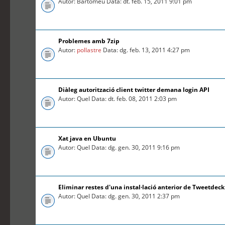
Autor: Bartomeu Data: dt. feb. 15, 2011 9:01 pm
Problemes amb 7zip
Autor:
pollastre
Data: dg. feb. 13, 2011 4:27 pm
Diàleg autorització client twitter demana login API
Autor: Quel Data: dt. feb. 08, 2011 2:03 pm
Xat java en Ubuntu
Autor: Quel Data: dg. gen. 30, 2011 9:16 pm
Eliminar restes d'una instal·lació anterior de Tweetdeck
Autor: Quel Data: dg. gen. 30, 2011 2:37 pm