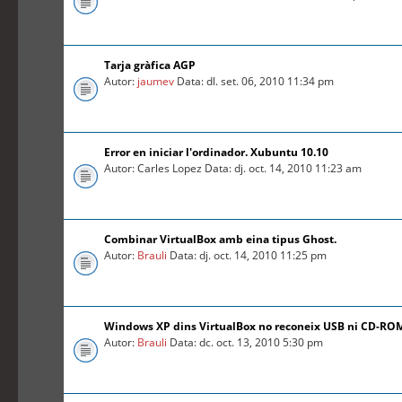
Tarja gràfica AGP
Autor:
jaumev
Data: dl. set. 06, 2010 11:34 pm
Error en iniciar l'ordinador. Xubuntu 10.10
Autor: Carles Lopez Data: dj. oct. 14, 2010 11:23 am
Combinar VirtualBox amb eina tipus Ghost.
Autor:
Brauli
Data: dj. oct. 14, 2010 11:25 pm
Windows XP dins VirtualBox no reconeix USB ni CD-RO
Autor:
Brauli
Data: dc. oct. 13, 2010 5:30 pm