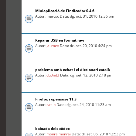
Miniaplicació de l'indicador 0.4.6
Autor: marcsc Data: dg. oct. 31, 2010 12:36 pm
Reparar USB en format raw
Autor:
jaumev
Data: dc. oct. 20, 2010 4:24 pm
problema amb xchat i el diccionari català
Autor:
du3nd3
Data: dg. set. 12, 2010 2:18 pm
Firefox i opensuse 11.3
Autor:
catlib
Data: dg. oct. 24, 2010 11:23 am
baixada dels còdex
Autor:
monraimonrai
Data: dl. set. 06, 2010 12:53 pm