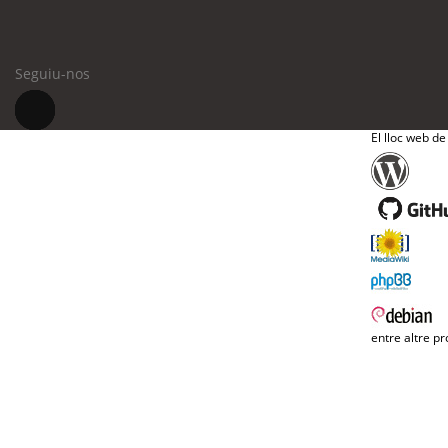
Seguiu-nos
El lloc web de
entre altre pr