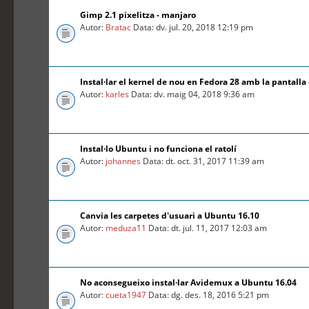
Gimp 2.1 pixelitza - manjaro
Autor:
Bratac
Data: dv. jul. 20, 2018 12:19 pm
Instal·lar el kernel de nou en Fedora 28 amb la pantalla
Autor:
karles
Data: dv. maig 04, 2018 9:36 am
Instal·lo Ubuntu i no funciona el ratolí
Autor:
johannes
Data: dt. oct. 31, 2017 11:39 am
Canvia les carpetes d'usuari a Ubuntu 16.10
Autor:
meduza11
Data: dt. jul. 11, 2017 12:03 am
No aconsegueixo instal·lar Avidemux a Ubuntu 16.04
Autor:
cueta1947
Data: dg. des. 18, 2016 5:21 pm