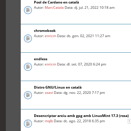
Pool de Cardano en català
Autor:
MarcCatala
Data: dj. jul. 21, 2022 10:18 am
chromebook
Autor:
enricm
Data: ds. gen. 02, 2021 11:27 am
endless
Autor:
enricm
Data: dl. set. 07, 2020 6:24 pm
Distro GNU/Linux en català
Autor:
xxavi
Data: dg. nov. 22, 2020 7:17 pm
Desencriptar arxiu amb gpg amb LinuxMint 17.3 (rosa)
Autor:
mqlb
Data: dc. ago. 22, 2018 6:35 pm
1