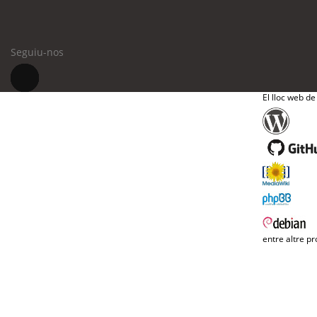
Seguiu-nos
El lloc web de
entre altre pr