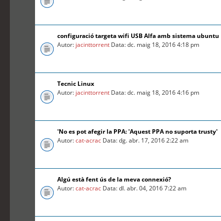
configuració targeta wifi USB Alfa amb sistema ubuntu
Autor:
jacinttorrent
Data: dc. maig 18, 2016 4:18 pm
Tecnic Linux
Autor:
jacinttorrent
Data: dc. maig 18, 2016 4:16 pm
'No es pot afegir la PPA: 'Aquest PPA no suporta trusty'
Autor:
cat-acrac
Data: dg. abr. 17, 2016 2:22 am
Algú està fent ús de la meva connexió?
Autor:
cat-acrac
Data: dl. abr. 04, 2016 7:22 am