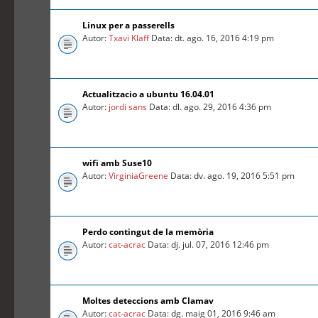
Linux per a passerells
Autor:
Txavi Klaff
Data: dt. ago. 16, 2016 4:19 pm
Actualitzacio a ubuntu 16.04.01
Autor:
jordi sans
Data: dl. ago. 29, 2016 4:36 pm
wifi amb Suse10
Autor:
VirginiaGreene
Data: dv. ago. 19, 2016 5:51 pm
Perdo contingut de la memòria
Autor:
cat-acrac
Data: dj. jul. 07, 2016 12:46 pm
Moltes deteccions amb Clamav
Autor:
cat-acrac
Data: dg. maig 01, 2016 9:46 am