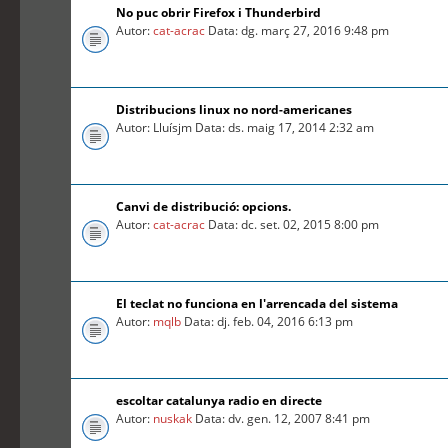
No puc obrir Firefox i Thunderbird
Autor:
cat-acrac
Data: dg. març 27, 2016 9:48 pm
Distribucions linux no nord-americanes
Autor: Lluísjm Data: ds. maig 17, 2014 2:32 am
Canvi de distribució: opcions.
Autor:
cat-acrac
Data: dc. set. 02, 2015 8:00 pm
El teclat no funciona en l'arrencada del sistema
Autor:
mqlb
Data: dj. feb. 04, 2016 6:13 pm
escoltar catalunya radio en directe
Autor:
nuskak
Data: dv. gen. 12, 2007 8:41 pm