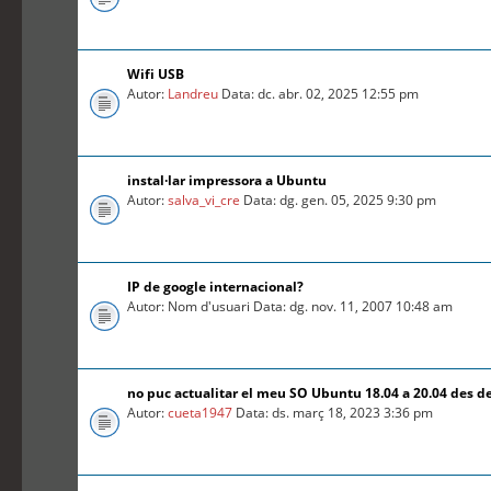
Wifi USB
Autor:
Landreu
Data: dc. abr. 02, 2025 12:55 pm
instal·lar impressora a Ubuntu
Autor:
salva_vi_cre
Data: dg. gen. 05, 2025 9:30 pm
IP de google internacional?
Autor: Nom d'usuari Data: dg. nov. 11, 2007 10:48 am
no puc actualitar el meu SO Ubuntu 18.04 a 20.04 des d
Autor:
cueta1947
Data: ds. març 18, 2023 3:36 pm