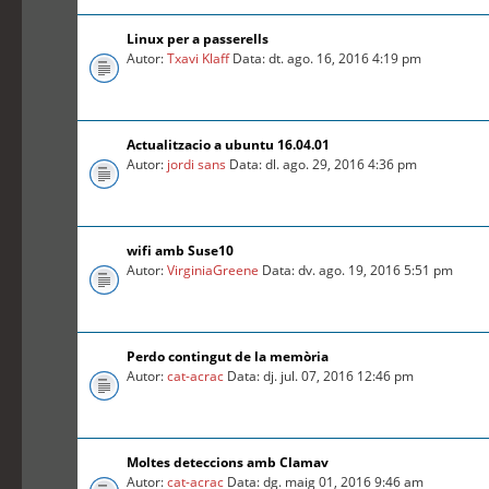
Linux per a passerells
Autor:
Txavi Klaff
Data: dt. ago. 16, 2016 4:19 pm
Actualitzacio a ubuntu 16.04.01
Autor:
jordi sans
Data: dl. ago. 29, 2016 4:36 pm
wifi amb Suse10
Autor:
VirginiaGreene
Data: dv. ago. 19, 2016 5:51 pm
Perdo contingut de la memòria
Autor:
cat-acrac
Data: dj. jul. 07, 2016 12:46 pm
Moltes deteccions amb Clamav
Autor:
cat-acrac
Data: dg. maig 01, 2016 9:46 am