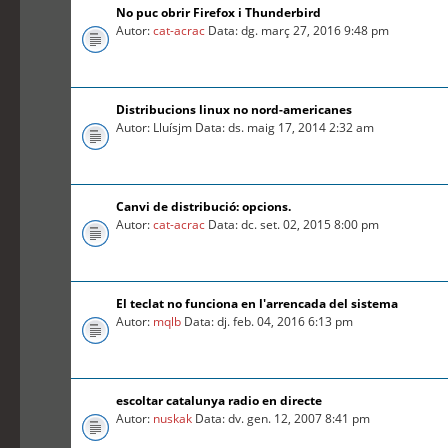
No puc obrir Firefox i Thunderbird
Autor:
cat-acrac
Data: dg. març 27, 2016 9:48 pm
Distribucions linux no nord-americanes
Autor: Lluísjm Data: ds. maig 17, 2014 2:32 am
Canvi de distribució: opcions.
Autor:
cat-acrac
Data: dc. set. 02, 2015 8:00 pm
El teclat no funciona en l'arrencada del sistema
Autor:
mqlb
Data: dj. feb. 04, 2016 6:13 pm
escoltar catalunya radio en directe
Autor:
nuskak
Data: dv. gen. 12, 2007 8:41 pm