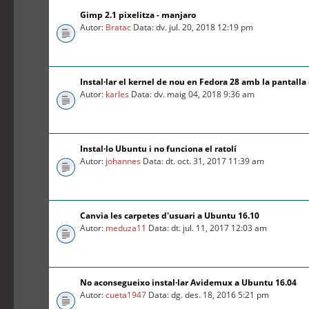
Gimp 2.1 pixelitza - manjaro
Autor:
Bratac
Data: dv. jul. 20, 2018 12:19 pm
Instal·lar el kernel de nou en Fedora 28 amb la pantalla
Autor:
karles
Data: dv. maig 04, 2018 9:36 am
Instal·lo Ubuntu i no funciona el ratolí
Autor:
johannes
Data: dt. oct. 31, 2017 11:39 am
Canvia les carpetes d'usuari a Ubuntu 16.10
Autor:
meduza11
Data: dt. jul. 11, 2017 12:03 am
No aconsegueixo instal·lar Avidemux a Ubuntu 16.04
Autor:
cueta1947
Data: dg. des. 18, 2016 5:21 pm