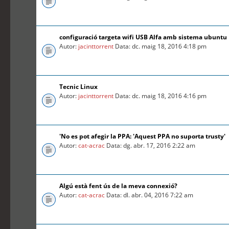
configuració targeta wifi USB Alfa amb sistema ubuntu
Autor:
jacinttorrent
Data: dc. maig 18, 2016 4:18 pm
Tecnic Linux
Autor:
jacinttorrent
Data: dc. maig 18, 2016 4:16 pm
'No es pot afegir la PPA: 'Aquest PPA no suporta trusty'
Autor:
cat-acrac
Data: dg. abr. 17, 2016 2:22 am
Algú està fent ús de la meva connexió?
Autor:
cat-acrac
Data: dl. abr. 04, 2016 7:22 am