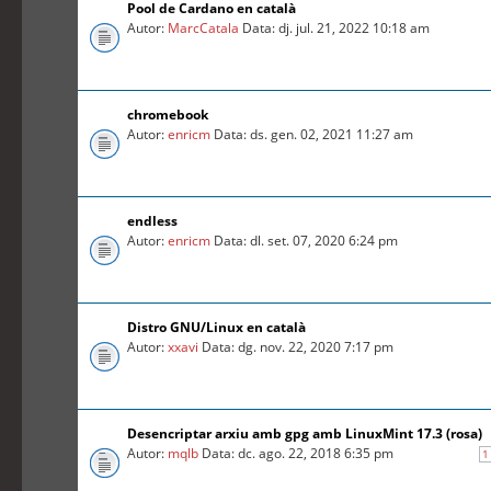
Pool de Cardano en català
Autor:
MarcCatala
Data: dj. jul. 21, 2022 10:18 am
chromebook
Autor:
enricm
Data: ds. gen. 02, 2021 11:27 am
endless
Autor:
enricm
Data: dl. set. 07, 2020 6:24 pm
Distro GNU/Linux en català
Autor:
xxavi
Data: dg. nov. 22, 2020 7:17 pm
Desencriptar arxiu amb gpg amb LinuxMint 17.3 (rosa)
Autor:
mqlb
Data: dc. ago. 22, 2018 6:35 pm
1