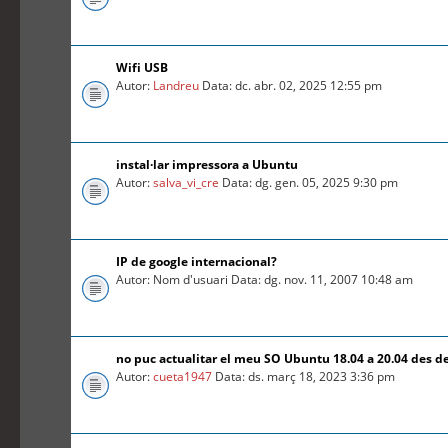
Wifi USB
Autor:
Landreu
Data: dc. abr. 02, 2025 12:55 pm
instal·lar impressora a Ubuntu
Autor:
salva_vi_cre
Data: dg. gen. 05, 2025 9:30 pm
IP de google internacional?
Autor: Nom d'usuari Data: dg. nov. 11, 2007 10:48 am
no puc actualitar el meu SO Ubuntu 18.04 a 20.04 des d
Autor:
cueta1947
Data: ds. març 18, 2023 3:36 pm