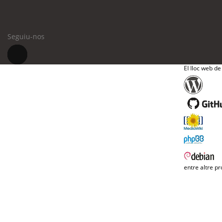
Seguiu-nos
El lloc web de
entre altre pr