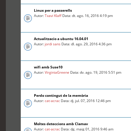
Linux per a passerells
Autor:
Txavi Klaff
Data: dt. ago. 16, 2016 4:19 pm
Actualitzacio a ubuntu 16.04.01
Autor:
jordi sans
Data: dl. ago. 29, 2016 4:36 pm
wifi amb Suse10
Autor:
VirginiaGreene
Data: dv. ago. 19, 2016 5:51 pm
Perdo contingut de la memòria
Autor:
cat-acrac
Data: dj. jul. 07, 2016 12:46 pm
Moltes deteccions amb Clamav
Autor:
cat-acrac
Data: dg. maig 01, 2016 9:46 am