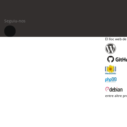
Seguiu-nos
El lloc web de
entre altre pr