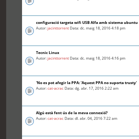
configuració targeta wifi USB Alfa amb sistema ubuntu
Autor:
jacinttorrent
Data: dc. maig 18, 2016 4:18 pm
Tecnic Linux
Autor:
jacinttorrent
Data: dc. maig 18, 2016 4:16 pm
'No es pot afegir la PPA: 'Aquest PPA no suporta trusty'
Autor:
cat-acrac
Data: dg. abr. 17, 2016 2:22 am
Algú està fent ús de la meva connexió?
Autor:
cat-acrac
Data: dl. abr. 04, 2016 7:22 am