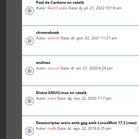
Pool de Cardano en català
Autor:
MarcCatala
Data: dj. jul. 21, 2022 10:18 am
chromebook
Autor:
enricm
Data: ds. gen. 02, 2021 11:27 am
endless
Autor:
enricm
Data: dl. set. 07, 2020 6:24 pm
Distro GNU/Linux en català
Autor:
xxavi
Data: dg. nov. 22, 2020 7:17 pm
Desencriptar arxiu amb gpg amb LinuxMint 17.3 (rosa)
Autor:
mqlb
Data: dc. ago. 22, 2018 6:35 pm
1