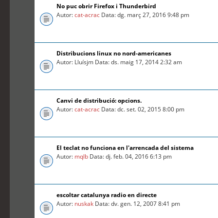
No puc obrir Firefox i Thunderbird
Autor:
cat-acrac
Data: dg. març 27, 2016 9:48 pm
Distribucions linux no nord-americanes
Autor: Lluísjm Data: ds. maig 17, 2014 2:32 am
Canvi de distribució: opcions.
Autor:
cat-acrac
Data: dc. set. 02, 2015 8:00 pm
El teclat no funciona en l'arrencada del sistema
Autor:
mqlb
Data: dj. feb. 04, 2016 6:13 pm
escoltar catalunya radio en directe
Autor:
nuskak
Data: dv. gen. 12, 2007 8:41 pm