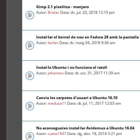
Gimp 2.1 pixelitza - manjaro
Autor:
Bratac
Data: dv. jul. 20, 2018 12:19 pm
Instal·lar el kernel de nou en Fedora 28 amb la pantalla
Autor:
karles
Data: dv. maig 04, 2018 9:36 am
Instal·lo Ubuntu i no funciona el ratolí
Autor:
johannes
Data: dt. oct. 31, 2017 11:39 am
Canvia les carpetes d'usuari a Ubuntu 16.10
Autor:
meduza11
Data: dt. jul. 11, 2017 12:03 am
No aconsegueixo instal·lar Avidemux a Ubuntu 16.04
Autor:
cueta1947
Data: dg. des. 18, 2016 5:21 pm