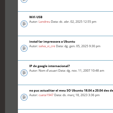
Wifi USB
Autor:
Landreu
Data: dc. abr. 02, 2025 12:55 pm
instal·lar impressora a Ubuntu
Autor:
salva_vi_cre
Data: dg. gen. 05, 2025 9:30 pm
IP de google internacional?
Autor: Nom d'usuari Data: dg. nov. 11, 2007 10:48 am
no puc actualitar el meu SO Ubuntu 18.04 a 20.04 des d
Autor:
cueta1947
Data: ds. març 18, 2023 3:36 pm