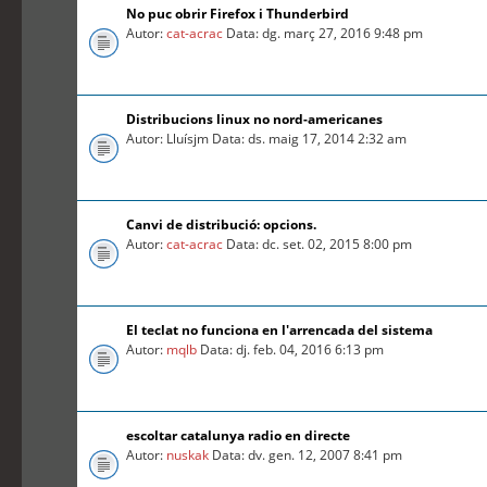
No puc obrir Firefox i Thunderbird
Autor:
cat-acrac
Data: dg. març 27, 2016 9:48 pm
Distribucions linux no nord-americanes
Autor: Lluísjm Data: ds. maig 17, 2014 2:32 am
Canvi de distribució: opcions.
Autor:
cat-acrac
Data: dc. set. 02, 2015 8:00 pm
El teclat no funciona en l'arrencada del sistema
Autor:
mqlb
Data: dj. feb. 04, 2016 6:13 pm
escoltar catalunya radio en directe
Autor:
nuskak
Data: dv. gen. 12, 2007 8:41 pm