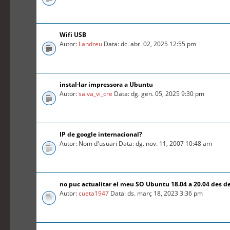
Wifi USB
Autor:
Landreu
Data: dc. abr. 02, 2025 12:55 pm
instal·lar impressora a Ubuntu
Autor:
salva_vi_cre
Data: dg. gen. 05, 2025 9:30 pm
IP de google internacional?
Autor: Nom d'usuari Data: dg. nov. 11, 2007 10:48 am
no puc actualitar el meu SO Ubuntu 18.04 a 20.04 des d
Autor:
cueta1947
Data: ds. març 18, 2023 3:36 pm