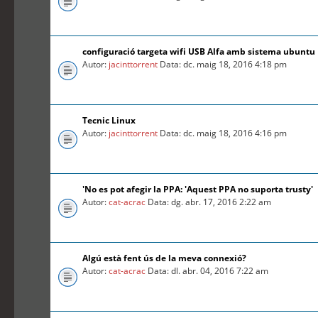
configuració targeta wifi USB Alfa amb sistema ubuntu
Autor:
jacinttorrent
Data: dc. maig 18, 2016 4:18 pm
Tecnic Linux
Autor:
jacinttorrent
Data: dc. maig 18, 2016 4:16 pm
'No es pot afegir la PPA: 'Aquest PPA no suporta trusty'
Autor:
cat-acrac
Data: dg. abr. 17, 2016 2:22 am
Algú està fent ús de la meva connexió?
Autor:
cat-acrac
Data: dl. abr. 04, 2016 7:22 am