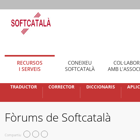
RECURSOS
CONEIXEU
COL·LABO
I SERVEIS
SOFTCATALÀ
AMB L'ASSOC
TRADUCTOR
CORRECTOR
DICCIONARIS
APLI
Fòrums de Softcatalà
Compartiu