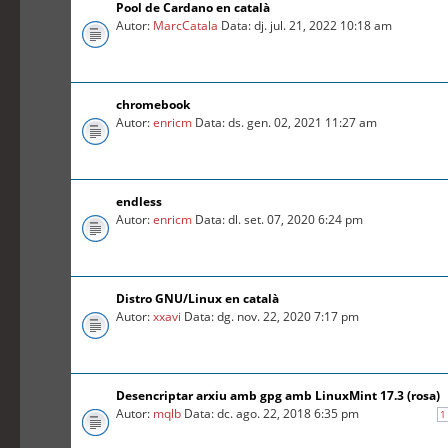
Pool de Cardano en català
Autor:
MarcCatala
Data: dj. jul. 21, 2022 10:18 am
chromebook
Autor:
enricm
Data: ds. gen. 02, 2021 11:27 am
endless
Autor:
enricm
Data: dl. set. 07, 2020 6:24 pm
Distro GNU/Linux en català
Autor:
xxavi
Data: dg. nov. 22, 2020 7:17 pm
Desencriptar arxiu amb gpg amb LinuxMint 17.3 (rosa)
Autor:
mqlb
Data: dc. ago. 22, 2018 6:35 pm
1