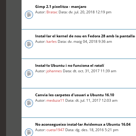
Gimp 2.1 pixelitza - manjaro
Autor:
Bratac
Data: dv. jul. 20, 2018 12:19 pm
Instal·lar el kernel de nou en Fedora 28 amb la pantalla
Autor:
karles
Data: dv. maig 04, 2018 9:36 am
Instal·lo Ubuntu i no funciona el ratolí
Autor:
johannes
Data: dt. oct. 31, 2017 11:39 am
Canvia les carpetes d'usuari a Ubuntu 16.10
Autor:
meduza11
Data: dt. jul. 11, 2017 12:03 am
No aconsegueixo instal·lar Avidemux a Ubuntu 16.04
Autor:
cueta1947
Data: dg. des. 18, 2016 5:21 pm