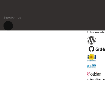
Seguiu-nos
El lloc web de
entre altre pr