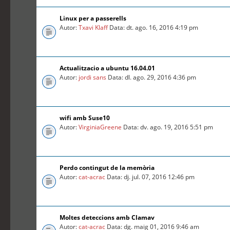
Linux per a passerells
Autor:
Txavi Klaff
Data: dt. ago. 16, 2016 4:19 pm
Actualitzacio a ubuntu 16.04.01
Autor:
jordi sans
Data: dl. ago. 29, 2016 4:36 pm
wifi amb Suse10
Autor:
VirginiaGreene
Data: dv. ago. 19, 2016 5:51 pm
Perdo contingut de la memòria
Autor:
cat-acrac
Data: dj. jul. 07, 2016 12:46 pm
Moltes deteccions amb Clamav
Autor:
cat-acrac
Data: dg. maig 01, 2016 9:46 am