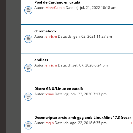
Pool de Cardano en català
Autor:
MarcCatala
Data: dj. jul. 21, 2022 10:18 am
chromebook
Autor:
enricm
Data: ds. gen. 02, 2021 11:27 am
endless
Autor:
enricm
Data: dl. set. 07, 2020 6:24 pm
Distro GNU/Linux en català
Autor:
xxavi
Data: dg. nov. 22, 2020 7:17 pm
Desencriptar arxiu amb gpg amb LinuxMint 17.3 (rosa)
Autor:
mqlb
Data: dc. ago. 22, 2018 6:35 pm
1