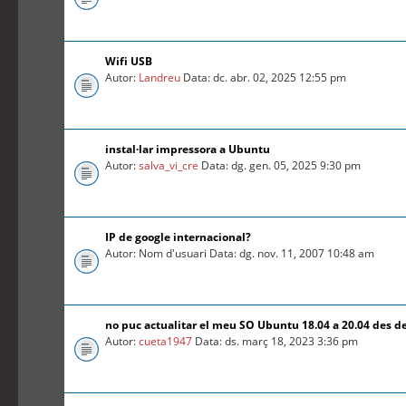
Wifi USB
Autor:
Landreu
Data: dc. abr. 02, 2025 12:55 pm
instal·lar impressora a Ubuntu
Autor:
salva_vi_cre
Data: dg. gen. 05, 2025 9:30 pm
IP de google internacional?
Autor: Nom d'usuari Data: dg. nov. 11, 2007 10:48 am
no puc actualitar el meu SO Ubuntu 18.04 a 20.04 des d
Autor:
cueta1947
Data: ds. març 18, 2023 3:36 pm