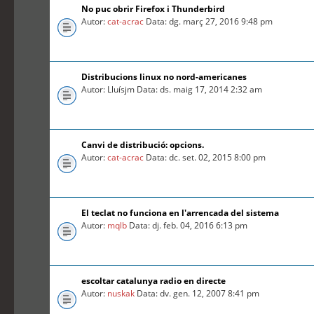
No puc obrir Firefox i Thunderbird
Autor:
cat-acrac
Data: dg. març 27, 2016 9:48 pm
Distribucions linux no nord-americanes
Autor: Lluísjm Data: ds. maig 17, 2014 2:32 am
Canvi de distribució: opcions.
Autor:
cat-acrac
Data: dc. set. 02, 2015 8:00 pm
El teclat no funciona en l'arrencada del sistema
Autor:
mqlb
Data: dj. feb. 04, 2016 6:13 pm
escoltar catalunya radio en directe
Autor:
nuskak
Data: dv. gen. 12, 2007 8:41 pm