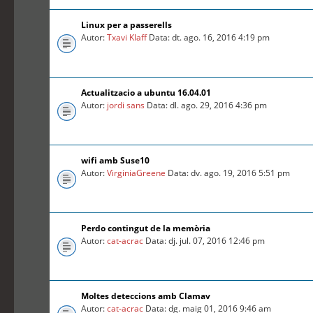
Linux per a passerells
Autor:
Txavi Klaff
Data: dt. ago. 16, 2016 4:19 pm
Actualitzacio a ubuntu 16.04.01
Autor:
jordi sans
Data: dl. ago. 29, 2016 4:36 pm
wifi amb Suse10
Autor:
VirginiaGreene
Data: dv. ago. 19, 2016 5:51 pm
Perdo contingut de la memòria
Autor:
cat-acrac
Data: dj. jul. 07, 2016 12:46 pm
Moltes deteccions amb Clamav
Autor:
cat-acrac
Data: dg. maig 01, 2016 9:46 am