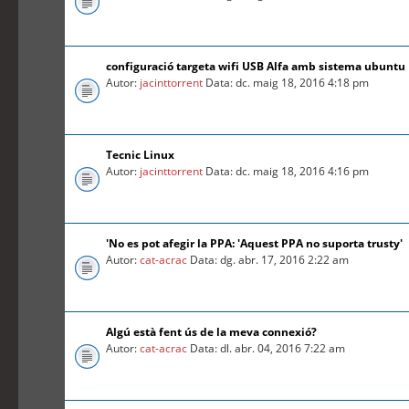
configuració targeta wifi USB Alfa amb sistema ubuntu
Autor:
jacinttorrent
Data: dc. maig 18, 2016 4:18 pm
Tecnic Linux
Autor:
jacinttorrent
Data: dc. maig 18, 2016 4:16 pm
'No es pot afegir la PPA: 'Aquest PPA no suporta trusty'
Autor:
cat-acrac
Data: dg. abr. 17, 2016 2:22 am
Algú està fent ús de la meva connexió?
Autor:
cat-acrac
Data: dl. abr. 04, 2016 7:22 am