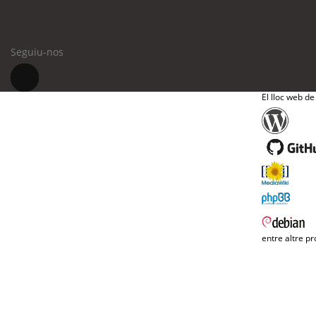
Seguiu-nos
El lloc web de
entre altre pr