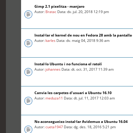
Gimp 2.1 pixelitza - manjaro
Autor:
Bratac
Data: dv. jul. 20, 2018 12:19 pm
Instal·lar el kernel de nou en Fedora 28 amb la pantalla
Autor:
karles
Data: dv. maig 04, 2018 9:36 am
Instal·lo Ubuntu i no funciona el ratolí
Autor:
johannes
Data: dt. oct. 31, 2017 11:39 am
Canvia les carpetes d'usuari a Ubuntu 16.10
Autor:
meduza11
Data: dt. jul. 11, 2017 12:03 am
No aconsegueixo instal·lar Avidemux a Ubuntu 16.04
Autor:
cueta1947
Data: dg. des. 18, 2016 5:21 pm