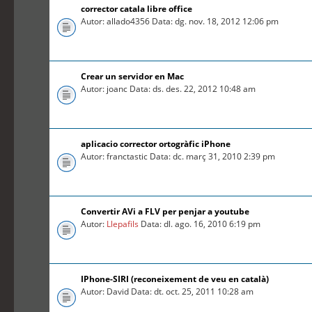
corrector catala libre office
Autor: allado4356 Data: dg. nov. 18, 2012 12:06 pm
Crear un servidor en Mac
Autor: joanc Data: ds. des. 22, 2012 10:48 am
aplicacio corrector ortogràfic iPhone
Autor: franctastic Data: dc. març 31, 2010 2:39 pm
Convertir AVi a FLV per penjar a youtube
Autor:
Llepafils
Data: dl. ago. 16, 2010 6:19 pm
IPhone-SIRI (reconeixement de veu en català)
Autor: David Data: dt. oct. 25, 2011 10:28 am