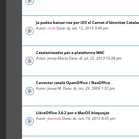
Ja podeu baixar-vos per iOS el Carnet d'Identitat Catal
Autor:
cicat
Data: dj. set. 12, 2013 3:49 pm
Catalanitzador per a plataforma MAC
Autor: Josep Maria Data: dl. jul. 22, 2013 10:28 pm
Corrector català OpenOffice / NeoOffice
Autor: Josep M. Data: dj. oct. 29, 2009 1:32 pm
LibreOffice 3.6.2 per a MacOS bloquejat
Autor:
jbantula
Data: dc. oct. 10, 2012 8:35 pm