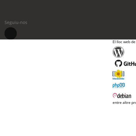
Seguiu-nos
El lloc web de
entre altre pr