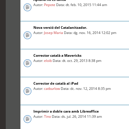
Autor:
Pepote
Data: dt. feb. 10, 2015 11:44 am
Nova versió del Catalanitzador.
Autor:
Josep Maria
Data: dg. nov. 16, 2014 12:02 pm
Corrector català a Mavericks
Autor:
eloib
Data: dt. oct. 29, 2013 8:38 pm
Corrector de català al iPad
Autor:
catburlow
Data: dc. nov. 12, 2014 8:35 pm
Imprimir a doble cara amb Libreoffice
Autor:
Tino
Data: ds. jul. 26, 2014 11:39 am