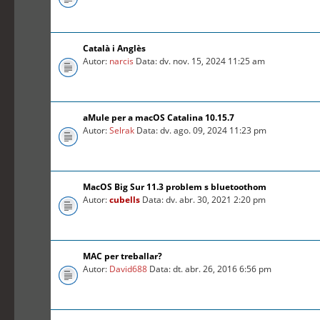
Català i Anglès
Autor:
narcis
Data: dv. nov. 15, 2024 11:25 am
aMule per a macOS Catalina 10.15.7
Autor:
Selrak
Data: dv. ago. 09, 2024 11:23 pm
MacOS Big Sur 11.3 problem s bluetoothom
Autor:
cubells
Data: dv. abr. 30, 2021 2:20 pm
MAC per treballar?
Autor:
David688
Data: dt. abr. 26, 2016 6:56 pm