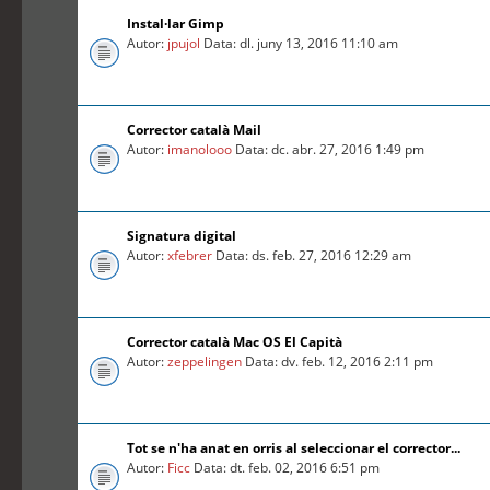
Instal·lar Gimp
Autor:
jpujol
Data: dl. juny 13, 2016 11:10 am
Corrector català Mail
Autor:
imanolooo
Data: dc. abr. 27, 2016 1:49 pm
Signatura digital
Autor:
xfebrer
Data: ds. feb. 27, 2016 12:29 am
Corrector català Mac OS El Capità
Autor:
zeppelingen
Data: dv. feb. 12, 2016 2:11 pm
Tot se n'ha anat en orris al seleccionar el corrector...
Autor:
Ficc
Data: dt. feb. 02, 2016 6:51 pm