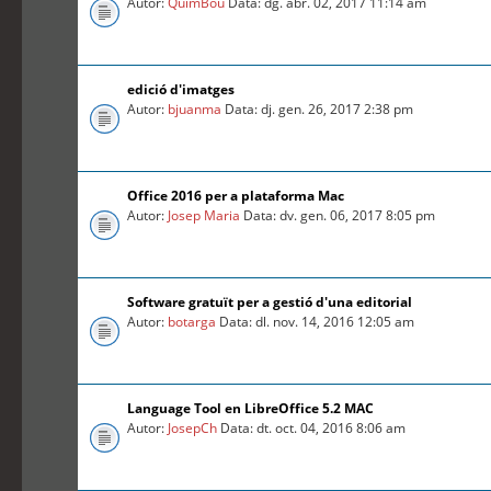
Autor:
QuimBou
Data: dg. abr. 02, 2017 11:14 am
edició d'imatges
Autor:
bjuanma
Data: dj. gen. 26, 2017 2:38 pm
Office 2016 per a plataforma Mac
Autor:
Josep Maria
Data: dv. gen. 06, 2017 8:05 pm
Software gratuït per a gestió d'una editorial
Autor:
botarga
Data: dl. nov. 14, 2016 12:05 am
Language Tool en LibreOffice 5.2 MAC
Autor:
JosepCh
Data: dt. oct. 04, 2016 8:06 am