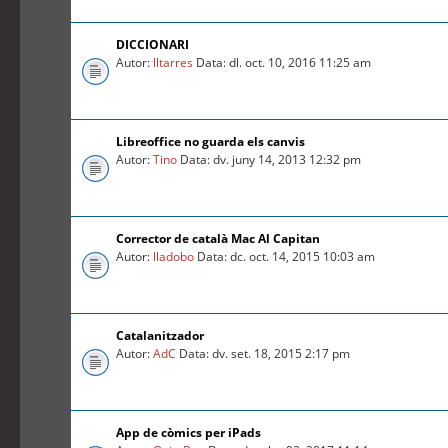
DICCIONARI
Autor:
lltarres
Data: dl. oct. 10, 2016 11:25 am
Libreoffice no guarda els canvis
Autor:
Tino
Data: dv. juny 14, 2013 12:32 pm
Corrector de català Mac Al Capitan
Autor:
lladobo
Data: dc. oct. 14, 2015 10:03 am
Catalanitzador
Autor:
AdC
Data: dv. set. 18, 2015 2:17 pm
App de còmics per iPads