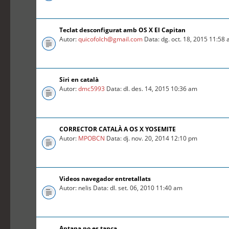
Teclat desconfigurat amb OS X El Capitan
Autor:
quicofolch@gmail.com
Data: dg. oct. 18, 2015 11:58
Siri en català
Autor:
dmc5993
Data: dl. des. 14, 2015 10:36 am
CORRECTOR CATALÀ A OS X YOSEMITE
Autor:
MPOBCN
Data: dj. nov. 20, 2014 12:10 pm
Videos navegador entretallats
Autor: nelis Data: dl. set. 06, 2010 11:40 am
Aptana no es tanca