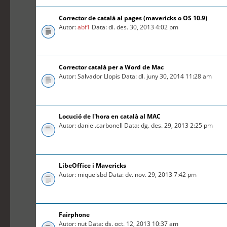
Corrector de català al pages (mavericks o OS 10.9)
Autor:
abf1
Data: dl. des. 30, 2013 4:02 pm
Corrector català per a Word de Mac
Autor: Salvador Llopis Data: dl. juny 30, 2014 11:28 am
Locució de l'hora en català al MAC
Autor: daniel.carbonell Data: dg. des. 29, 2013 2:25 pm
LibeOffice i Mavericks
Autor: miquelsbd Data: dv. nov. 29, 2013 7:42 pm
Fairphone
Autor: nut Data: ds. oct. 12, 2013 10:37 am