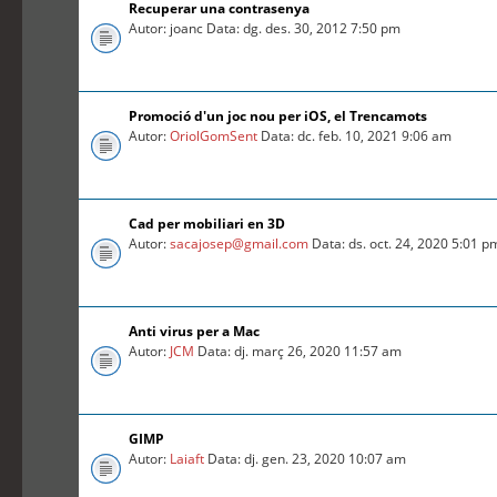
Recuperar una contrasenya
Autor: joanc Data: dg. des. 30, 2012 7:50 pm
Promoció d'un joc nou per iOS, el Trencamots
Autor:
OriolGomSent
Data: dc. feb. 10, 2021 9:06 am
Cad per mobiliari en 3D
Autor:
sacajosep@gmail.com
Data: ds. oct. 24, 2020 5:01 p
Anti virus per a Mac
Autor:
JCM
Data: dj. març 26, 2020 11:57 am
GIMP
Autor:
Laiaft
Data: dj. gen. 23, 2020 10:07 am