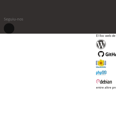
Seguiu-nos
El lloc web de
entre altre pr