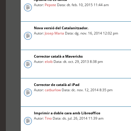
Autor:
Pepote
Data: dt. feb. 10, 2015 11:44 am
Nova versió del Catalanitzador.
Autor:
Josep Maria
Data: dg. nov. 16, 2014 12:02 pm
Corrector català a Mavericks
Autor:
eloib
Data: dt. oct. 29, 2013 8:38 pm
Corrector de català al iPad
Autor:
catburlow
Data: dc. nov. 12, 2014 8:35 pm
Imprimir a doble cara amb Libreoffice
Autor:
Tino
Data: ds. jul. 26, 2014 11:39 am