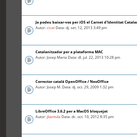
Ja podeu baixar-vos per iOS el Carnet d'Identitat Catal
Autor:
cicat
Data: dj. set. 12, 2013 3:49 pm
Catalanitzador per a plataforma MAC
Autor: Josep Maria Data: dl. jul. 22, 2013 10:28 pm
Corrector català OpenOffice / NeoOffice
Autor: Josep M. Data: dj. oct. 29, 2009 1:32 pm
LibreOffice 3.6.2 per a MacOS bloquejat
Autor:
jbantula
Data: dc. oct. 10, 2012 8:35 pm