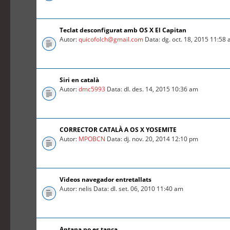
Teclat desconfigurat amb OS X El Capitan
Autor:
quicofolch@gmail.com
Data: dg. oct. 18, 2015 11:58
Siri en català
Autor:
dmc5993
Data: dl. des. 14, 2015 10:36 am
CORRECTOR CATALÀ A OS X YOSEMITE
Autor:
MPOBCN
Data: dj. nov. 20, 2014 12:10 pm
Videos navegador entretallats
Autor: nelis Data: dl. set. 06, 2010 11:40 am
Aptana no es tanca