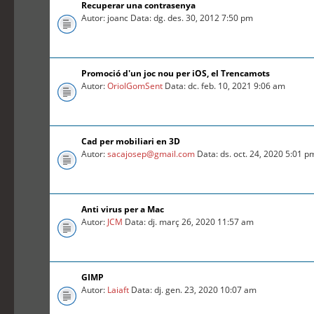
Recuperar una contrasenya
Autor: joanc Data: dg. des. 30, 2012 7:50 pm
Promoció d'un joc nou per iOS, el Trencamots
Autor:
OriolGomSent
Data: dc. feb. 10, 2021 9:06 am
Cad per mobiliari en 3D
Autor:
sacajosep@gmail.com
Data: ds. oct. 24, 2020 5:01 p
Anti virus per a Mac
Autor:
JCM
Data: dj. març 26, 2020 11:57 am
GIMP
Autor:
Laiaft
Data: dj. gen. 23, 2020 10:07 am