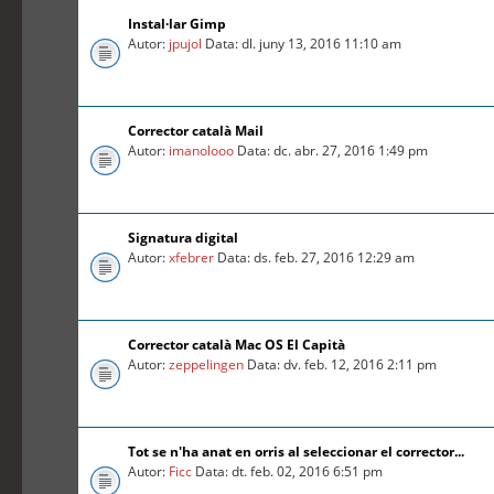
Instal·lar Gimp
Autor:
jpujol
Data: dl. juny 13, 2016 11:10 am
Corrector català Mail
Autor:
imanolooo
Data: dc. abr. 27, 2016 1:49 pm
Signatura digital
Autor:
xfebrer
Data: ds. feb. 27, 2016 12:29 am
Corrector català Mac OS El Capità
Autor:
zeppelingen
Data: dv. feb. 12, 2016 2:11 pm
Tot se n'ha anat en orris al seleccionar el corrector...
Autor:
Ficc
Data: dt. feb. 02, 2016 6:51 pm