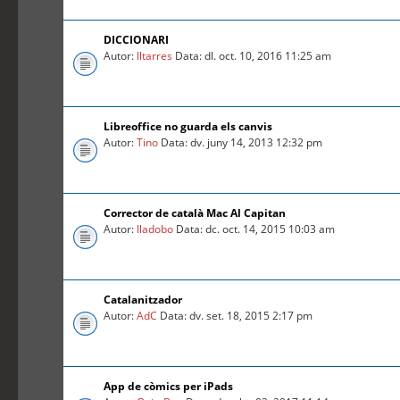
DICCIONARI
Autor:
lltarres
Data: dl. oct. 10, 2016 11:25 am
Libreoffice no guarda els canvis
Autor:
Tino
Data: dv. juny 14, 2013 12:32 pm
Corrector de català Mac Al Capitan
Autor:
lladobo
Data: dc. oct. 14, 2015 10:03 am
Catalanitzador
Autor:
AdC
Data: dv. set. 18, 2015 2:17 pm
App de còmics per iPads