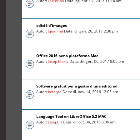
Autor:
QuimBou
Data: dg. abr. 02, 2017 11:14 am
edició d'imatges
Autor:
bjuanma
Data: dj. gen. 26, 2017 2:38 pm
Office 2016 per a plataforma Mac
Autor:
Josep Maria
Data: dv. gen. 06, 2017 8:05 pm
Software gratuït per a gestió d'una editorial
Autor:
botarga
Data: dl. nov. 14, 2016 12:05 am
Language Tool en LibreOffice 5.2 MAC
Autor:
JosepCh
Data: dt. oct. 04, 2016 8:06 am