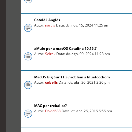
Català i Anglès
Autor:
narcis
Data: dv. nov. 15, 2024 11:25 am
aMule per a macOS Catalina 10.15.7
Autor:
Selrak
Data: dv. ago. 09, 2024 11:23 pm
MacOS Big Sur 11.3 problem s bluetoothom
Autor:
cubells
Data: dv. abr. 30, 2021 2:20 pm
MAC per treballar?
Autor:
David688
Data: dt. abr. 26, 2016 6:56 pm