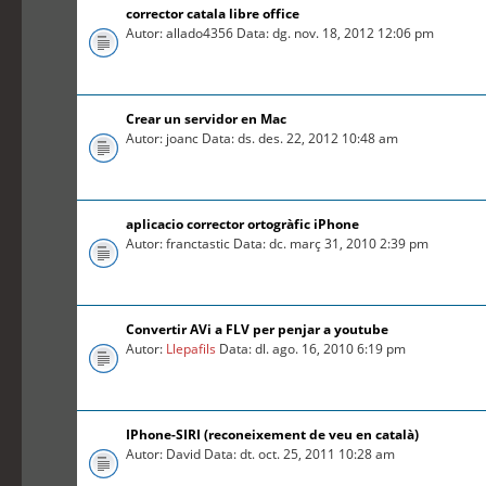
corrector catala libre office
Autor: allado4356 Data: dg. nov. 18, 2012 12:06 pm
Crear un servidor en Mac
Autor: joanc Data: ds. des. 22, 2012 10:48 am
aplicacio corrector ortogràfic iPhone
Autor: franctastic Data: dc. març 31, 2010 2:39 pm
Convertir AVi a FLV per penjar a youtube
Autor:
Llepafils
Data: dl. ago. 16, 2010 6:19 pm
IPhone-SIRI (reconeixement de veu en català)
Autor: David Data: dt. oct. 25, 2011 10:28 am