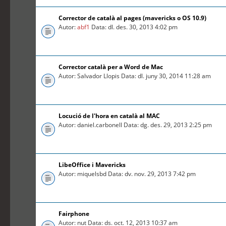
Corrector de català al pages (mavericks o OS 10.9)
Autor:
abf1
Data: dl. des. 30, 2013 4:02 pm
Corrector català per a Word de Mac
Autor: Salvador Llopis Data: dl. juny 30, 2014 11:28 am
Locució de l'hora en català al MAC
Autor: daniel.carbonell Data: dg. des. 29, 2013 2:25 pm
LibeOffice i Mavericks
Autor: miquelsbd Data: dv. nov. 29, 2013 7:42 pm
Fairphone
Autor: nut Data: ds. oct. 12, 2013 10:37 am