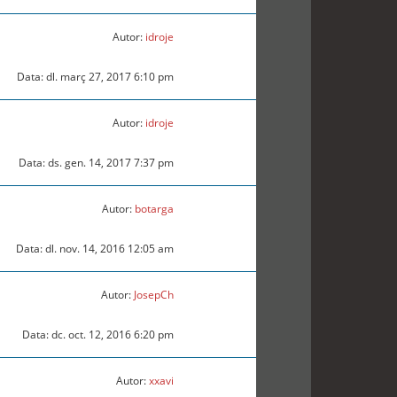
Autor:
idroje
Data: dl. març 27, 2017 6:10 pm
Autor:
idroje
Data: ds. gen. 14, 2017 7:37 pm
Autor:
botarga
Data: dl. nov. 14, 2016 12:05 am
Autor:
JosepCh
Data: dc. oct. 12, 2016 6:20 pm
Autor:
xxavi