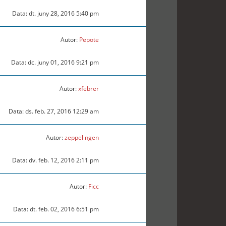
Data: dt. juny 28, 2016 5:40 pm
Autor:
Pepote
Data: dc. juny 01, 2016 9:21 pm
Autor:
xfebrer
Data: ds. feb. 27, 2016 12:29 am
Autor:
zeppelingen
Data: dv. feb. 12, 2016 2:11 pm
Autor:
Ficc
Data: dt. feb. 02, 2016 6:51 pm