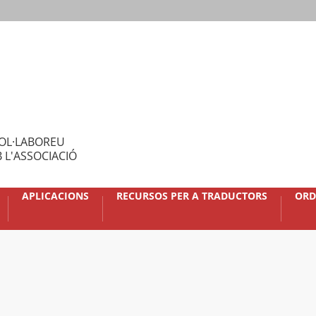
OL·LABOREU
 L'ASSOCIACIÓ
APLICACIONS
RECURSOS PER A TRADUCTORS
ORD