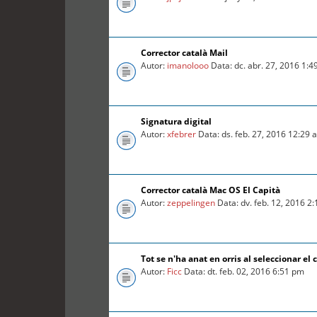
Corrector català Mail
Autor:
imanolooo
Data: dc. abr. 27, 2016 1:
Signatura digital
Autor:
xfebrer
Data: ds. feb. 27, 2016 12:29 
Corrector català Mac OS El Capità
Autor:
zeppelingen
Data: dv. feb. 12, 2016 2
Tot se n'ha anat en orris al seleccionar el c
Autor:
Ficc
Data: dt. feb. 02, 2016 6:51 pm