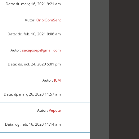
Data: dt. març 16, 2021 9:21 am
Autor:
OriolGomSent
Data: dc. feb. 10, 2021 9:06 am
Autor:
sacajosep@gmail.com
Data: ds. oct. 24, 2020 5:01 pm
Autor:
JCM
Data: dj. març 26, 2020 11:57 am
Autor:
Pepote
Data: dg. feb. 16, 2020 11:14 am