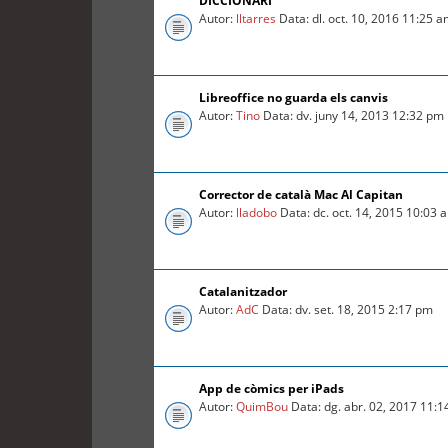
DICCIONARI
Autor:
lltarres
Data: dl. oct. 10, 2016 11:25 
Libreoffice no guarda els canvis
Autor:
Tino
Data: dv. juny 14, 2013 12:32 pm
Corrector de català Mac Al Capitan
Autor:
lladobo
Data: dc. oct. 14, 2015 10:03 
Catalanitzador
Autor:
AdC
Data: dv. set. 18, 2015 2:17 pm
App de còmics per iPads
Autor:
QuimBou
Data: dg. abr. 02, 2017 11: