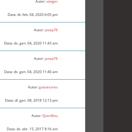
Autor:
viatger
Data: dt. feb. 04, 2020 6:05 pm
Autor:
josep76
Data: ds. gen. 04, 2020 11:43 am
Autor:
josep76
Data: ds. gen. 04, 2020 11:40 am
Autor:
gvasesores
Data: dl. gen. 08, 2018 12:13 pm
Autor:
QuimBou
Data: ds. abr. 15, 2017 8:16 am