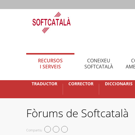
RECURSOS
CONEIXEU
C
I SERVEIS
SOFTCATALÀ
AMB
TRADUCTOR
CORRECTOR
DICCIONARIS
Fòrums de Softcatalà
Compartiu