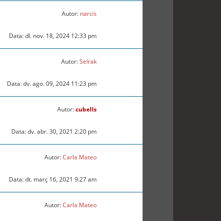
Autor:
narcis
Data: dl. nov. 18, 2024 12:33 pm
Autor:
Selrak
Data: dv. ago. 09, 2024 11:23 pm
Autor:
cubells
Data: dv. abr. 30, 2021 2:20 pm
Autor:
Carla Mateo
Data: dt. març 16, 2021 9:27 am
Autor:
Carla Mateo