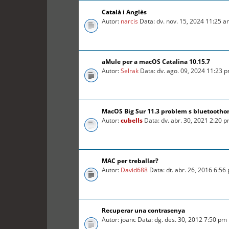
Català i Anglès
Autor:
narcis
Data: dv. nov. 15, 2024 11:25 
aMule per a macOS Catalina 10.15.7
Autor:
Selrak
Data: dv. ago. 09, 2024 11:23 
MacOS Big Sur 11.3 problem s bluetooth
Autor:
cubells
Data: dv. abr. 30, 2021 2:20 
MAC per treballar?
Autor:
David688
Data: dt. abr. 26, 2016 6:56
Recuperar una contrasenya
Autor: joanc Data: dg. des. 30, 2012 7:50 pm