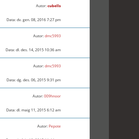
Autor:
cubells
Data: dv. gen. 08, 2016 7:27 pm
Autor:
dmc5993
Data: dl. des. 14, 2015 10:36 am
Autor:
dmc5993
Data: dg. des. 06, 2015 9:31 pm
Autor:
009hnoor
Data: dl. maig 11, 2015 6:12 am
Autor:
Pepote