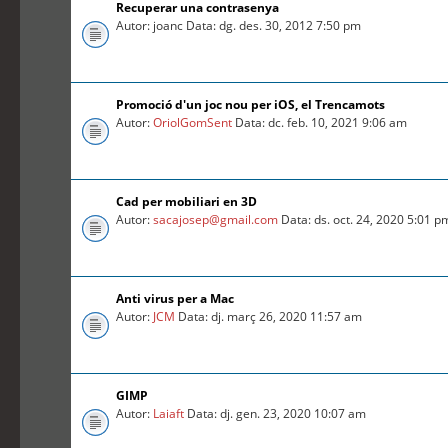
Recuperar una contrasenya
Autor: joanc Data: dg. des. 30, 2012 7:50 pm
Promoció d'un joc nou per iOS, el Trencamots
Autor:
OriolGomSent
Data: dc. feb. 10, 2021 9:06 am
Cad per mobiliari en 3D
Autor:
sacajosep@gmail.com
Data: ds. oct. 24, 2020 5:01 p
Anti virus per a Mac
Autor:
JCM
Data: dj. març 26, 2020 11:57 am
GIMP
Autor:
Laiaft
Data: dj. gen. 23, 2020 10:07 am