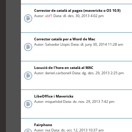
Corrector de català al pages (mavericks o OS 10.9)
Autor:
abf1
Data: dl. des. 30, 2013 4:02 pm
Corrector català per a Word de Mac
Autor: Salvador Llopis Data: dl. juny 30, 2014 11:28 am
Locució de l'hora en català al MAC
Autor: daniel.carbonell Data: dg. des. 29, 2013 2:25 pm
LibeOffice i Mavericks
Autor: miquelsbd Data: dv. nov. 29, 2013 7:42 pm
Fairphone
Autor: nut Data: ds. oct. 12, 2013 10:37 am