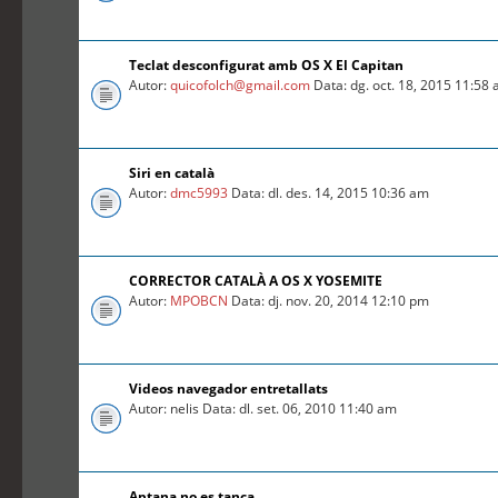
Teclat desconfigurat amb OS X El Capitan
Autor:
quicofolch@gmail.com
Data: dg. oct. 18, 2015 11:58
Siri en català
Autor:
dmc5993
Data: dl. des. 14, 2015 10:36 am
CORRECTOR CATALÀ A OS X YOSEMITE
Autor:
MPOBCN
Data: dj. nov. 20, 2014 12:10 pm
Videos navegador entretallats
Autor: nelis Data: dl. set. 06, 2010 11:40 am
Aptana no es tanca