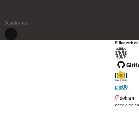
Seguiu-nos
El lloc web de
entre altre pr