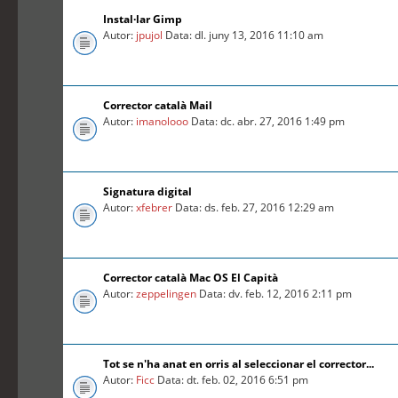
Instal·lar Gimp
Autor:
jpujol
Data: dl. juny 13, 2016 11:10 am
Corrector català Mail
Autor:
imanolooo
Data: dc. abr. 27, 2016 1:49 pm
Signatura digital
Autor:
xfebrer
Data: ds. feb. 27, 2016 12:29 am
Corrector català Mac OS El Capità
Autor:
zeppelingen
Data: dv. feb. 12, 2016 2:11 pm
Tot se n'ha anat en orris al seleccionar el corrector...
Autor:
Ficc
Data: dt. feb. 02, 2016 6:51 pm