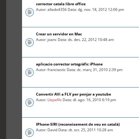
corrector catala libre office
Autor: allado4356 Data: dg. nov. 18, 2012 12:06 pm
Crear un servidor en Mac
Autor: joanc Data: ds. des. 22, 2012 10:48 am
aplicacio corrector ortogràfic iPhone
Autor: franctastic Data: dc. març 31, 2010 2:39 pm
Convertir AVi a FLV per penjar a youtube
Autor:
Llepafils
Data: dl. ago. 16, 2010 6:19 pm
IPhone-SIRI (reconeixement de veu en català)
Autor: David Data: dt. oct. 25, 2011 10:28 am