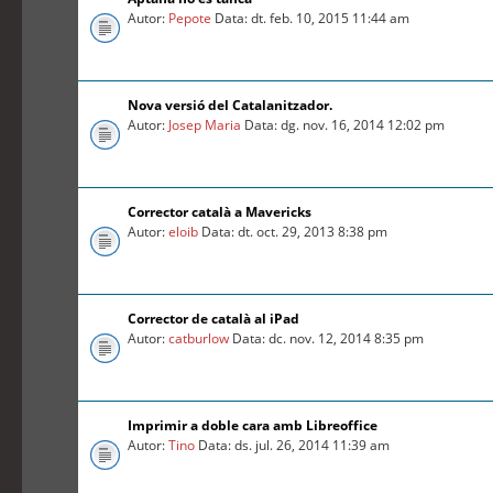
Autor:
Pepote
Data: dt. feb. 10, 2015 11:44 am
Nova versió del Catalanitzador.
Autor:
Josep Maria
Data: dg. nov. 16, 2014 12:02 pm
Corrector català a Mavericks
Autor:
eloib
Data: dt. oct. 29, 2013 8:38 pm
Corrector de català al iPad
Autor:
catburlow
Data: dc. nov. 12, 2014 8:35 pm
Imprimir a doble cara amb Libreoffice
Autor:
Tino
Data: ds. jul. 26, 2014 11:39 am