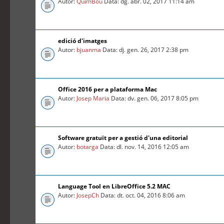
Autor:
QuimBou
Data: dg. abr. 02, 2017 11:14 am
edició d'imatges
Autor:
bjuanma
Data: dj. gen. 26, 2017 2:38 pm
Office 2016 per a plataforma Mac
Autor:
Josep Maria
Data: dv. gen. 06, 2017 8:05 pm
Software gratuït per a gestió d'una editorial
Autor:
botarga
Data: dl. nov. 14, 2016 12:05 am
Language Tool en LibreOffice 5.2 MAC
Autor:
JosepCh
Data: dt. oct. 04, 2016 8:06 am