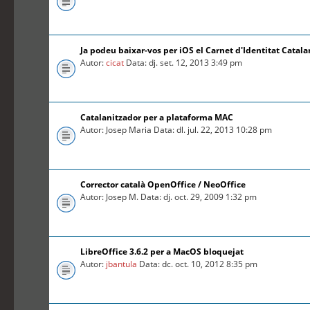
Ja podeu baixar-vos per iOS el Carnet d'Identitat Catal
Autor:
cicat
Data: dj. set. 12, 2013 3:49 pm
Catalanitzador per a plataforma MAC
Autor: Josep Maria Data: dl. jul. 22, 2013 10:28 pm
Corrector català OpenOffice / NeoOffice
Autor: Josep M. Data: dj. oct. 29, 2009 1:32 pm
LibreOffice 3.6.2 per a MacOS bloquejat
Autor:
jbantula
Data: dc. oct. 10, 2012 8:35 pm