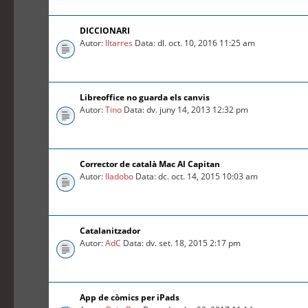
DICCIONARI
Autor:
lltarres
Data: dl. oct. 10, 2016 11:25 am
Libreoffice no guarda els canvis
Autor:
Tino
Data: dv. juny 14, 2013 12:32 pm
Corrector de català Mac Al Capitan
Autor:
lladobo
Data: dc. oct. 14, 2015 10:03 am
Catalanitzador
Autor:
AdC
Data: dv. set. 18, 2015 2:17 pm
App de còmics per iPads