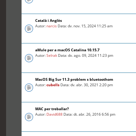
Català i Anglès
Autor:
narcis
Data: dv. nov. 15, 2024 11:25 am
aMule per a macOS Catalina 10.15.7
Autor:
Selrak
Data: dv. ago. 09, 2024 11:23 pm
MacOS Big Sur 11.3 problem s bluetoothom
Autor:
cubells
Data: dv. abr. 30, 2021 2:20 pm
MAC per treballar?
Autor:
David688
Data: dt. abr. 26, 2016 6:56 pm