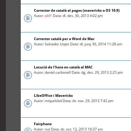
Corrector de català al pages (mavericks o OS 10.9)
Autor:
abf1
Data: dl. des. 30, 2013 4:02 pm
Corrector català per a Word de Mac
Autor: Salvador Llopis Data: dl. juny 30, 2014 11:28 am
Locució de l'hora en català al MAC
Autor: daniel.carbonell Data: dg. des. 29, 2013 2:25 pm
LibeOffice i Mavericks
Autor: miquelsbd Data: dv. nov. 29, 2013 7:42 pm
Fairphone
Autor: nut Data: ds. oct. 12, 2013 10:37 am