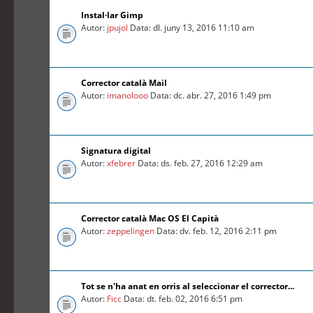
Instal·lar Gimp
Autor:
jpujol
Data: dl. juny 13, 2016 11:10 am
Corrector català Mail
Autor:
imanolooo
Data: dc. abr. 27, 2016 1:49 pm
Signatura digital
Autor:
xfebrer
Data: ds. feb. 27, 2016 12:29 am
Corrector català Mac OS El Capità
Autor:
zeppelingen
Data: dv. feb. 12, 2016 2:11 pm
Tot se n'ha anat en orris al seleccionar el corrector...
Autor:
Ficc
Data: dt. feb. 02, 2016 6:51 pm