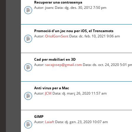
Recuperar una contrasenya
Autor: joanc Data: dg. des. 30, 2012 7:50 pm
Promoció d'un joc nou per iOS, el Trencamots
Autor:
OriolGomSent
Data: dc. feb. 10, 2021 9:06 am
Cad per mobiliari en 3D
Autor:
sacajosep@gmail.com
Data: ds. oct. 24, 2020 5:01 p
Anti virus per a Mac
Autor:
JCM
Data: dj. març 26, 2020 11:57 am
GIMP
Autor:
Laiaft
Data: dj. gen. 23, 2020 10:07 am