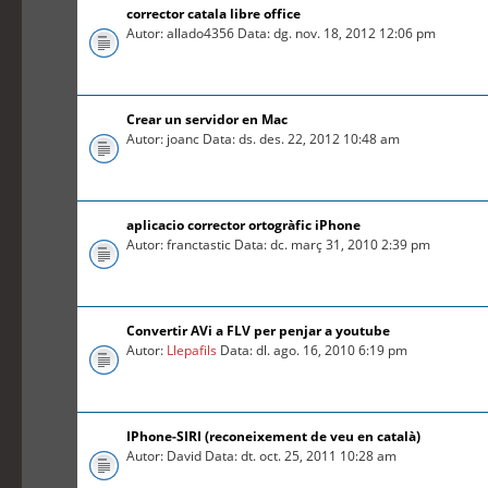
corrector catala libre office
Autor: allado4356 Data: dg. nov. 18, 2012 12:06 pm
Crear un servidor en Mac
Autor: joanc Data: ds. des. 22, 2012 10:48 am
aplicacio corrector ortogràfic iPhone
Autor: franctastic Data: dc. març 31, 2010 2:39 pm
Convertir AVi a FLV per penjar a youtube
Autor:
Llepafils
Data: dl. ago. 16, 2010 6:19 pm
IPhone-SIRI (reconeixement de veu en català)
Autor: David Data: dt. oct. 25, 2011 10:28 am