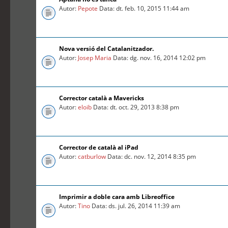
Autor:
Pepote
Data: dt. feb. 10, 2015 11:44 am
Nova versió del Catalanitzador.
Autor:
Josep Maria
Data: dg. nov. 16, 2014 12:02 pm
Corrector català a Mavericks
Autor:
eloib
Data: dt. oct. 29, 2013 8:38 pm
Corrector de català al iPad
Autor:
catburlow
Data: dc. nov. 12, 2014 8:35 pm
Imprimir a doble cara amb Libreoffice
Autor:
Tino
Data: ds. jul. 26, 2014 11:39 am