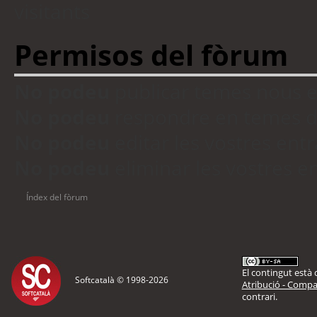
visitants
Permisos del fòrum
No podeu
publicar temes nous 
No podeu
respondre en temes d
No podeu
editar les vostres en
No podeu
eliminar les vostres 
Índex del fòrum
El contingut està d
Softcatalà © 1998-
2026
Atribució - Compar
contrari.