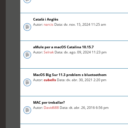
Català i Anglès
Autor:
narcis
Data: dv. nov. 15, 2024 11:25 am
aMule per a macOS Catalina 10.15.7
Autor:
Selrak
Data: dv. ago. 09, 2024 11:23 pm
MacOS Big Sur 11.3 problem s bluetoothom
Autor:
cubells
Data: dv. abr. 30, 2021 2:20 pm
MAC per treballar?
Autor:
David688
Data: dt. abr. 26, 2016 6:56 pm