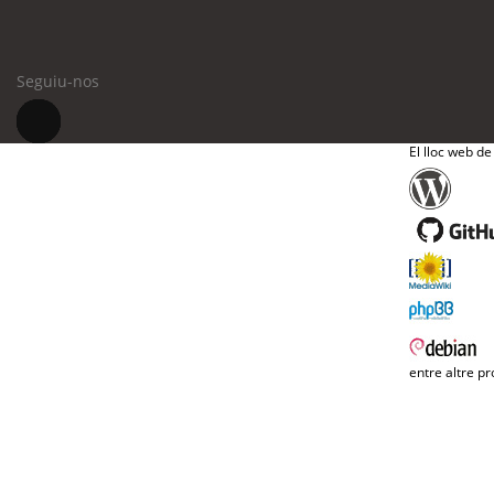
Seguiu-nos
El lloc web de
entre altre pr