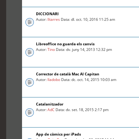
DICCIONARI
Autor:
lltarres
Data: dl. oct. 10, 2016 11:25 am
Libreoffice no guarda els canvis
Autor:
Tino
Data: dv. juny 14, 2013 12:32 pm
Corrector de català Mac Al Capitan
Autor:
lladobo
Data: dc. oct. 14, 2015 10:03 am
Catalanitzador
Autor:
AdC
Data: dv. set. 18, 2015 2:17 pm
App de còmics per iPads