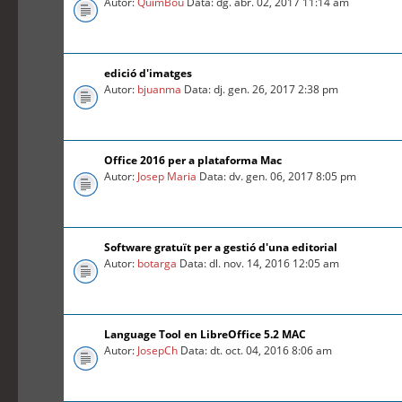
Autor:
QuimBou
Data: dg. abr. 02, 2017 11:14 am
edició d'imatges
Autor:
bjuanma
Data: dj. gen. 26, 2017 2:38 pm
Office 2016 per a plataforma Mac
Autor:
Josep Maria
Data: dv. gen. 06, 2017 8:05 pm
Software gratuït per a gestió d'una editorial
Autor:
botarga
Data: dl. nov. 14, 2016 12:05 am
Language Tool en LibreOffice 5.2 MAC
Autor:
JosepCh
Data: dt. oct. 04, 2016 8:06 am