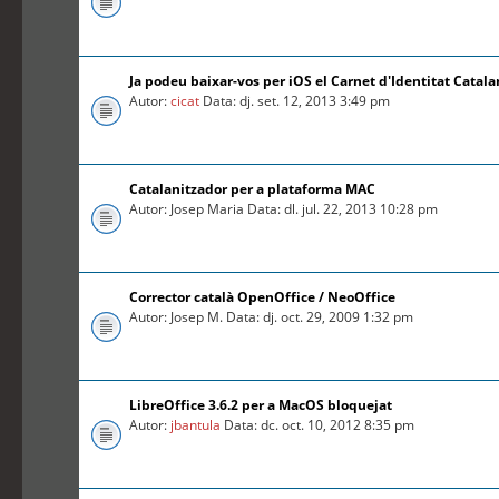
Ja podeu baixar-vos per iOS el Carnet d'Identitat Catal
Autor:
cicat
Data: dj. set. 12, 2013 3:49 pm
Catalanitzador per a plataforma MAC
Autor: Josep Maria Data: dl. jul. 22, 2013 10:28 pm
Corrector català OpenOffice / NeoOffice
Autor: Josep M. Data: dj. oct. 29, 2009 1:32 pm
LibreOffice 3.6.2 per a MacOS bloquejat
Autor:
jbantula
Data: dc. oct. 10, 2012 8:35 pm