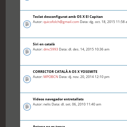
Teclat desconfigurat amb OS X El Capitan
Autor:
quicofolch@gmail.com
Data: dg. oct. 18, 2015 11:58
Siri en català
Autor:
dmc5993
Data: dl. des. 14, 2015 10:36 am
CORRECTOR CATALÀ A OS X YOSEMITE
Autor:
MPOBCN
Data: dj. nov. 20, 2014 12:10 pm
Videos navegador entretallats
Autor: nelis Data: dl. set. 06, 2010 11:40 am
Aptana no es tanca