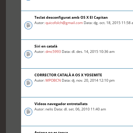
Teclat desconfigurat amb OS X El Capitan
Autor:
quicofolch@gmail.com
Data: dg. oct. 18, 2015 11:58
Siri en català
Autor:
dmc5993
Data: dl. des. 14, 2015 10:36 am
CORRECTOR CATALÀ A OS X YOSEMITE
Autor:
MPOBCN
Data: dj. nov. 20, 2014 12:10 pm
Videos navegador entretallats
Autor: nelis Data: dl. set. 06, 2010 11:40 am
Aptana no es tanca