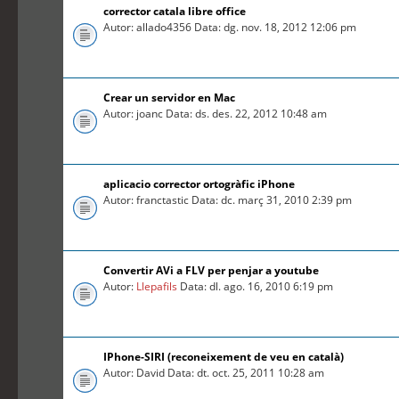
corrector catala libre office
Autor: allado4356 Data: dg. nov. 18, 2012 12:06 pm
Crear un servidor en Mac
Autor: joanc Data: ds. des. 22, 2012 10:48 am
aplicacio corrector ortogràfic iPhone
Autor: franctastic Data: dc. març 31, 2010 2:39 pm
Convertir AVi a FLV per penjar a youtube
Autor:
Llepafils
Data: dl. ago. 16, 2010 6:19 pm
IPhone-SIRI (reconeixement de veu en català)
Autor: David Data: dt. oct. 25, 2011 10:28 am