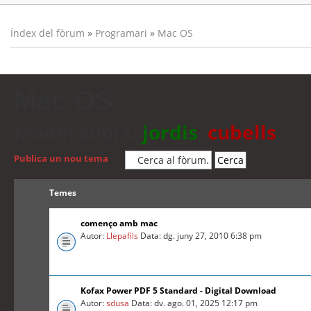
Índex del fòrum
»
Programari
»
Mac OS
Mac OS
Moderadors:
jordis
,
cubells
Publica un nou tema
Temes
començo amb mac
Autor:
Llepafils
Data: dg. juny 27, 2010 6:38 pm
Kofax Power PDF 5 Standard - Digital Download
Autor:
sdusa
Data: dv. ago. 01, 2025 12:17 pm