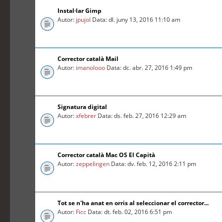
Instal·lar Gimp
Autor:
jpujol
Data: dl. juny 13, 2016 11:10 am
Corrector català Mail
Autor:
imanolooo
Data: dc. abr. 27, 2016 1:49 pm
Signatura digital
Autor:
xfebrer
Data: ds. feb. 27, 2016 12:29 am
Corrector català Mac OS El Capità
Autor:
zeppelingen
Data: dv. feb. 12, 2016 2:11 pm
Tot se n'ha anat en orris al seleccionar el corrector...
Autor:
Ficc
Data: dt. feb. 02, 2016 6:51 pm