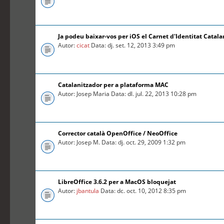
Ja podeu baixar-vos per iOS el Carnet d'Identitat Catal
Autor:
cicat
Data: dj. set. 12, 2013 3:49 pm
Catalanitzador per a plataforma MAC
Autor: Josep Maria Data: dl. jul. 22, 2013 10:28 pm
Corrector català OpenOffice / NeoOffice
Autor: Josep M. Data: dj. oct. 29, 2009 1:32 pm
LibreOffice 3.6.2 per a MacOS bloquejat
Autor:
jbantula
Data: dc. oct. 10, 2012 8:35 pm