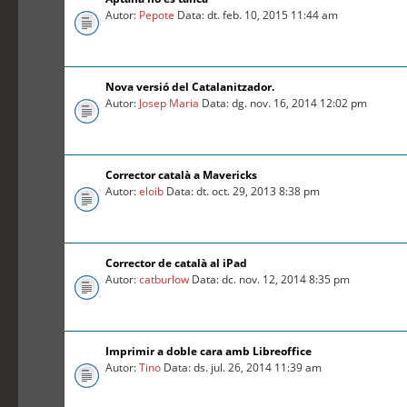
Autor:
Pepote
Data: dt. feb. 10, 2015 11:44 am
Nova versió del Catalanitzador.
Autor:
Josep Maria
Data: dg. nov. 16, 2014 12:02 pm
Corrector català a Mavericks
Autor:
eloib
Data: dt. oct. 29, 2013 8:38 pm
Corrector de català al iPad
Autor:
catburlow
Data: dc. nov. 12, 2014 8:35 pm
Imprimir a doble cara amb Libreoffice
Autor:
Tino
Data: ds. jul. 26, 2014 11:39 am