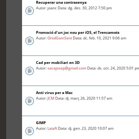
Recuperar una contrasenya
Autor: joanc Data: dg. des. 30, 2012 7:50 pm
Promoció d'un joc nou per iOS, el Trencamots
Autor:
OriolGomSent
Data: dc. feb. 10, 2021 9:06 am
Cad per mobiliari en 3D
Autor:
sacajosep@gmail.com
Data: ds. oct. 24, 2020 5:01 p
Anti virus per a Mac
Autor:
JCM
Data: dj. març 26, 2020 11:57 am
GIMP
Autor:
Laiaft
Data: dj. gen. 23, 2020 10:07 am