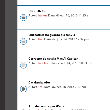
DICCIONARI
Autor:
lltarres
Data: dl. oct. 10, 2016 11:25 am
Libreoffice no guarda els canvis
Autor:
Tino
Data: dv. juny 14, 2013 12:32 pm
Corrector de català Mac Al Capitan
Autor:
lladobo
Data: dc. oct. 14, 2015 10:03 am
Catalanitzador
Autor:
AdC
Data: dv. set. 18, 2015 2:17 pm
App de còmics per iPads