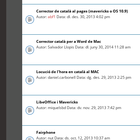
Corrector de català al pages (mavericks o OS 10.9)
Autor:
abf1
Data: dl. des. 30, 2013 4:02 pm
Corrector català per a Word de Mac
Autor: Salvador Llopis Data: dl. juny 30, 2014 11:28 am
Locució de l'hora en català al MAC
Autor: daniel.carbonell Data: dg. des. 29, 2013 2:25 pm
LibeOffice i Mavericks
Autor: miquelsbd Data: dv. nov. 29, 2013 7:42 pm
Fairphone
Autor: nut Data: ds. oct. 12, 2013 10:37 am