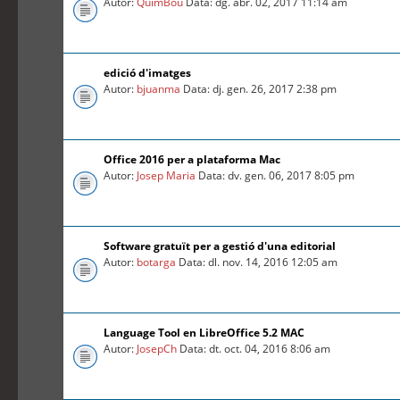
Autor:
QuimBou
Data: dg. abr. 02, 2017 11:14 am
edició d'imatges
Autor:
bjuanma
Data: dj. gen. 26, 2017 2:38 pm
Office 2016 per a plataforma Mac
Autor:
Josep Maria
Data: dv. gen. 06, 2017 8:05 pm
Software gratuït per a gestió d'una editorial
Autor:
botarga
Data: dl. nov. 14, 2016 12:05 am
Language Tool en LibreOffice 5.2 MAC
Autor:
JosepCh
Data: dt. oct. 04, 2016 8:06 am