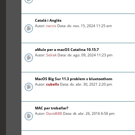
Català i Anglès
Autor:
narcis
Data: dv. nov. 15, 2024 11:25 am
aMule per a macOS Catalina 10.15.7
Autor:
Selrak
Data: dv. ago. 09, 2024 11:23 pm
MacOS Big Sur 11.3 problem s bluetoothom
Autor:
cubells
Data: dv. abr. 30, 2021 2:20 pm
MAC per treballar?
Autor:
David688
Data: dt. abr. 26, 2016 6:56 pm