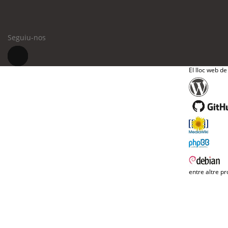
Seguiu-nos
El lloc web de
entre altre pr