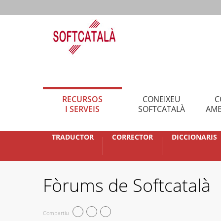
RECURSOS
CONEIXEU
C
I SERVEIS
SOFTCATALÀ
AMB
TRADUCTOR
CORRECTOR
DICCIONARIS
Fòrums de Softcatalà
Compartiu