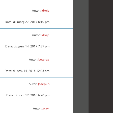
Autor:
idroje
Data: dl. març 27, 2017 6:10 pm
Autor:
idroje
Data: ds. gen. 14, 2017 7:37 pm
Autor:
botarga
Data: dl. nov. 14, 2016 12:05 am
Autor:
JosepCh
Data: dc. oct. 12, 2016 6:20 pm
Autor:
xxavi