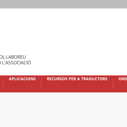
OL·LABOREU
 L'ASSOCIACIÓ
APLICACIONS
RECURSOS PER A TRADUCTORS
ORD