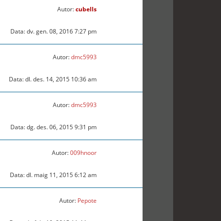
Autor:
cubells
Data: dv. gen. 08, 2016 7:27 pm
Autor:
dmc5993
Data: dl. des. 14, 2015 10:36 am
Autor:
dmc5993
Data: dg. des. 06, 2015 9:31 pm
Autor:
009hnoor
Data: dl. maig 11, 2015 6:12 am
Autor:
Pepote