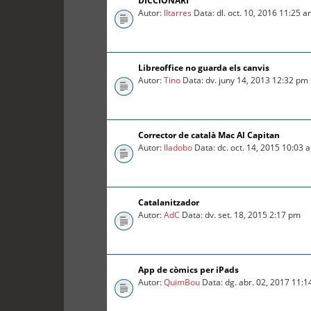
DICCIONARI
Autor:
lltarres
Data: dl. oct. 10, 2016 11:25 
Libreoffice no guarda els canvis
Autor:
Tino
Data: dv. juny 14, 2013 12:32 pm
Corrector de català Mac Al Capitan
Autor:
lladobo
Data: dc. oct. 14, 2015 10:03 
Catalanitzador
Autor:
AdC
Data: dv. set. 18, 2015 2:17 pm
App de còmics per iPads
Autor:
QuimBou
Data: dg. abr. 02, 2017 11: