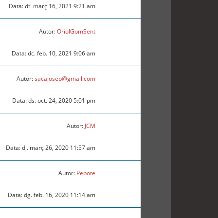
Data: dt. març 16, 2021 9:21 am
Autor:
OriolGomSent
Data: dc. feb. 10, 2021 9:06 am
Autor:
sacajosep@gmail.com
Data: ds. oct. 24, 2020 5:01 pm
Autor:
JCM
Data: dj. març 26, 2020 11:57 am
Autor:
Pepote
Data: dg. feb. 16, 2020 11:14 am