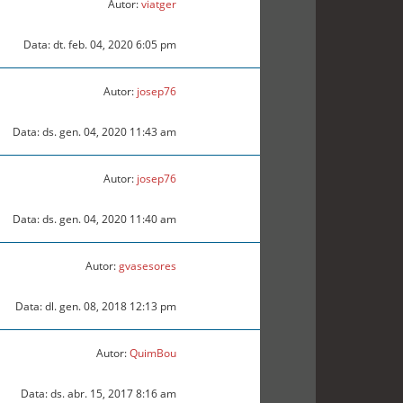
Autor:
viatger
Data: dt. feb. 04, 2020 6:05 pm
Autor:
josep76
Data: ds. gen. 04, 2020 11:43 am
Autor:
josep76
Data: ds. gen. 04, 2020 11:40 am
Autor:
gvasesores
Data: dl. gen. 08, 2018 12:13 pm
Autor:
QuimBou
Data: ds. abr. 15, 2017 8:16 am