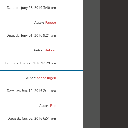
Data: dt. juny 28, 2016 5:40 pm
Autor:
Pepote
Data: dc. juny 01, 2016 9:21 pm
Autor:
xfebrer
Data: ds. feb. 27, 2016 12:29 am
Autor:
zeppelingen
Data: dv. feb. 12, 2016 2:11 pm
Autor:
Ficc
Data: dt. feb. 02, 2016 6:51 pm