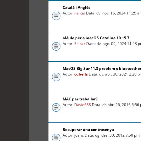
Català i Anglès
Autor:
narcis
Data: dv. nov. 15, 2024 11:25 
aMule per a macOS Catalina 10.15.7
Autor:
Selrak
Data: dv. ago. 09, 2024 11:23 
MacOS Big Sur 11.3 problem s bluetooth
Autor:
cubells
Data: dv. abr. 30, 2021 2:20 
MAC per treballar?
Autor:
David688
Data: dt. abr. 26, 2016 6:56
Recuperar una contrasenya
Autor: joanc Data: dg. des. 30, 2012 7:50 pm