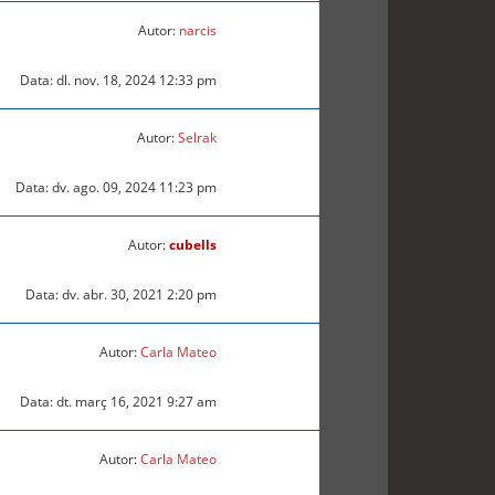
Autor:
narcis
Data: dl. nov. 18, 2024 12:33 pm
Autor:
Selrak
Data: dv. ago. 09, 2024 11:23 pm
Autor:
cubells
Data: dv. abr. 30, 2021 2:20 pm
Autor:
Carla Mateo
Data: dt. març 16, 2021 9:27 am
Autor:
Carla Mateo