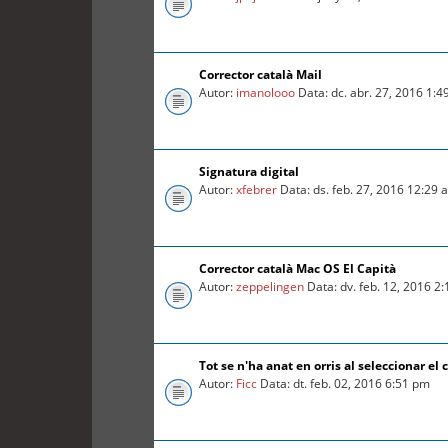
Corrector català Mail
Autor:
imanolooo
Data: dc. abr. 27, 2016 1:
Signatura digital
Autor:
xfebrer
Data: ds. feb. 27, 2016 12:29 
Corrector català Mac OS El Capità
Autor:
zeppelingen
Data: dv. feb. 12, 2016 2
Tot se n'ha anat en orris al seleccionar el c
Autor:
Ficc
Data: dt. feb. 02, 2016 6:51 pm