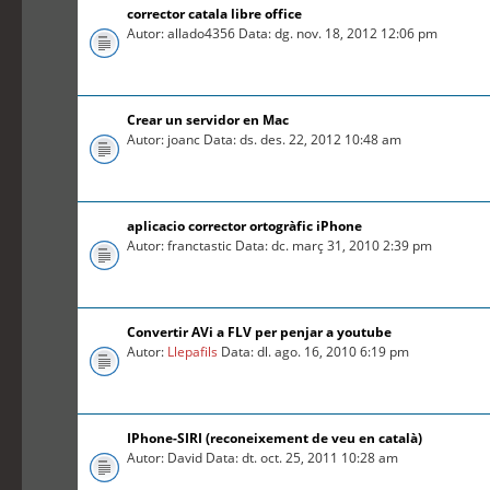
corrector catala libre office
Autor: allado4356 Data: dg. nov. 18, 2012 12:06 pm
Crear un servidor en Mac
Autor: joanc Data: ds. des. 22, 2012 10:48 am
aplicacio corrector ortogràfic iPhone
Autor: franctastic Data: dc. març 31, 2010 2:39 pm
Convertir AVi a FLV per penjar a youtube
Autor:
Llepafils
Data: dl. ago. 16, 2010 6:19 pm
IPhone-SIRI (reconeixement de veu en català)
Autor: David Data: dt. oct. 25, 2011 10:28 am