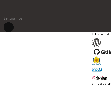
Seguiu-nos
El lloc web de
entre altre pr