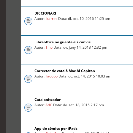
DICCIONARI
Autor:
lltarres
Data: dl. oct. 10, 2016 11:25 am
Libreoffice no guarda els canvis
Autor:
Tino
Data: dv. juny 14, 2013 12:32 pm
Corrector de català Mac Al Capitan
Autor:
lladobo
Data: dc. oct. 14, 2015 10:03 am
Catalanitzador
Autor:
AdC
Data: dv. set. 18, 2015 2:17 pm
App de còmics per iPads