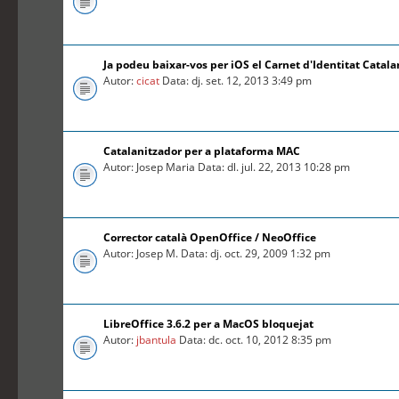
Ja podeu baixar-vos per iOS el Carnet d'Identitat Catal
Autor:
cicat
Data: dj. set. 12, 2013 3:49 pm
Catalanitzador per a plataforma MAC
Autor: Josep Maria Data: dl. jul. 22, 2013 10:28 pm
Corrector català OpenOffice / NeoOffice
Autor: Josep M. Data: dj. oct. 29, 2009 1:32 pm
LibreOffice 3.6.2 per a MacOS bloquejat
Autor:
jbantula
Data: dc. oct. 10, 2012 8:35 pm