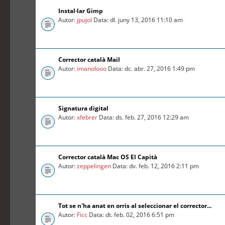
Instal·lar Gimp
Autor:
jpujol
Data: dl. juny 13, 2016 11:10 am
Corrector català Mail
Autor:
imanolooo
Data: dc. abr. 27, 2016 1:49 pm
Signatura digital
Autor:
xfebrer
Data: ds. feb. 27, 2016 12:29 am
Corrector català Mac OS El Capità
Autor:
zeppelingen
Data: dv. feb. 12, 2016 2:11 pm
Tot se n'ha anat en orris al seleccionar el corrector...
Autor:
Ficc
Data: dt. feb. 02, 2016 6:51 pm