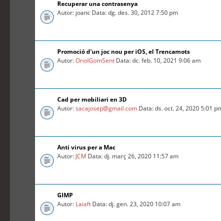
Recuperar una contrasenya
Autor: joanc Data: dg. des. 30, 2012 7:50 pm
Promoció d'un joc nou per iOS, el Trencamots
Autor:
OriolGomSent
Data: dc. feb. 10, 2021 9:06 am
Cad per mobiliari en 3D
Autor:
sacajosep@gmail.com
Data: ds. oct. 24, 2020 5:01 p
Anti virus per a Mac
Autor:
JCM
Data: dj. març 26, 2020 11:57 am
GIMP
Autor:
Laiaft
Data: dj. gen. 23, 2020 10:07 am