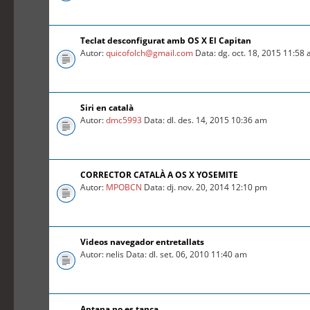
Teclat desconfigurat amb OS X El Capitan
Autor:
quicofolch@gmail.com
Data: dg. oct. 18, 2015 11:58
Siri en català
Autor:
dmc5993
Data: dl. des. 14, 2015 10:36 am
CORRECTOR CATALÀ A OS X YOSEMITE
Autor:
MPOBCN
Data: dj. nov. 20, 2014 12:10 pm
Videos navegador entretallats
Autor: nelis Data: dl. set. 06, 2010 11:40 am
Aptana no es tanca