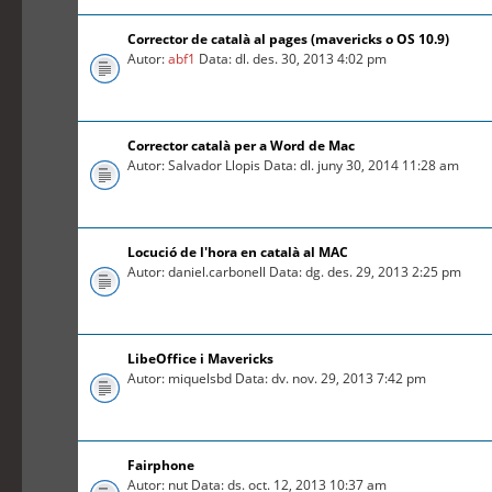
Corrector de català al pages (mavericks o OS 10.9)
Autor:
abf1
Data: dl. des. 30, 2013 4:02 pm
Corrector català per a Word de Mac
Autor: Salvador Llopis Data: dl. juny 30, 2014 11:28 am
Locució de l'hora en català al MAC
Autor: daniel.carbonell Data: dg. des. 29, 2013 2:25 pm
LibeOffice i Mavericks
Autor: miquelsbd Data: dv. nov. 29, 2013 7:42 pm
Fairphone
Autor: nut Data: ds. oct. 12, 2013 10:37 am