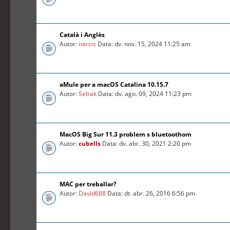
Català i Anglès
Autor:
narcis
Data: dv. nov. 15, 2024 11:25 am
aMule per a macOS Catalina 10.15.7
Autor:
Selrak
Data: dv. ago. 09, 2024 11:23 pm
MacOS Big Sur 11.3 problem s bluetoothom
Autor:
cubells
Data: dv. abr. 30, 2021 2:20 pm
MAC per treballar?
Autor:
David688
Data: dt. abr. 26, 2016 6:56 pm