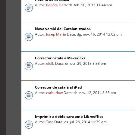
Autor:
Pepote
Data: dt. feb. 10, 2015 11:44 am
Nova versió del Catalanitzador.
Autor:
Josep Maria
Data: dg. nov. 16, 2014 12:02 pm
Corrector català a Mavericks
Autor:
eloib
Data: dt. oct. 29, 2013 8:38 pm
Corrector de català al iPad
Autor:
catburlow
Data: dc. nov. 12, 2014 8:35 pm
Imprimir a doble cara amb Libreoffice
Autor:
Tino
Data: ds. jul. 26, 2014 11:39 am