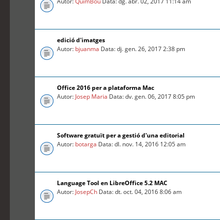
Autor:
QuimBou
Data: dg. abr. 02, 2017 11:14 am
edició d'imatges
Autor:
bjuanma
Data: dj. gen. 26, 2017 2:38 pm
Office 2016 per a plataforma Mac
Autor:
Josep Maria
Data: dv. gen. 06, 2017 8:05 pm
Software gratuït per a gestió d'una editorial
Autor:
botarga
Data: dl. nov. 14, 2016 12:05 am
Language Tool en LibreOffice 5.2 MAC
Autor:
JosepCh
Data: dt. oct. 04, 2016 8:06 am