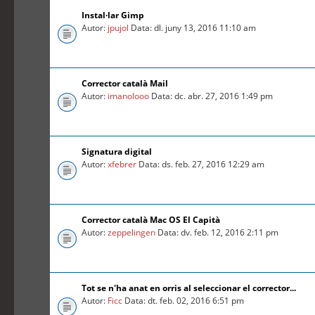
Instal·lar Gimp
Autor:
jpujol
Data: dl. juny 13, 2016 11:10 am
Corrector català Mail
Autor:
imanolooo
Data: dc. abr. 27, 2016 1:49 pm
Signatura digital
Autor:
xfebrer
Data: ds. feb. 27, 2016 12:29 am
Corrector català Mac OS El Capità
Autor:
zeppelingen
Data: dv. feb. 12, 2016 2:11 pm
Tot se n'ha anat en orris al seleccionar el corrector...
Autor:
Ficc
Data: dt. feb. 02, 2016 6:51 pm