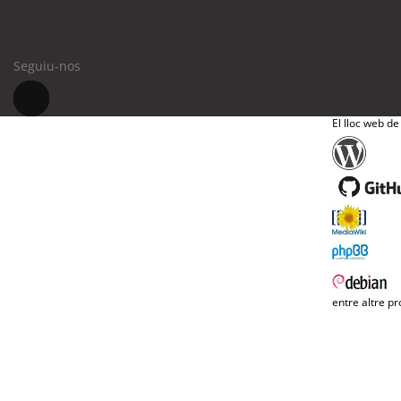
Seguiu-nos
El lloc web de
entre altre pr