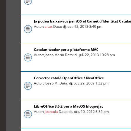
Ja podeu baixar-vos per iOS el Carnet d'Identitat Catal
Autor:
cicat
Data: dj. set. 12, 2013 3:49 pm
Catalanitzador per a plataforma MAC
Autor: Josep Maria Data: dl. jul. 22, 2013 10:28 pm
Corrector català OpenOffice / NeoOffice
Autor: Josep M. Data: dj. oct. 29, 2009 1:32 pm
LibreOffice 3.6.2 per a MacOS bloquejat
Autor:
jbantula
Data: dc. oct. 10, 2012 8:35 pm