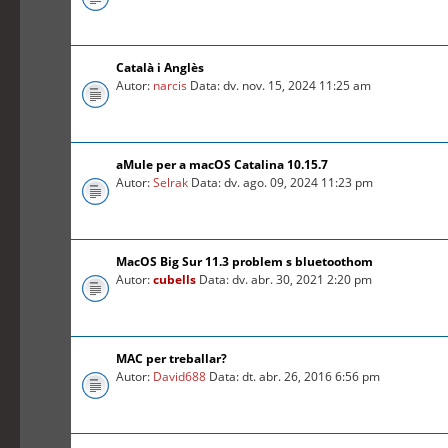
Català i Anglès
Autor:
narcis
Data: dv. nov. 15, 2024 11:25 am
aMule per a macOS Catalina 10.15.7
Autor:
Selrak
Data: dv. ago. 09, 2024 11:23 pm
MacOS Big Sur 11.3 problem s bluetoothom
Autor:
cubells
Data: dv. abr. 30, 2021 2:20 pm
MAC per treballar?
Autor:
David688
Data: dt. abr. 26, 2016 6:56 pm