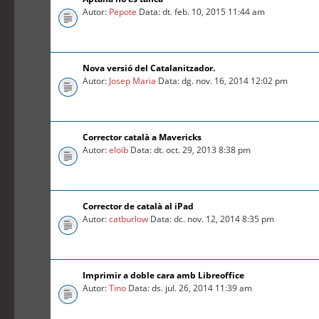
Autor:
Pepote
Data: dt. feb. 10, 2015 11:44 am
Nova versió del Catalanitzador.
Autor:
Josep Maria
Data: dg. nov. 16, 2014 12:02 pm
Corrector català a Mavericks
Autor:
eloib
Data: dt. oct. 29, 2013 8:38 pm
Corrector de català al iPad
Autor:
catburlow
Data: dc. nov. 12, 2014 8:35 pm
Imprimir a doble cara amb Libreoffice
Autor:
Tino
Data: ds. jul. 26, 2014 11:39 am