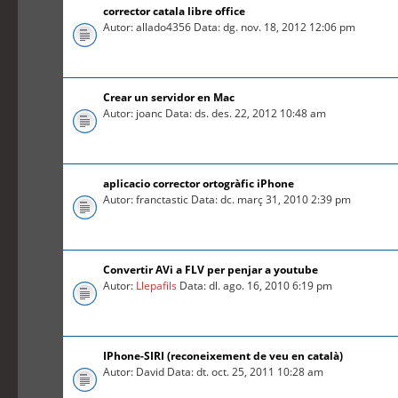
corrector catala libre office
Autor: allado4356 Data: dg. nov. 18, 2012 12:06 pm
Crear un servidor en Mac
Autor: joanc Data: ds. des. 22, 2012 10:48 am
aplicacio corrector ortogràfic iPhone
Autor: franctastic Data: dc. març 31, 2010 2:39 pm
Convertir AVi a FLV per penjar a youtube
Autor:
Llepafils
Data: dl. ago. 16, 2010 6:19 pm
IPhone-SIRI (reconeixement de veu en català)
Autor: David Data: dt. oct. 25, 2011 10:28 am