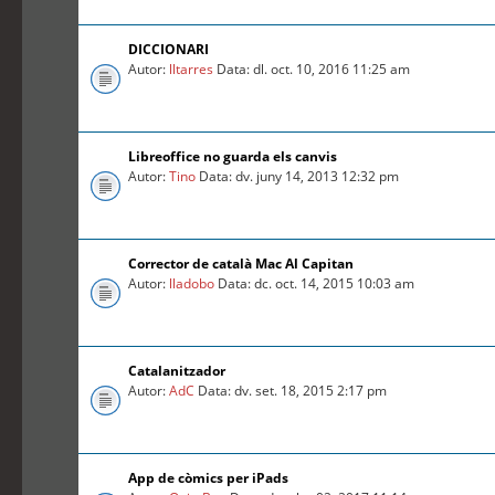
DICCIONARI
Autor:
lltarres
Data: dl. oct. 10, 2016 11:25 am
Libreoffice no guarda els canvis
Autor:
Tino
Data: dv. juny 14, 2013 12:32 pm
Corrector de català Mac Al Capitan
Autor:
lladobo
Data: dc. oct. 14, 2015 10:03 am
Catalanitzador
Autor:
AdC
Data: dv. set. 18, 2015 2:17 pm
App de còmics per iPads