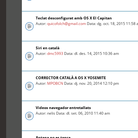
Teclat desconfigurat amb OS X El Capitan
Autor:
quicofolch@gmail.com
Data: dg. oct. 18, 2015 11:58
Siri en català
Autor:
dmc5993
Data: dl. des. 14, 2015 10:36 am
CORRECTOR CATALÀ A OS X YOSEMITE
Autor:
MPOBCN
Data: dj. nov. 20, 2014 12:10 pm
Videos navegador entretallats
Autor: nelis Data: dl. set. 06, 2010 11:40 am
Aptana no es tanca