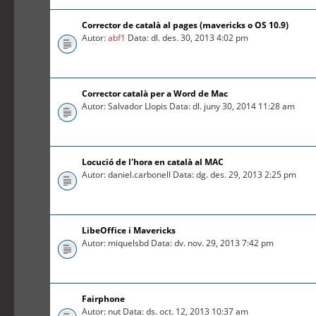
Corrector de català al pages (mavericks o OS 10.9)
Autor:
abf1
Data: dl. des. 30, 2013 4:02 pm
Corrector català per a Word de Mac
Autor: Salvador Llopis Data: dl. juny 30, 2014 11:28 am
Locució de l'hora en català al MAC
Autor: daniel.carbonell Data: dg. des. 29, 2013 2:25 pm
LibeOffice i Mavericks
Autor: miquelsbd Data: dv. nov. 29, 2013 7:42 pm
Fairphone
Autor: nut Data: ds. oct. 12, 2013 10:37 am