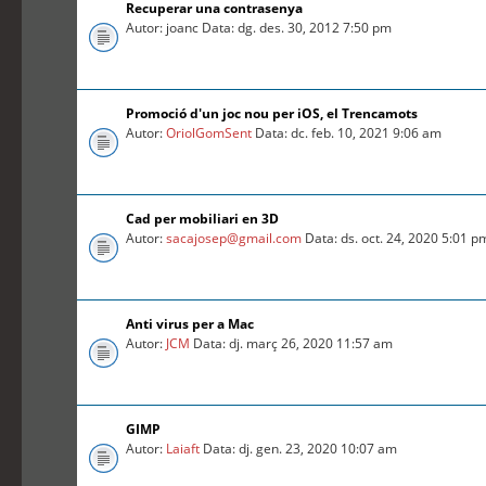
Recuperar una contrasenya
Autor: joanc Data: dg. des. 30, 2012 7:50 pm
Promoció d'un joc nou per iOS, el Trencamots
Autor:
OriolGomSent
Data: dc. feb. 10, 2021 9:06 am
Cad per mobiliari en 3D
Autor:
sacajosep@gmail.com
Data: ds. oct. 24, 2020 5:01 p
Anti virus per a Mac
Autor:
JCM
Data: dj. març 26, 2020 11:57 am
GIMP
Autor:
Laiaft
Data: dj. gen. 23, 2020 10:07 am