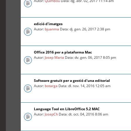
Autor:
QuimBou
Data: dg. abr. 02, 2017 11:14 am
edició d'imatges
Autor:
bjuanma
Data: dj. gen. 26, 2017 2:38 pm
Office 2016 per a plataforma Mac
Autor:
Josep Maria
Data: dv. gen. 06, 2017 8:05 pm
Software gratuït per a gestió d'una editorial
Autor:
botarga
Data: dl. nov. 14, 2016 12:05 am
Language Tool en LibreOffice 5.2 MAC
Autor:
JosepCh
Data: dt. oct. 04, 2016 8:06 am