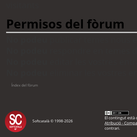
visitants
Permisos del fòrum
No podeu
publicar temes nous 
No podeu
respondre en temes d
No podeu
editar les vostres en
No podeu
eliminar les vostres 
Índex del fòrum
El contingut està d
Softcatalà © 1998-
2026
Atribució - Compar
contrari.