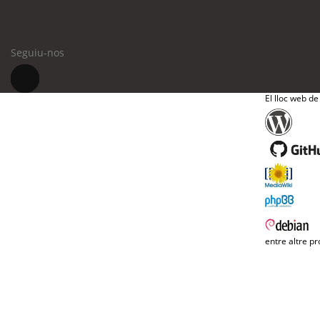
Seguiu-nos
El lloc web de
entre altre pr