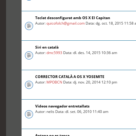
Teclat desconfigurat amb OS X El Capitan
Autor:
quicofolch@gmail.com
Data: dg. oct. 18, 2015 11:58
Siri en català
Autor:
dmc5993
Data: dl. des. 14, 2015 10:36 am
CORRECTOR CATALÀ A OS X YOSEMITE
Autor:
MPOBCN
Data: dj. nov. 20, 2014 12:10 pm
Videos navegador entretallats
Autor: nelis Data: dl. set. 06, 2010 11:40 am
Aptana no es tanca