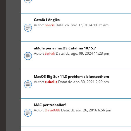
Català i Anglès
Autor:
narcis
Data: dv. nov. 15, 2024 11:25 am
aMule per a macOS Catalina 10.15.7
Autor:
Selrak
Data: dv. ago. 09, 2024 11:23 pm
MacOS Big Sur 11.3 problem s bluetoothom
Autor:
cubells
Data: dv. abr. 30, 2021 2:20 pm
MAC per treballar?
Autor:
David688
Data: dt. abr. 26, 2016 6:56 pm