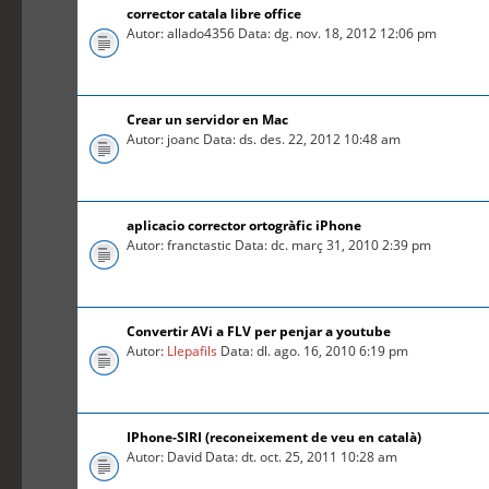
corrector catala libre office
Autor: allado4356 Data: dg. nov. 18, 2012 12:06 pm
Crear un servidor en Mac
Autor: joanc Data: ds. des. 22, 2012 10:48 am
aplicacio corrector ortogràfic iPhone
Autor: franctastic Data: dc. març 31, 2010 2:39 pm
Convertir AVi a FLV per penjar a youtube
Autor:
Llepafils
Data: dl. ago. 16, 2010 6:19 pm
IPhone-SIRI (reconeixement de veu en català)
Autor: David Data: dt. oct. 25, 2011 10:28 am