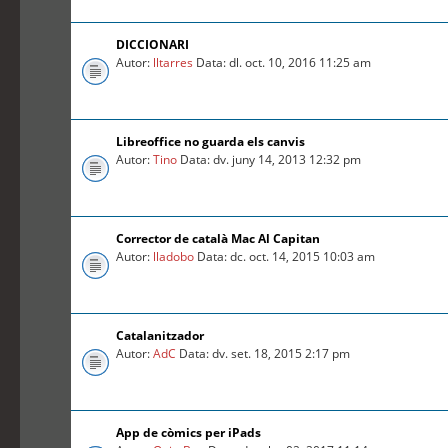
DICCIONARI
Autor:
lltarres
Data: dl. oct. 10, 2016 11:25 am
Libreoffice no guarda els canvis
Autor:
Tino
Data: dv. juny 14, 2013 12:32 pm
Corrector de català Mac Al Capitan
Autor:
lladobo
Data: dc. oct. 14, 2015 10:03 am
Catalanitzador
Autor:
AdC
Data: dv. set. 18, 2015 2:17 pm
App de còmics per iPads