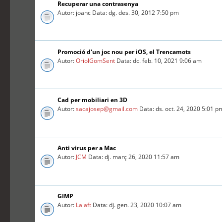
Recuperar una contrasenya
Autor: joanc Data: dg. des. 30, 2012 7:50 pm
Promoció d'un joc nou per iOS, el Trencamots
Autor:
OriolGomSent
Data: dc. feb. 10, 2021 9:06 am
Cad per mobiliari en 3D
Autor:
sacajosep@gmail.com
Data: ds. oct. 24, 2020 5:01 p
Anti virus per a Mac
Autor:
JCM
Data: dj. març 26, 2020 11:57 am
GIMP
Autor:
Laiaft
Data: dj. gen. 23, 2020 10:07 am