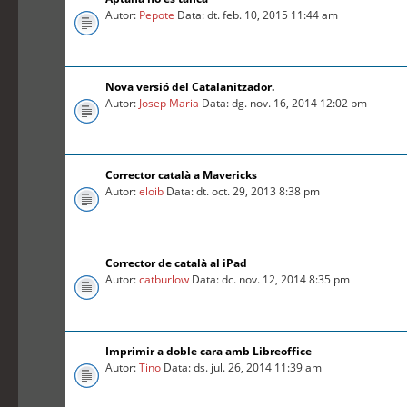
Autor:
Pepote
Data: dt. feb. 10, 2015 11:44 am
Nova versió del Catalanitzador.
Autor:
Josep Maria
Data: dg. nov. 16, 2014 12:02 pm
Corrector català a Mavericks
Autor:
eloib
Data: dt. oct. 29, 2013 8:38 pm
Corrector de català al iPad
Autor:
catburlow
Data: dc. nov. 12, 2014 8:35 pm
Imprimir a doble cara amb Libreoffice
Autor:
Tino
Data: ds. jul. 26, 2014 11:39 am