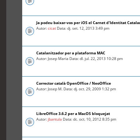
Ja podeu baixar-vos per iOS el Carnet d'Identitat Catal
Autor:
cicat
Data: dj. set. 12, 2013 3:49 pm
Catalanitzador per a plataforma MAC
Autor: Josep Maria Data: dl. jul. 22, 2013 10:28 pm
Corrector català OpenOffice / NeoOffice
Autor: Josep M. Data: dj. oct. 29, 2009 1:32 pm
LibreOffice 3.6.2 per a MacOS bloquejat
Autor:
jbantula
Data: dc. oct. 10, 2012 8:35 pm