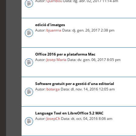
Autor:
QuimBou
Data: dg. abr. 02, 2017 11:14 am
edició d'imatges
Autor:
bjuanma
Data: dj. gen. 26, 2017 2:38 pm
Office 2016 per a plataforma Mac
Autor:
Josep Maria
Data: dv. gen. 06, 2017 8:05 pm
Software gratuït per a gestió d'una editorial
Autor:
botarga
Data: dl. nov. 14, 2016 12:05 am
Language Tool en LibreOffice 5.2 MAC
Autor:
JosepCh
Data: dt. oct. 04, 2016 8:06 am