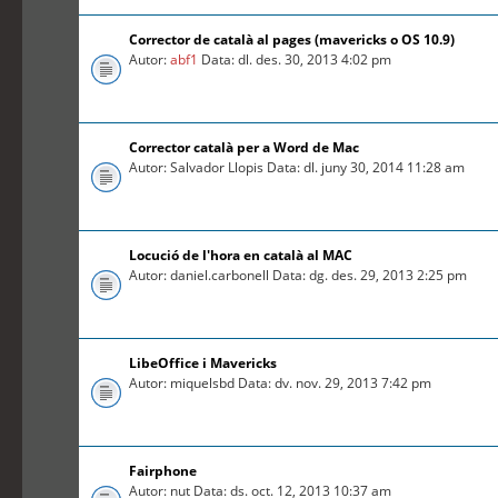
Corrector de català al pages (mavericks o OS 10.9)
Autor:
abf1
Data: dl. des. 30, 2013 4:02 pm
Corrector català per a Word de Mac
Autor: Salvador Llopis Data: dl. juny 30, 2014 11:28 am
Locució de l'hora en català al MAC
Autor: daniel.carbonell Data: dg. des. 29, 2013 2:25 pm
LibeOffice i Mavericks
Autor: miquelsbd Data: dv. nov. 29, 2013 7:42 pm
Fairphone
Autor: nut Data: ds. oct. 12, 2013 10:37 am