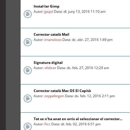
Instal·lar Gimp
Autor:
jpujol
Data: dl. juny 13, 2016 11:10 am
Corrector català Mail
Autor:
imanolooo
Data: dc. abr. 27, 2016 1:49 pm
Signatura digital
Autor:
xfebrer
Data: ds. feb. 27, 2016 12:29 am
Corrector català Mac OS El Capità
Autor:
zeppelingen
Data: dv. feb. 12, 2016 2:11 pm
Tot se n'ha anat en orris al seleccionar el corrector...
Autor:
Ficc
Data: dt. feb. 02, 2016 6:51 pm