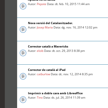
Autor:
Pepote
Data: dt. feb. 10, 2015 11:44 am
Nova versió del Catalanitzador.
Autor:
Josep Maria
Data: dg. nov. 16, 2014 12:02 pm
Corrector català a Mavericks
Autor:
eloib
Data: dt. oct. 29, 2013 8:38 pm
Corrector de català al iPad
Autor:
catburlow
Data: dc. nov. 12, 2014 8:35 pm
Imprimir a doble cara amb Libreoffice
Autor:
Tino
Data: ds. jul. 26, 2014 11:39 am