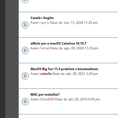
Català i Anglès
Autor:
narcis
Data: dv. nov. 15, 2024 11:25 am
aMule per a macOS Catalina 10.15.7
Autor:
Selrak
Data: dv. ago. 09, 2024 11:23 pm
MacOS Big Sur 11.3 problem s bluetoothom
Autor:
cubells
Data: dv. abr. 30, 2021 2:20 pm
MAC per treballar?
Autor:
David688
Data: dt. abr. 26, 2016 6:56 pm