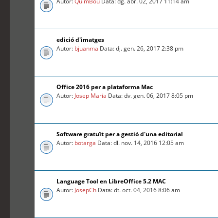
Autor:
QuimBou
Data: dg. abr. 02, 2017 11:14 am
edició d'imatges
Autor:
bjuanma
Data: dj. gen. 26, 2017 2:38 pm
Office 2016 per a plataforma Mac
Autor:
Josep Maria
Data: dv. gen. 06, 2017 8:05 pm
Software gratuït per a gestió d'una editorial
Autor:
botarga
Data: dl. nov. 14, 2016 12:05 am
Language Tool en LibreOffice 5.2 MAC
Autor:
JosepCh
Data: dt. oct. 04, 2016 8:06 am