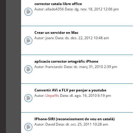
corrector catala libre office
Autor: allado4356 Data: dg. nov. 18, 2012 12:06 pm
Crear un servidor en Mac
Autor: joanc Data: ds. des. 22, 2012 10:48 am
aplicacio corrector ortogràfic iPhone
Autor: franctastic Data: dc. març 31, 2010 2:39 pm
Convertir AVi a FLV per penjar a youtube
Autor:
Llepafils
Data: dl. ago. 16, 2010 6:19 pm
IPhone-SIRI (reconeixement de veu en català)
Autor: David Data: dt. oct. 25, 2011 10:28 am