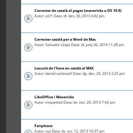
Corrector de català al pages (mavericks o OS 10.9)
Autor:
abf1
Data: dl. des. 30, 2013 4:02 pm
Corrector català per a Word de Mac
Autor: Salvador Llopis Data: dl. juny 30, 2014 11:28 am
Locució de l'hora en català al MAC
Autor: daniel.carbonell Data: dg. des. 29, 2013 2:25 pm
LibeOffice i Mavericks
Autor: miquelsbd Data: dv. nov. 29, 2013 7:42 pm
Fairphone
Autor: nut Data: ds. oct. 12, 2013 10:37 am