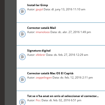
Instal·lar Gimp
Autor:
jpujol
Data: dl. juny 13, 2016 11:10 am
Corrector català Mail
Autor:
imanolooo
Data: dc. abr. 27, 2016 1:49 pm
Signatura digital
Autor:
xfebrer
Data: ds. feb. 27, 2016 12:29 am
Corrector català Mac OS El Capità
Autor:
zeppelingen
Data: dv. feb. 12, 2016 2:11 pm
Tot se n'ha anat en orris al seleccionar el corrector...
Autor:
Ficc
Data: dt. feb. 02, 2016 6:51 pm