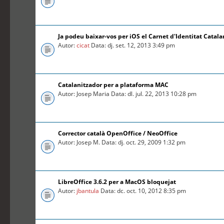
Ja podeu baixar-vos per iOS el Carnet d'Identitat Catal
Autor:
cicat
Data: dj. set. 12, 2013 3:49 pm
Catalanitzador per a plataforma MAC
Autor: Josep Maria Data: dl. jul. 22, 2013 10:28 pm
Corrector català OpenOffice / NeoOffice
Autor: Josep M. Data: dj. oct. 29, 2009 1:32 pm
LibreOffice 3.6.2 per a MacOS bloquejat
Autor:
jbantula
Data: dc. oct. 10, 2012 8:35 pm