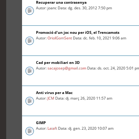
Recuperar una contrasenya
Autor: joanc Data: dg. des. 30, 2012 7:50 pm
Promoció d'un joc nou per iOS, el Trencamots
Autor:
OriolGomSent
Data: dc. feb. 10, 2021 9:06 am
Cad per mobiliari en 3D
Autor:
sacajosep@gmail.com
Data: ds. oct. 24, 2020 5:01 p
Anti virus per a Mac
Autor:
JCM
Data: dj. març 26, 2020 11:57 am
GIMP
Autor:
Laiaft
Data: dj. gen. 23, 2020 10:07 am