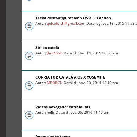
Teclat desconfigurat amb OS X El Capitan
Autor:
quicofolch@gmail.com
Data: dg. oct. 18, 2015 11:58
Siri en català
Autor:
dmc5993
Data: dl. des. 14, 2015 10:36 am
CORRECTOR CATALÀ A OS X YOSEMITE
Autor:
MPOBCN
Data: dj. nov. 20, 2014 12:10 pm
Videos navegador entretallats
Autor: nelis Data: dl. set. 06, 2010 11:40 am
Aptana no es tanca