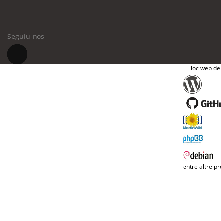
Seguiu-nos
El lloc web de
entre altre pr