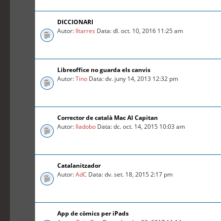
DICCIONARI
Autor:
lltarres
Data: dl. oct. 10, 2016 11:25 am
Libreoffice no guarda els canvis
Autor:
Tino
Data: dv. juny 14, 2013 12:32 pm
Corrector de català Mac Al Capitan
Autor:
lladobo
Data: dc. oct. 14, 2015 10:03 am
Catalanitzador
Autor:
AdC
Data: dv. set. 18, 2015 2:17 pm
App de còmics per iPads