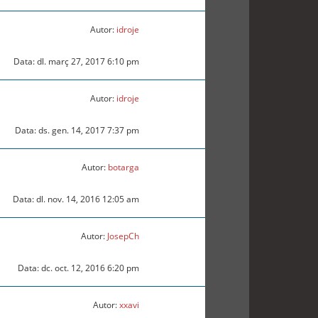
Autor:
idroje
Data: dl. març 27, 2017 6:10 pm
Autor:
idroje
Data: ds. gen. 14, 2017 7:37 pm
Autor:
botarga
Data: dl. nov. 14, 2016 12:05 am
Autor:
JosepCh
Data: dc. oct. 12, 2016 6:20 pm
Autor:
xxavi