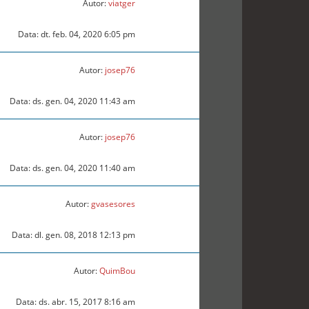
Autor:
viatger
Data: dt. feb. 04, 2020 6:05 pm
Autor:
josep76
Data: ds. gen. 04, 2020 11:43 am
Autor:
josep76
Data: ds. gen. 04, 2020 11:40 am
Autor:
gvasesores
Data: dl. gen. 08, 2018 12:13 pm
Autor:
QuimBou
Data: ds. abr. 15, 2017 8:16 am