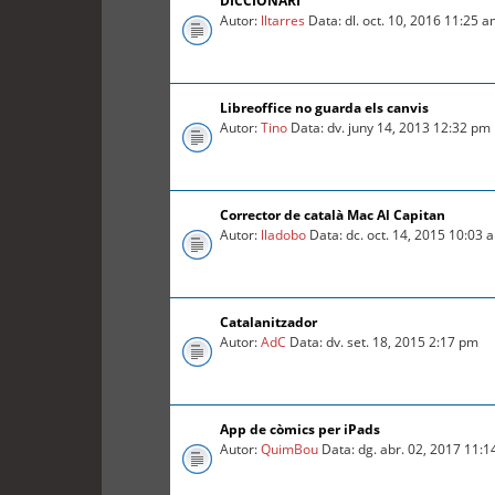
DICCIONARI
Autor:
lltarres
Data: dl. oct. 10, 2016 11:25 
Libreoffice no guarda els canvis
Autor:
Tino
Data: dv. juny 14, 2013 12:32 pm
Corrector de català Mac Al Capitan
Autor:
lladobo
Data: dc. oct. 14, 2015 10:03 
Catalanitzador
Autor:
AdC
Data: dv. set. 18, 2015 2:17 pm
App de còmics per iPads
Autor:
QuimBou
Data: dg. abr. 02, 2017 11: