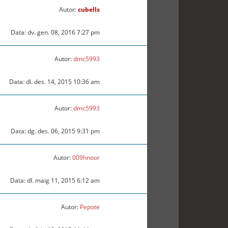
Autor:
cubells
Data: dv. gen. 08, 2016 7:27 pm
Autor:
dmc5993
Data: dl. des. 14, 2015 10:36 am
Autor:
dmc5993
Data: dg. des. 06, 2015 9:31 pm
Autor:
009hnoor
Data: dl. maig 11, 2015 6:12 am
Autor:
Pepote