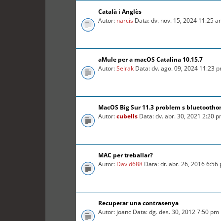
Català i Anglès
Autor:
narcis
Data: dv. nov. 15, 2024 11:25 
aMule per a macOS Catalina 10.15.7
Autor:
Selrak
Data: dv. ago. 09, 2024 11:23 
MacOS Big Sur 11.3 problem s bluetooth
Autor:
cubells
Data: dv. abr. 30, 2021 2:20 
MAC per treballar?
Autor:
David688
Data: dt. abr. 26, 2016 6:56
Recuperar una contrasenya
Autor: joanc Data: dg. des. 30, 2012 7:50 pm