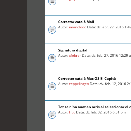
Corrector català Mail
Autor:
imanolooo
Data: dc. abr. 27, 2016 1:
Signatura digital
Autor:
xfebrer
Data: ds. feb. 27, 2016 12:29 
Corrector català Mac OS El Capità
Autor:
zeppelingen
Data: dv. feb. 12, 2016 2
Tot se n'ha anat en orris al seleccionar el c
Autor:
Ficc
Data: dt. feb. 02, 2016 6:51 pm