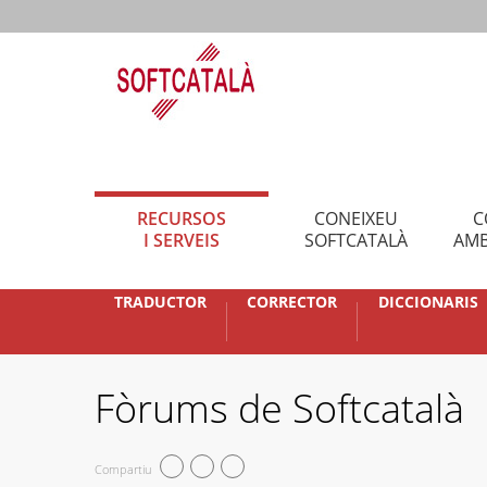
RECURSOS
CONEIXEU
C
I SERVEIS
SOFTCATALÀ
AMB
TRADUCTOR
CORRECTOR
DICCIONARIS
Fòrums de Softcatalà
Compartiu