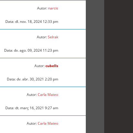
Autor:
narcis
Data: dl. nov. 18, 2024 12:33 pm
Autor:
Selrak
Data: dv. ago. 09, 2024 11:23 pm
Autor:
cubells
Data: dv. abr. 30, 2021 2:20 pm
Autor:
Carla Mateo
Data: dt. març 16, 2021 9:27 am
Autor:
Carla Mateo