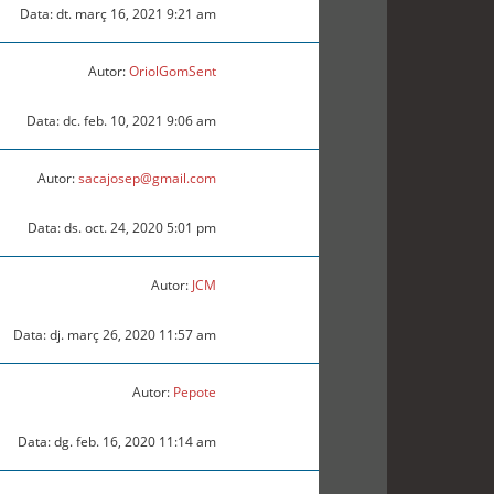
Data: dt. març 16, 2021 9:21 am
Autor:
OriolGomSent
Data: dc. feb. 10, 2021 9:06 am
Autor:
sacajosep@gmail.com
Data: ds. oct. 24, 2020 5:01 pm
Autor:
JCM
Data: dj. març 26, 2020 11:57 am
Autor:
Pepote
Data: dg. feb. 16, 2020 11:14 am