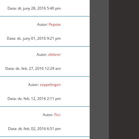
Data: dt. juny 28, 2016 5:40 pm
Autor:
Pepote
Data: dc. juny 01, 2016 9:21 pm
Autor:
xfebrer
Data: ds. feb. 27, 2016 12:29 am
Autor:
zeppelingen
Data: dv. feb. 12, 2016 2:11 pm
Autor:
Ficc
Data: dt. feb. 02, 2016 6:51 pm