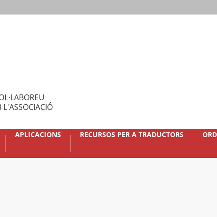
OL·LABOREU
 L'ASSOCIACIÓ
APLICACIONS
RECURSOS PER A TRADUCTORS
ORD