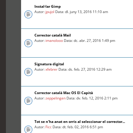
Instal·lar Gimp
Autor:
jpujol
Data: dl. juny 13, 2016 11:10 am
Corrector català Mail
Autor:
imanolooo
Data: dc. abr. 27, 2016 1:49 pm
Signatura digital
Autor:
xfebrer
Data: ds. feb. 27, 2016 12:29 am
Corrector català Mac OS El Capità
Autor:
zeppelingen
Data: dv. feb. 12, 2016 2:11 pm
Tot se n'ha anat en orris al seleccionar el corrector...
Autor:
Ficc
Data: dt. feb. 02, 2016 6:51 pm