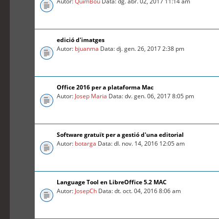
Autor:
QuimBou
Data: dg. abr. 02, 2017 11:14 am
edició d'imatges
Autor:
bjuanma
Data: dj. gen. 26, 2017 2:38 pm
Office 2016 per a plataforma Mac
Autor:
Josep Maria
Data: dv. gen. 06, 2017 8:05 pm
Software gratuït per a gestió d'una editorial
Autor:
botarga
Data: dl. nov. 14, 2016 12:05 am
Language Tool en LibreOffice 5.2 MAC
Autor:
JosepCh
Data: dt. oct. 04, 2016 8:06 am