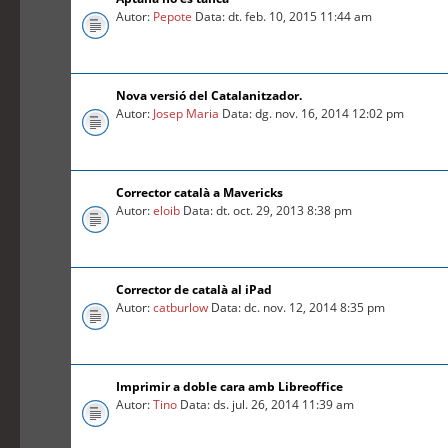
Autor:
Pepote
Data: dt. feb. 10, 2015 11:44 am
Nova versió del Catalanitzador.
Autor:
Josep Maria
Data: dg. nov. 16, 2014 12:02 pm
Corrector català a Mavericks
Autor:
eloib
Data: dt. oct. 29, 2013 8:38 pm
Corrector de català al iPad
Autor:
catburlow
Data: dc. nov. 12, 2014 8:35 pm
Imprimir a doble cara amb Libreoffice
Autor:
Tino
Data: ds. jul. 26, 2014 11:39 am