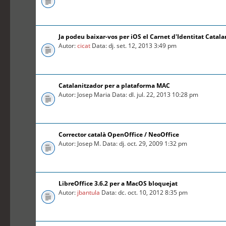
Ja podeu baixar-vos per iOS el Carnet d'Identitat Catal
Autor:
cicat
Data: dj. set. 12, 2013 3:49 pm
Catalanitzador per a plataforma MAC
Autor: Josep Maria Data: dl. jul. 22, 2013 10:28 pm
Corrector català OpenOffice / NeoOffice
Autor: Josep M. Data: dj. oct. 29, 2009 1:32 pm
LibreOffice 3.6.2 per a MacOS bloquejat
Autor:
jbantula
Data: dc. oct. 10, 2012 8:35 pm