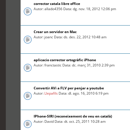
corrector catala libre office
Autor: allado4356 Data: dg. nov. 18, 2012 12:06 pm
Crear un servidor en Mac
Autor: joanc Data: ds. des. 22, 2012 10:48 am
aplicacio corrector ortogràfic iPhone
Autor: franctastic Data: dc. març 31, 2010 2:39 pm
Convertir AVi a FLV per penjar a youtube
Autor:
Llepafils
Data: dl. ago. 16, 2010 6:19 pm
IPhone-SIRI (reconeixement de veu en català)
Autor: David Data: dt. oct. 25, 2011 10:28 am