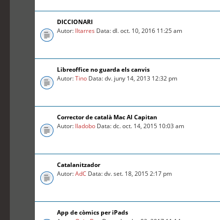
DICCIONARI
Autor:
lltarres
Data: dl. oct. 10, 2016 11:25 am
Libreoffice no guarda els canvis
Autor:
Tino
Data: dv. juny 14, 2013 12:32 pm
Corrector de català Mac Al Capitan
Autor:
lladobo
Data: dc. oct. 14, 2015 10:03 am
Catalanitzador
Autor:
AdC
Data: dv. set. 18, 2015 2:17 pm
App de còmics per iPads