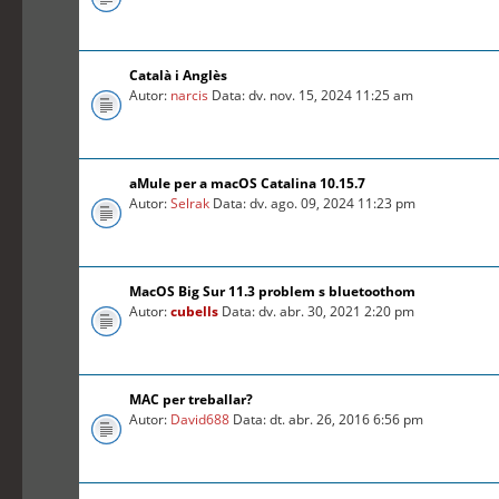
Català i Anglès
Autor:
narcis
Data: dv. nov. 15, 2024 11:25 am
aMule per a macOS Catalina 10.15.7
Autor:
Selrak
Data: dv. ago. 09, 2024 11:23 pm
MacOS Big Sur 11.3 problem s bluetoothom
Autor:
cubells
Data: dv. abr. 30, 2021 2:20 pm
MAC per treballar?
Autor:
David688
Data: dt. abr. 26, 2016 6:56 pm