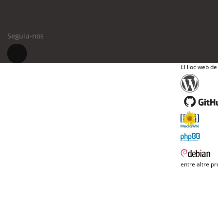
Seguiu-nos
El lloc web de
entre altre pr