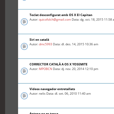
Teclat desconfigurat amb OS X El Capitan
Autor:
quicofolch@gmail.com
Data: dg. oct. 18, 2015 11:58
Siri en català
Autor:
dmc5993
Data: dl. des. 14, 2015 10:36 am
CORRECTOR CATALÀ A OS X YOSEMITE
Autor:
MPOBCN
Data: dj. nov. 20, 2014 12:10 pm
Videos navegador entretallats
Autor: nelis Data: dl. set. 06, 2010 11:40 am
Aptana no es tanca