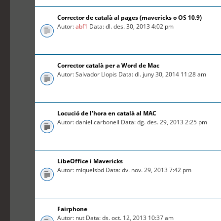
Corrector de català al pages (mavericks o OS 10.9)
Autor:
abf1
Data: dl. des. 30, 2013 4:02 pm
Corrector català per a Word de Mac
Autor: Salvador Llopis Data: dl. juny 30, 2014 11:28 am
Locució de l'hora en català al MAC
Autor: daniel.carbonell Data: dg. des. 29, 2013 2:25 pm
LibeOffice i Mavericks
Autor: miquelsbd Data: dv. nov. 29, 2013 7:42 pm
Fairphone
Autor: nut Data: ds. oct. 12, 2013 10:37 am