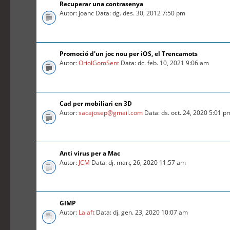
Recuperar una contrasenya
Autor: joanc Data: dg. des. 30, 2012 7:50 pm
Promoció d'un joc nou per iOS, el Trencamots
Autor:
OriolGomSent
Data: dc. feb. 10, 2021 9:06 am
Cad per mobiliari en 3D
Autor:
sacajosep@gmail.com
Data: ds. oct. 24, 2020 5:01 p
Anti virus per a Mac
Autor:
JCM
Data: dj. març 26, 2020 11:57 am
GIMP
Autor:
Laiaft
Data: dj. gen. 23, 2020 10:07 am