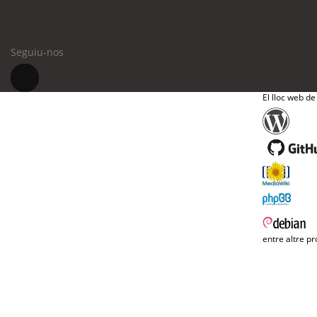
Seguiu-nos
El lloc web de
entre altre pr