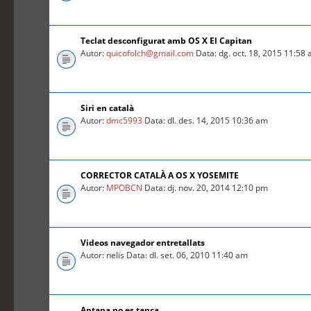
Teclat desconfigurat amb OS X El Capitan
Autor:
quicofolch@gmail.com
Data: dg. oct. 18, 2015 11:58
Siri en català
Autor:
dmc5993
Data: dl. des. 14, 2015 10:36 am
CORRECTOR CATALÀ A OS X YOSEMITE
Autor:
MPOBCN
Data: dj. nov. 20, 2014 12:10 pm
Videos navegador entretallats
Autor: nelis Data: dl. set. 06, 2010 11:40 am
Aptana no es tanca