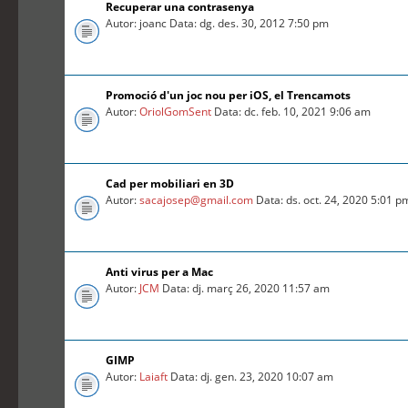
Recuperar una contrasenya
Autor: joanc Data: dg. des. 30, 2012 7:50 pm
Promoció d'un joc nou per iOS, el Trencamots
Autor:
OriolGomSent
Data: dc. feb. 10, 2021 9:06 am
Cad per mobiliari en 3D
Autor:
sacajosep@gmail.com
Data: ds. oct. 24, 2020 5:01 p
Anti virus per a Mac
Autor:
JCM
Data: dj. març 26, 2020 11:57 am
GIMP
Autor:
Laiaft
Data: dj. gen. 23, 2020 10:07 am