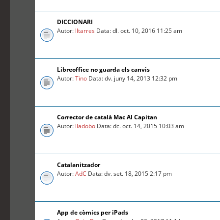
DICCIONARI
Autor:
lltarres
Data: dl. oct. 10, 2016 11:25 am
Libreoffice no guarda els canvis
Autor:
Tino
Data: dv. juny 14, 2013 12:32 pm
Corrector de català Mac Al Capitan
Autor:
lladobo
Data: dc. oct. 14, 2015 10:03 am
Catalanitzador
Autor:
AdC
Data: dv. set. 18, 2015 2:17 pm
App de còmics per iPads