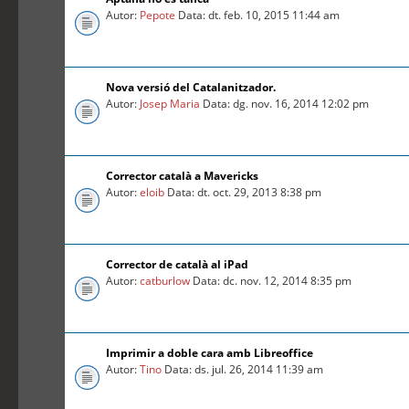
Autor:
Pepote
Data: dt. feb. 10, 2015 11:44 am
Nova versió del Catalanitzador.
Autor:
Josep Maria
Data: dg. nov. 16, 2014 12:02 pm
Corrector català a Mavericks
Autor:
eloib
Data: dt. oct. 29, 2013 8:38 pm
Corrector de català al iPad
Autor:
catburlow
Data: dc. nov. 12, 2014 8:35 pm
Imprimir a doble cara amb Libreoffice
Autor:
Tino
Data: ds. jul. 26, 2014 11:39 am