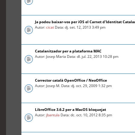
Ja podeu baixar-vos per iOS el Carnet d'Identitat Catal
Autor:
cicat
Data: dj. set. 12, 2013 3:49 pm
Catalanitzador per a plataforma MAC
Autor: Josep Maria Data: dl. jul. 22, 2013 10:28 pm
Corrector català OpenOffice / NeoOffice
Autor: Josep M. Data: dj. oct. 29, 2009 1:32 pm
LibreOffice 3.6.2 per a MacOS bloquejat
Autor:
jbantula
Data: dc. oct. 10, 2012 8:35 pm