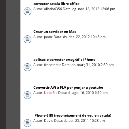
corrector catala libre office
Autor: allado4356 Data: dg. nov. 18, 2012 12:06 pm
Crear un servidor en Mac
Autor: joanc Data: ds. des. 22, 2012 10:48 am
aplicacio corrector ortogràfic iPhone
Autor: franctastic Data: dc. març 31, 2010 2:39 pm
Convertir AVi a FLV per penjar a youtube
Autor:
Llepafils
Data: dl. ago. 16, 2010 6:19 pm
IPhone-SIRI (reconeixement de veu en català)
Autor: David Data: dt. oct. 25, 2011 10:28 am