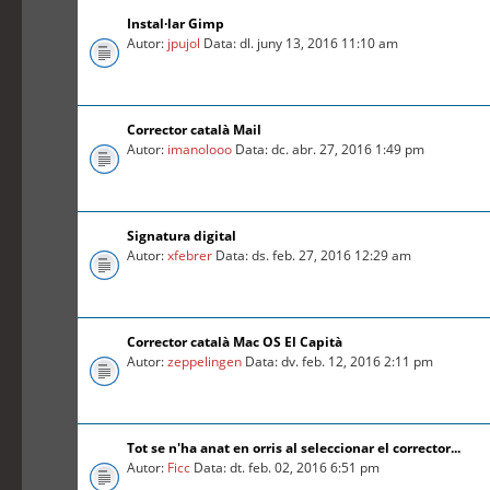
Instal·lar Gimp
Autor:
jpujol
Data: dl. juny 13, 2016 11:10 am
Corrector català Mail
Autor:
imanolooo
Data: dc. abr. 27, 2016 1:49 pm
Signatura digital
Autor:
xfebrer
Data: ds. feb. 27, 2016 12:29 am
Corrector català Mac OS El Capità
Autor:
zeppelingen
Data: dv. feb. 12, 2016 2:11 pm
Tot se n'ha anat en orris al seleccionar el corrector...
Autor:
Ficc
Data: dt. feb. 02, 2016 6:51 pm