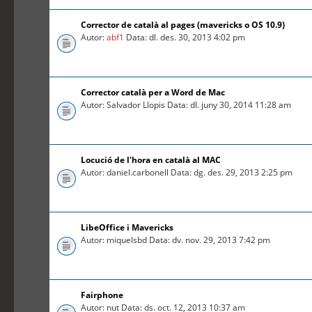
Corrector de català al pages (mavericks o OS 10.9)
Autor:
abf1
Data: dl. des. 30, 2013 4:02 pm
Corrector català per a Word de Mac
Autor: Salvador Llopis Data: dl. juny 30, 2014 11:28 am
Locució de l'hora en català al MAC
Autor: daniel.carbonell Data: dg. des. 29, 2013 2:25 pm
LibeOffice i Mavericks
Autor: miquelsbd Data: dv. nov. 29, 2013 7:42 pm
Fairphone
Autor: nut Data: ds. oct. 12, 2013 10:37 am