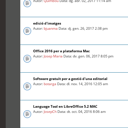
Autor:
QuimBou
Data: dg. abr. 02, 2017 11:14 am
edició d'imatges
Autor:
bjuanma
Data: dj. gen. 26, 2017 2:38 pm
Office 2016 per a plataforma Mac
Autor:
Josep Maria
Data: dv. gen. 06, 2017 8:05 pm
Software gratuït per a gestió d'una editorial
Autor:
botarga
Data: dl. nov. 14, 2016 12:05 am
Language Tool en LibreOffice 5.2 MAC
Autor:
JosepCh
Data: dt. oct. 04, 2016 8:06 am