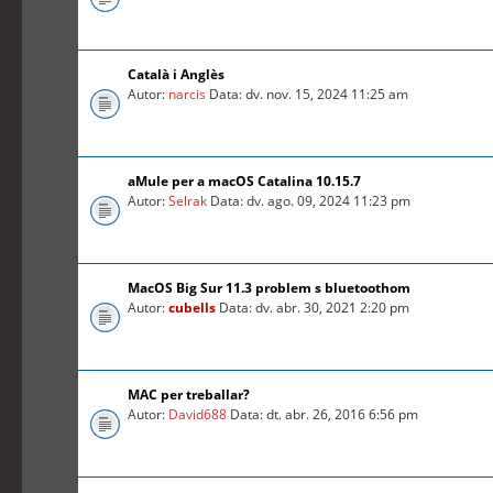
Català i Anglès
Autor:
narcis
Data: dv. nov. 15, 2024 11:25 am
aMule per a macOS Catalina 10.15.7
Autor:
Selrak
Data: dv. ago. 09, 2024 11:23 pm
MacOS Big Sur 11.3 problem s bluetoothom
Autor:
cubells
Data: dv. abr. 30, 2021 2:20 pm
MAC per treballar?
Autor:
David688
Data: dt. abr. 26, 2016 6:56 pm