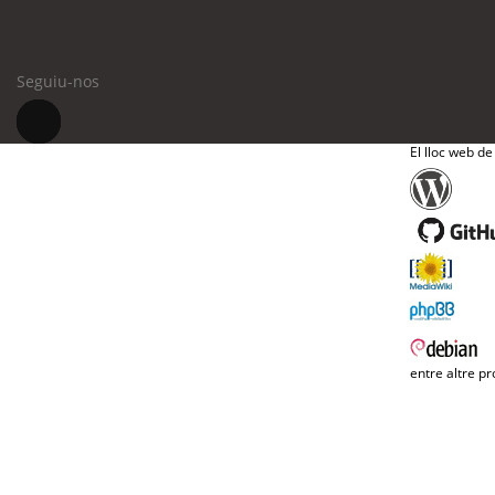
Seguiu-nos
El lloc web de
entre altre pr