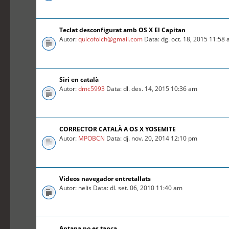
Teclat desconfigurat amb OS X El Capitan
Autor:
quicofolch@gmail.com
Data: dg. oct. 18, 2015 11:58
Siri en català
Autor:
dmc5993
Data: dl. des. 14, 2015 10:36 am
CORRECTOR CATALÀ A OS X YOSEMITE
Autor:
MPOBCN
Data: dj. nov. 20, 2014 12:10 pm
Videos navegador entretallats
Autor: nelis Data: dl. set. 06, 2010 11:40 am
Aptana no es tanca