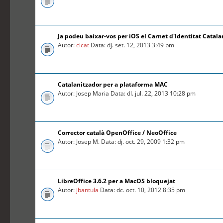
Ja podeu baixar-vos per iOS el Carnet d'Identitat Catal
Autor:
cicat
Data: dj. set. 12, 2013 3:49 pm
Catalanitzador per a plataforma MAC
Autor: Josep Maria Data: dl. jul. 22, 2013 10:28 pm
Corrector català OpenOffice / NeoOffice
Autor: Josep M. Data: dj. oct. 29, 2009 1:32 pm
LibreOffice 3.6.2 per a MacOS bloquejat
Autor:
jbantula
Data: dc. oct. 10, 2012 8:35 pm