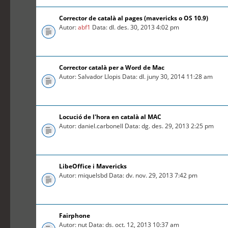
Corrector de català al pages (mavericks o OS 10.9)
Autor:
abf1
Data: dl. des. 30, 2013 4:02 pm
Corrector català per a Word de Mac
Autor: Salvador Llopis Data: dl. juny 30, 2014 11:28 am
Locució de l'hora en català al MAC
Autor: daniel.carbonell Data: dg. des. 29, 2013 2:25 pm
LibeOffice i Mavericks
Autor: miquelsbd Data: dv. nov. 29, 2013 7:42 pm
Fairphone
Autor: nut Data: ds. oct. 12, 2013 10:37 am