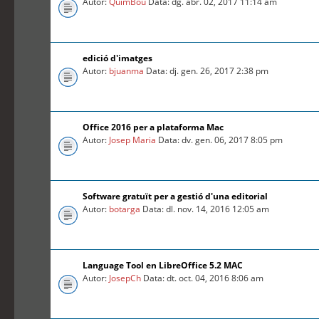
Autor:
QuimBou
Data: dg. abr. 02, 2017 11:14 am
edició d'imatges
Autor:
bjuanma
Data: dj. gen. 26, 2017 2:38 pm
Office 2016 per a plataforma Mac
Autor:
Josep Maria
Data: dv. gen. 06, 2017 8:05 pm
Software gratuït per a gestió d'una editorial
Autor:
botarga
Data: dl. nov. 14, 2016 12:05 am
Language Tool en LibreOffice 5.2 MAC
Autor:
JosepCh
Data: dt. oct. 04, 2016 8:06 am