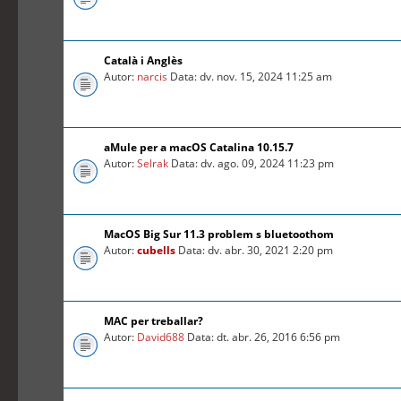
Català i Anglès
Autor:
narcis
Data: dv. nov. 15, 2024 11:25 am
aMule per a macOS Catalina 10.15.7
Autor:
Selrak
Data: dv. ago. 09, 2024 11:23 pm
MacOS Big Sur 11.3 problem s bluetoothom
Autor:
cubells
Data: dv. abr. 30, 2021 2:20 pm
MAC per treballar?
Autor:
David688
Data: dt. abr. 26, 2016 6:56 pm