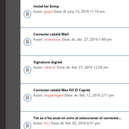
Instal·lar Gimp
Autor:
jpujol
Data: dl. juny 13, 2016 11:10 am
Corrector català Mail
Autor:
imanolooo
Data: dc. abr. 27, 2016 1:49 pm
Signatura digital
Autor:
xfebrer
Data: ds. feb. 27, 2016 12:29 am
Corrector català Mac OS El Capità
Autor:
zeppelingen
Data: dv. feb. 12, 2016 2:11 pm
Tot se n'ha anat en orris al seleccionar el corrector...
Autor:
Ficc
Data: dt. feb. 02, 2016 6:51 pm