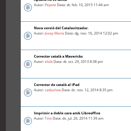
Autor:
Pepote
Data: dt. feb. 10, 2015 11:44 am
Nova versió del Catalanitzador.
Autor:
Josep Maria
Data: dg. nov. 16, 2014 12:02 pm
Corrector català a Mavericks
Autor:
eloib
Data: dt. oct. 29, 2013 8:38 pm
Corrector de català al iPad
Autor:
catburlow
Data: dc. nov. 12, 2014 8:35 pm
Imprimir a doble cara amb Libreoffice
Autor:
Tino
Data: ds. jul. 26, 2014 11:39 am