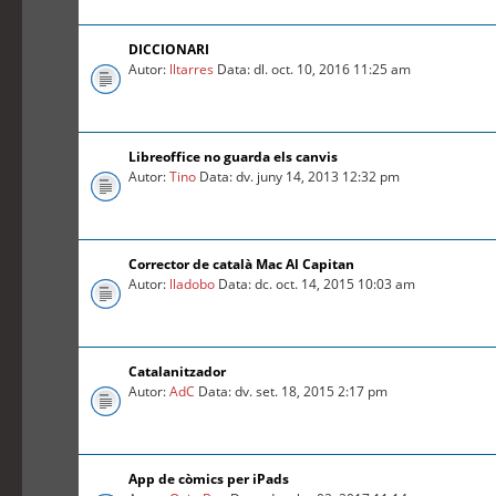
DICCIONARI
Autor:
lltarres
Data: dl. oct. 10, 2016 11:25 am
Libreoffice no guarda els canvis
Autor:
Tino
Data: dv. juny 14, 2013 12:32 pm
Corrector de català Mac Al Capitan
Autor:
lladobo
Data: dc. oct. 14, 2015 10:03 am
Catalanitzador
Autor:
AdC
Data: dv. set. 18, 2015 2:17 pm
App de còmics per iPads