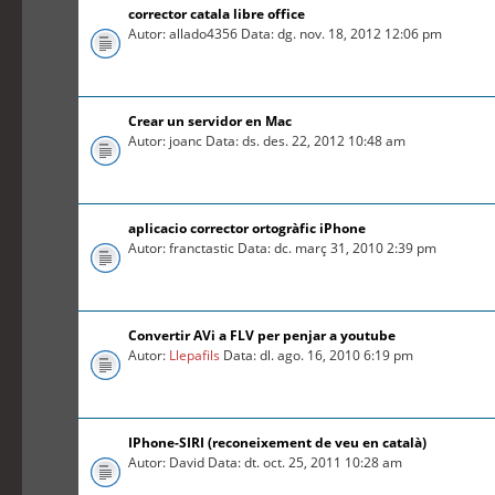
corrector catala libre office
Autor: allado4356 Data: dg. nov. 18, 2012 12:06 pm
Crear un servidor en Mac
Autor: joanc Data: ds. des. 22, 2012 10:48 am
aplicacio corrector ortogràfic iPhone
Autor: franctastic Data: dc. març 31, 2010 2:39 pm
Convertir AVi a FLV per penjar a youtube
Autor:
Llepafils
Data: dl. ago. 16, 2010 6:19 pm
IPhone-SIRI (reconeixement de veu en català)
Autor: David Data: dt. oct. 25, 2011 10:28 am