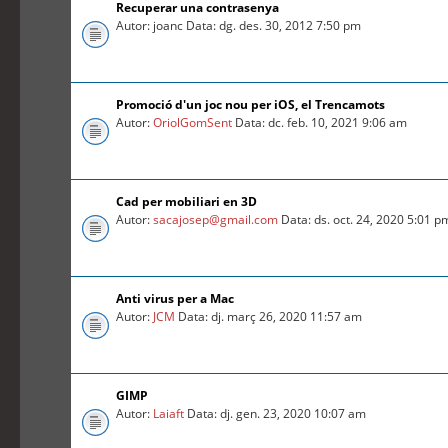
Recuperar una contrasenya
Autor: joanc Data: dg. des. 30, 2012 7:50 pm
Promoció d'un joc nou per iOS, el Trencamots
Autor:
OriolGomSent
Data: dc. feb. 10, 2021 9:06 am
Cad per mobiliari en 3D
Autor:
sacajosep@gmail.com
Data: ds. oct. 24, 2020 5:01 p
Anti virus per a Mac
Autor:
JCM
Data: dj. març 26, 2020 11:57 am
GIMP
Autor:
Laiaft
Data: dj. gen. 23, 2020 10:07 am