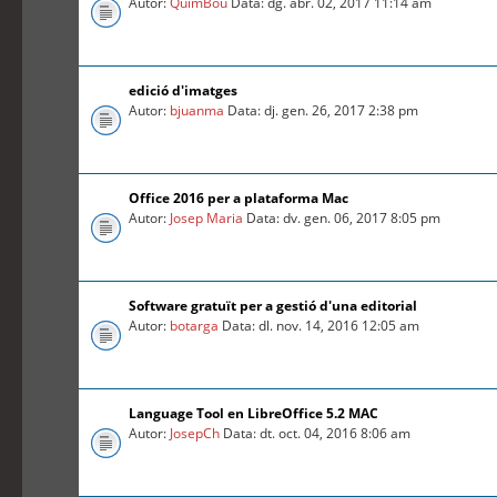
Autor:
QuimBou
Data: dg. abr. 02, 2017 11:14 am
edició d'imatges
Autor:
bjuanma
Data: dj. gen. 26, 2017 2:38 pm
Office 2016 per a plataforma Mac
Autor:
Josep Maria
Data: dv. gen. 06, 2017 8:05 pm
Software gratuït per a gestió d'una editorial
Autor:
botarga
Data: dl. nov. 14, 2016 12:05 am
Language Tool en LibreOffice 5.2 MAC
Autor:
JosepCh
Data: dt. oct. 04, 2016 8:06 am