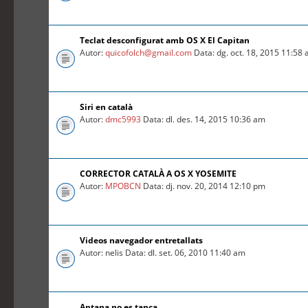
Teclat desconfigurat amb OS X El Capitan
Autor:
quicofolch@gmail.com
Data: dg. oct. 18, 2015 11:58
Siri en català
Autor:
dmc5993
Data: dl. des. 14, 2015 10:36 am
CORRECTOR CATALÀ A OS X YOSEMITE
Autor:
MPOBCN
Data: dj. nov. 20, 2014 12:10 pm
Videos navegador entretallats
Autor: nelis Data: dl. set. 06, 2010 11:40 am
Aptana no es tanca