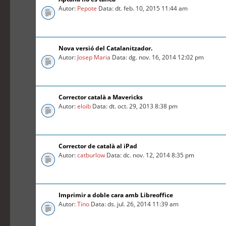
Autor:
Pepote
Data: dt. feb. 10, 2015 11:44 am
Nova versió del Catalanitzador.
Autor:
Josep Maria
Data: dg. nov. 16, 2014 12:02 pm
Corrector català a Mavericks
Autor:
eloib
Data: dt. oct. 29, 2013 8:38 pm
Corrector de català al iPad
Autor:
catburlow
Data: dc. nov. 12, 2014 8:35 pm
Imprimir a doble cara amb Libreoffice
Autor:
Tino
Data: ds. jul. 26, 2014 11:39 am