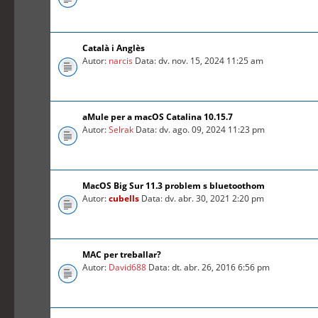
Català i Anglès
Autor:
narcis
Data: dv. nov. 15, 2024 11:25 am
aMule per a macOS Catalina 10.15.7
Autor:
Selrak
Data: dv. ago. 09, 2024 11:23 pm
MacOS Big Sur 11.3 problem s bluetoothom
Autor:
cubells
Data: dv. abr. 30, 2021 2:20 pm
MAC per treballar?
Autor:
David688
Data: dt. abr. 26, 2016 6:56 pm