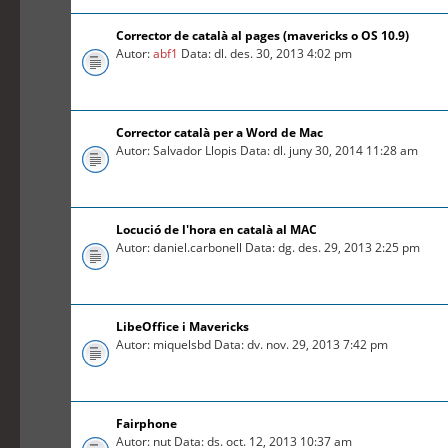
Corrector de català al pages (mavericks o OS 10.9)
Autor:
abf1
Data: dl. des. 30, 2013 4:02 pm
Corrector català per a Word de Mac
Autor: Salvador Llopis Data: dl. juny 30, 2014 11:28 am
Locució de l'hora en català al MAC
Autor: daniel.carbonell Data: dg. des. 29, 2013 2:25 pm
LibeOffice i Mavericks
Autor: miquelsbd Data: dv. nov. 29, 2013 7:42 pm
Fairphone
Autor: nut Data: ds. oct. 12, 2013 10:37 am