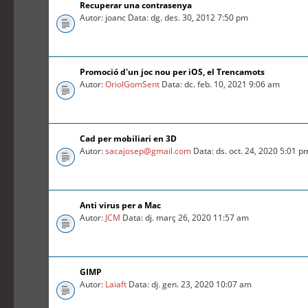
Recuperar una contrasenya
Autor: joanc Data: dg. des. 30, 2012 7:50 pm
Promoció d'un joc nou per iOS, el Trencamots
Autor:
OriolGomSent
Data: dc. feb. 10, 2021 9:06 am
Cad per mobiliari en 3D
Autor:
sacajosep@gmail.com
Data: ds. oct. 24, 2020 5:01 p
Anti virus per a Mac
Autor:
JCM
Data: dj. març 26, 2020 11:57 am
GIMP
Autor:
Laiaft
Data: dj. gen. 23, 2020 10:07 am