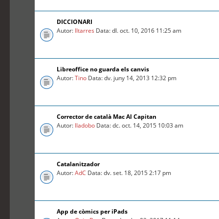
DICCIONARI
Autor:
lltarres
Data: dl. oct. 10, 2016 11:25 am
Libreoffice no guarda els canvis
Autor:
Tino
Data: dv. juny 14, 2013 12:32 pm
Corrector de català Mac Al Capitan
Autor:
lladobo
Data: dc. oct. 14, 2015 10:03 am
Catalanitzador
Autor:
AdC
Data: dv. set. 18, 2015 2:17 pm
App de còmics per iPads