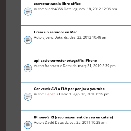
corrector catala libre office
Autor: allado4356 Data: dg. nov. 18, 2012 12:06 pm
Crear un servidor en Mac
Autor: joanc Data: ds. des. 22, 2012 10:48 am
aplicacio corrector ortogràfic iPhone
Autor: franctastic Data: dc. març 31, 2010 2:39 pm
Convertir AVi a FLV per penjar a youtube
Autor:
Llepafils
Data: dl. ago. 16, 2010 6:19 pm
IPhone-SIRI (reconeixement de veu en català)
Autor: David Data: dt. oct. 25, 2011 10:28 am