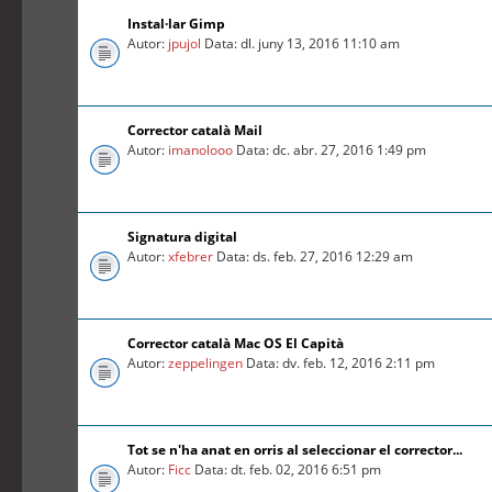
Instal·lar Gimp
Autor:
jpujol
Data: dl. juny 13, 2016 11:10 am
Corrector català Mail
Autor:
imanolooo
Data: dc. abr. 27, 2016 1:49 pm
Signatura digital
Autor:
xfebrer
Data: ds. feb. 27, 2016 12:29 am
Corrector català Mac OS El Capità
Autor:
zeppelingen
Data: dv. feb. 12, 2016 2:11 pm
Tot se n'ha anat en orris al seleccionar el corrector...
Autor:
Ficc
Data: dt. feb. 02, 2016 6:51 pm