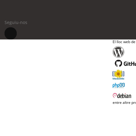
Seguiu-nos
El lloc web de
entre altre pr