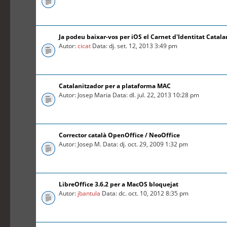
Ja podeu baixar-vos per iOS el Carnet d'Identitat Catal
Autor:
cicat
Data: dj. set. 12, 2013 3:49 pm
Catalanitzador per a plataforma MAC
Autor: Josep Maria Data: dl. jul. 22, 2013 10:28 pm
Corrector català OpenOffice / NeoOffice
Autor: Josep M. Data: dj. oct. 29, 2009 1:32 pm
LibreOffice 3.6.2 per a MacOS bloquejat
Autor:
jbantula
Data: dc. oct. 10, 2012 8:35 pm