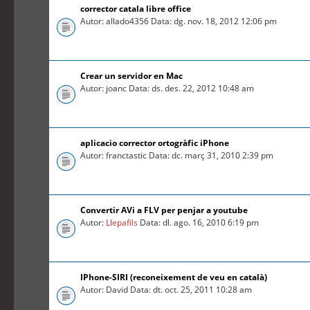
corrector catala libre office
Autor: allado4356 Data: dg. nov. 18, 2012 12:06 pm
Crear un servidor en Mac
Autor: joanc Data: ds. des. 22, 2012 10:48 am
aplicacio corrector ortogràfic iPhone
Autor: franctastic Data: dc. març 31, 2010 2:39 pm
Convertir AVi a FLV per penjar a youtube
Autor:
Llepafils
Data: dl. ago. 16, 2010 6:19 pm
IPhone-SIRI (reconeixement de veu en català)
Autor: David Data: dt. oct. 25, 2011 10:28 am