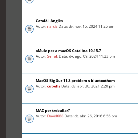
Català i Anglès
Autor:
narcis
Data: dv. nov. 15, 2024 11:25 am
aMule per a macOS Catalina 10.15.7
Autor:
Selrak
Data: dv. ago. 09, 2024 11:23 pm
MacOS Big Sur 11.3 problem s bluetoothom
Autor:
cubells
Data: dv. abr. 30, 2021 2:20 pm
MAC per treballar?
Autor:
David688
Data: dt. abr. 26, 2016 6:56 pm