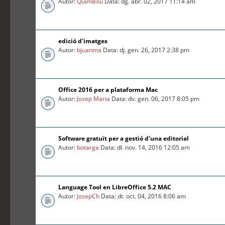
Autor:
QuimBou
Data: dg. abr. 02, 2017 11:14 am
edició d'imatges
Autor:
bjuanma
Data: dj. gen. 26, 2017 2:38 pm
Office 2016 per a plataforma Mac
Autor:
Josep Maria
Data: dv. gen. 06, 2017 8:05 pm
Software gratuït per a gestió d'una editorial
Autor:
botarga
Data: dl. nov. 14, 2016 12:05 am
Language Tool en LibreOffice 5.2 MAC
Autor:
JosepCh
Data: dt. oct. 04, 2016 8:06 am