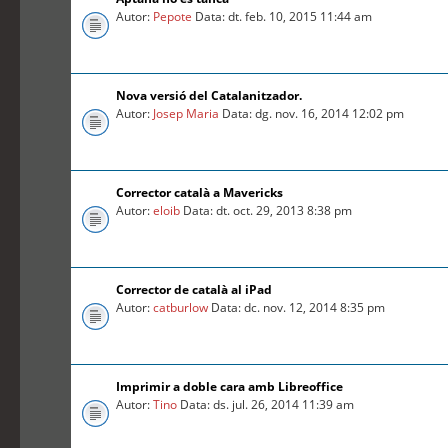
Autor:
Pepote
Data: dt. feb. 10, 2015 11:44 am
Nova versió del Catalanitzador.
Autor:
Josep Maria
Data: dg. nov. 16, 2014 12:02 pm
Corrector català a Mavericks
Autor:
eloib
Data: dt. oct. 29, 2013 8:38 pm
Corrector de català al iPad
Autor:
catburlow
Data: dc. nov. 12, 2014 8:35 pm
Imprimir a doble cara amb Libreoffice
Autor:
Tino
Data: ds. jul. 26, 2014 11:39 am