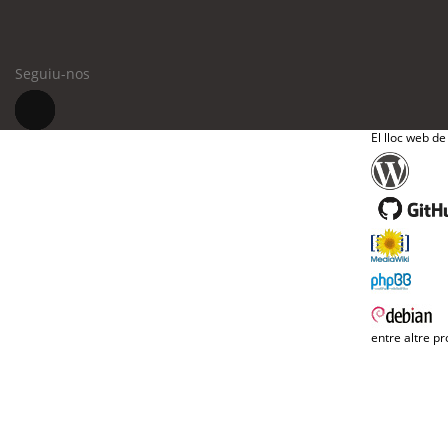
Seguiu-nos
El lloc web de
entre altre pr