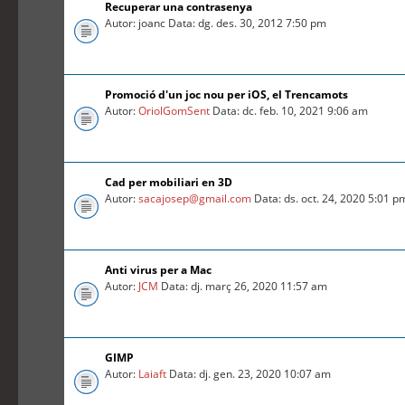
Recuperar una contrasenya
Autor: joanc Data: dg. des. 30, 2012 7:50 pm
Promoció d'un joc nou per iOS, el Trencamots
Autor:
OriolGomSent
Data: dc. feb. 10, 2021 9:06 am
Cad per mobiliari en 3D
Autor:
sacajosep@gmail.com
Data: ds. oct. 24, 2020 5:01 p
Anti virus per a Mac
Autor:
JCM
Data: dj. març 26, 2020 11:57 am
GIMP
Autor:
Laiaft
Data: dj. gen. 23, 2020 10:07 am