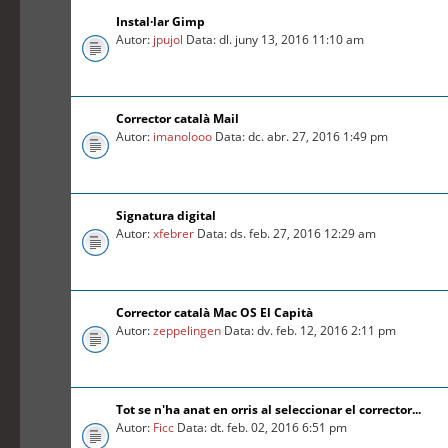
Instal·lar Gimp
Autor:
jpujol
Data: dl. juny 13, 2016 11:10 am
Corrector català Mail
Autor:
imanolooo
Data: dc. abr. 27, 2016 1:49 pm
Signatura digital
Autor:
xfebrer
Data: ds. feb. 27, 2016 12:29 am
Corrector català Mac OS El Capità
Autor:
zeppelingen
Data: dv. feb. 12, 2016 2:11 pm
Tot se n'ha anat en orris al seleccionar el corrector...
Autor:
Ficc
Data: dt. feb. 02, 2016 6:51 pm