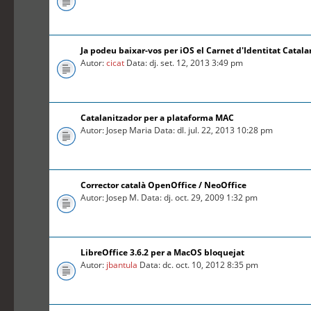
Ja podeu baixar-vos per iOS el Carnet d'Identitat Catal
Autor:
cicat
Data: dj. set. 12, 2013 3:49 pm
Catalanitzador per a plataforma MAC
Autor: Josep Maria Data: dl. jul. 22, 2013 10:28 pm
Corrector català OpenOffice / NeoOffice
Autor: Josep M. Data: dj. oct. 29, 2009 1:32 pm
LibreOffice 3.6.2 per a MacOS bloquejat
Autor:
jbantula
Data: dc. oct. 10, 2012 8:35 pm