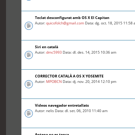
Teclat desconfigurat amb OS X El Capitan
Autor:
quicofolch@gmail.com
Data: dg. oct. 18, 2015 11:58
Siri en català
Autor:
dmc5993
Data: dl. des. 14, 2015 10:36 am
CORRECTOR CATALÀ A OS X YOSEMITE
Autor:
MPOBCN
Data: dj. nov. 20, 2014 12:10 pm
Videos navegador entretallats
Autor: nelis Data: dl. set. 06, 2010 11:40 am
Aptana no es tanca