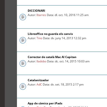
DICCIONARI
Autor:
lltarres
Data: dl. oct. 10, 2016 11:25 am
Libreoffice no guarda els canvis
Autor:
Tino
Data: dv. juny 14, 2013 12:32 pm
Corrector de català Mac Al Capitan
Autor:
lladobo
Data: dc. oct. 14, 2015 10:03 am
Catalanitzador
Autor:
AdC
Data: dv. set. 18, 2015 2:17 pm
App de còmics per iPads