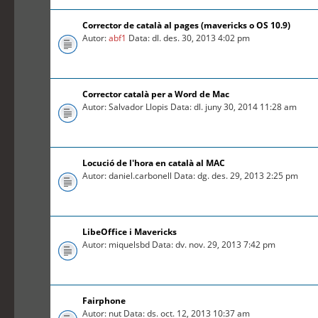
Corrector de català al pages (mavericks o OS 10.9)
Autor:
abf1
Data: dl. des. 30, 2013 4:02 pm
Corrector català per a Word de Mac
Autor: Salvador Llopis Data: dl. juny 30, 2014 11:28 am
Locució de l'hora en català al MAC
Autor: daniel.carbonell Data: dg. des. 29, 2013 2:25 pm
LibeOffice i Mavericks
Autor: miquelsbd Data: dv. nov. 29, 2013 7:42 pm
Fairphone
Autor: nut Data: ds. oct. 12, 2013 10:37 am