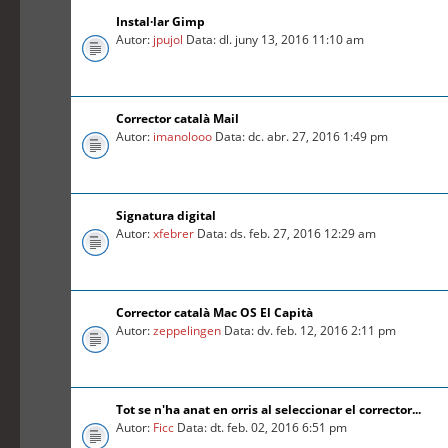
Instal·lar Gimp
Autor:
jpujol
Data: dl. juny 13, 2016 11:10 am
Corrector català Mail
Autor:
imanolooo
Data: dc. abr. 27, 2016 1:49 pm
Signatura digital
Autor:
xfebrer
Data: ds. feb. 27, 2016 12:29 am
Corrector català Mac OS El Capità
Autor:
zeppelingen
Data: dv. feb. 12, 2016 2:11 pm
Tot se n'ha anat en orris al seleccionar el corrector...
Autor:
Ficc
Data: dt. feb. 02, 2016 6:51 pm