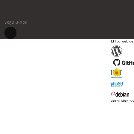
Seguiu-nos
El lloc web de
entre altre pr