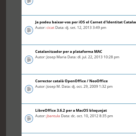
Ja podeu baixar-vos per iOS el Carnet d'Identitat Catal
Autor:
cicat
Data: dj. set. 12, 2013 3:49 pm
Catalanitzador per a plataforma MAC
Autor: Josep Maria Data: dl. jul. 22, 2013 10:28 pm
Corrector català OpenOffice / NeoOffice
Autor: Josep M. Data: dj. oct. 29, 2009 1:32 pm
LibreOffice 3.6.2 per a MacOS bloquejat
Autor:
jbantula
Data: dc. oct. 10, 2012 8:35 pm