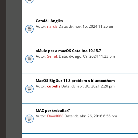
Català i Anglès
Autor:
narcis
Data: dv. nov. 15, 2024 11:25 am
aMule per a macOS Catalina 10.15.7
Autor:
Selrak
Data: dv. ago. 09, 2024 11:23 pm
MacOS Big Sur 11.3 problem s bluetoothom
Autor:
cubells
Data: dv. abr. 30, 2021 2:20 pm
MAC per treballar?
Autor:
David688
Data: dt. abr. 26, 2016 6:56 pm