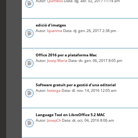
Autor:
QuimBou
Data: dg. abr. 02, 2017 11:14 am
edició d'imatges
Autor:
bjuanma
Data: dj. gen. 26, 2017 2:38 pm
Office 2016 per a plataforma Mac
Autor:
Josep Maria
Data: dv. gen. 06, 2017 8:05 pm
Software gratuït per a gestió d'una editorial
Autor:
botarga
Data: dl. nov. 14, 2016 12:05 am
Language Tool en LibreOffice 5.2 MAC
Autor:
JosepCh
Data: dt. oct. 04, 2016 8:06 am