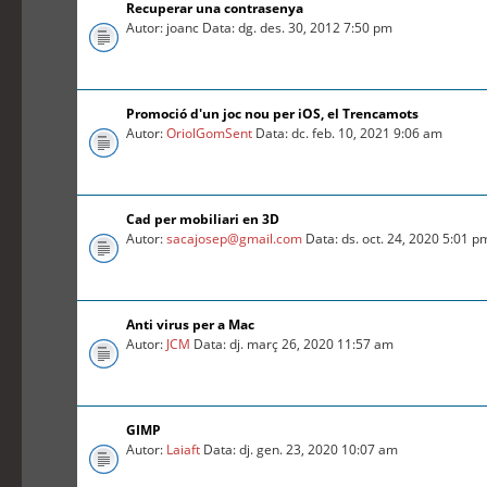
Recuperar una contrasenya
Autor: joanc Data: dg. des. 30, 2012 7:50 pm
Promoció d'un joc nou per iOS, el Trencamots
Autor:
OriolGomSent
Data: dc. feb. 10, 2021 9:06 am
Cad per mobiliari en 3D
Autor:
sacajosep@gmail.com
Data: ds. oct. 24, 2020 5:01 p
Anti virus per a Mac
Autor:
JCM
Data: dj. març 26, 2020 11:57 am
GIMP
Autor:
Laiaft
Data: dj. gen. 23, 2020 10:07 am