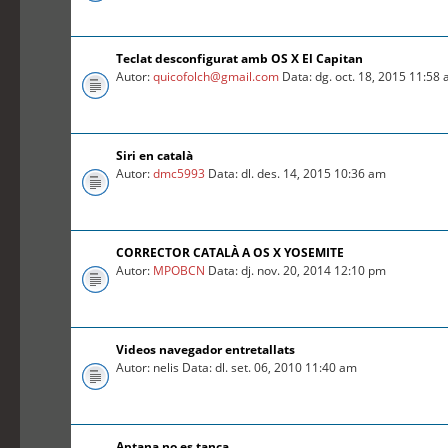
Teclat desconfigurat amb OS X El Capitan
Autor:
quicofolch@gmail.com
Data: dg. oct. 18, 2015 11:58
Siri en català
Autor:
dmc5993
Data: dl. des. 14, 2015 10:36 am
CORRECTOR CATALÀ A OS X YOSEMITE
Autor:
MPOBCN
Data: dj. nov. 20, 2014 12:10 pm
Videos navegador entretallats
Autor: nelis Data: dl. set. 06, 2010 11:40 am
Aptana no es tanca