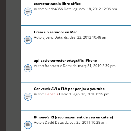
corrector catala libre office
Autor: allado4356 Data: dg. nov. 18, 2012 12:06 pm
Crear un servidor en Mac
Autor: joanc Data: ds. des. 22, 2012 10:48 am
aplicacio corrector ortogràfic iPhone
Autor: franctastic Data: dc. març 31, 2010 2:39 pm
Convertir AVi a FLV per penjar a youtube
Autor:
Llepafils
Data: dl. ago. 16, 2010 6:19 pm
IPhone-SIRI (reconeixement de veu en català)
Autor: David Data: dt. oct. 25, 2011 10:28 am