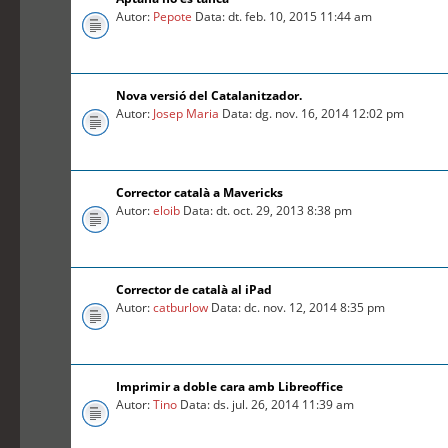
Autor:
Pepote
Data: dt. feb. 10, 2015 11:44 am
Nova versió del Catalanitzador.
Autor:
Josep Maria
Data: dg. nov. 16, 2014 12:02 pm
Corrector català a Mavericks
Autor:
eloib
Data: dt. oct. 29, 2013 8:38 pm
Corrector de català al iPad
Autor:
catburlow
Data: dc. nov. 12, 2014 8:35 pm
Imprimir a doble cara amb Libreoffice
Autor:
Tino
Data: ds. jul. 26, 2014 11:39 am