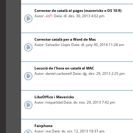
Corrector de català al pages (mavericks o OS 10.9)
Autor:
abf1
Data: dl. des. 30, 2013 4:02 pm
Corrector català per a Word de Mac
Autor: Salvador Llopis Data: dl. juny 30, 2014 11:28 am
Locució de l'hora en català al MAC
Autor: daniel.carbonell Data: dg. des. 29, 2013 2:25 pm
LibeOffice i Mavericks
Autor: miquelsbd Data: dv. nov. 29, 2013 7:42 pm
Fairphone
Autor: nut Data: ds. oct. 12, 2013 10:37 am