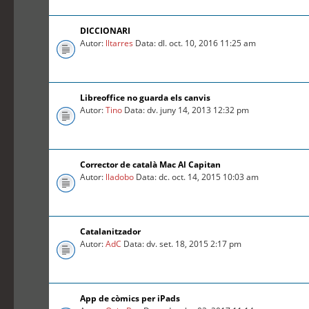
DICCIONARI
Autor:
lltarres
Data: dl. oct. 10, 2016 11:25 am
Libreoffice no guarda els canvis
Autor:
Tino
Data: dv. juny 14, 2013 12:32 pm
Corrector de català Mac Al Capitan
Autor:
lladobo
Data: dc. oct. 14, 2015 10:03 am
Catalanitzador
Autor:
AdC
Data: dv. set. 18, 2015 2:17 pm
App de còmics per iPads