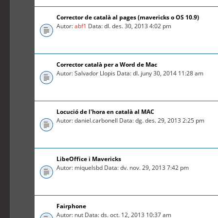
Corrector de català al pages (mavericks o OS 10.9)
Autor:
abf1
Data: dl. des. 30, 2013 4:02 pm
Corrector català per a Word de Mac
Autor: Salvador Llopis Data: dl. juny 30, 2014 11:28 am
Locució de l'hora en català al MAC
Autor: daniel.carbonell Data: dg. des. 29, 2013 2:25 pm
LibeOffice i Mavericks
Autor: miquelsbd Data: dv. nov. 29, 2013 7:42 pm
Fairphone
Autor: nut Data: ds. oct. 12, 2013 10:37 am