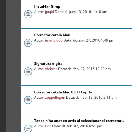
Instal·lar Gimp
Autor:
jpujol
Data: dl. juny 13, 2016 11:10 am
Corrector català Mail
Autor:
imanolooo
Data: dc. abr. 27, 2016 1:49 pm
Signatura digital
Autor:
xfebrer
Data: ds. feb. 27, 2016 12:29 am
Corrector català Mac OS El Capità
Autor:
zeppelingen
Data: dv. feb. 12, 2016 2:11 pm
Tot se n'ha anat en orris al seleccionar el corrector...
Autor:
Ficc
Data: dt. feb. 02, 2016 6:51 pm