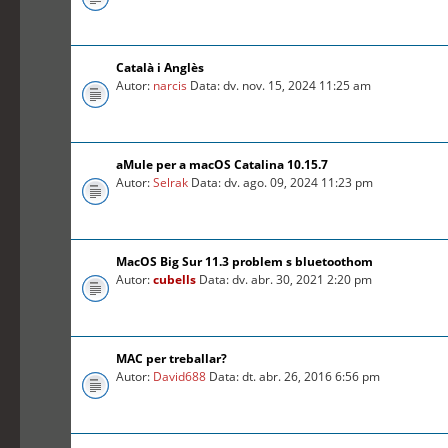
Català i Anglès
Autor:
narcis
Data: dv. nov. 15, 2024 11:25 am
aMule per a macOS Catalina 10.15.7
Autor:
Selrak
Data: dv. ago. 09, 2024 11:23 pm
MacOS Big Sur 11.3 problem s bluetoothom
Autor:
cubells
Data: dv. abr. 30, 2021 2:20 pm
MAC per treballar?
Autor:
David688
Data: dt. abr. 26, 2016 6:56 pm