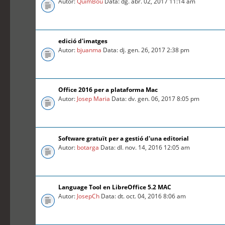
Autor:
QuimBou
Data: dg. abr. 02, 2017 11:14 am
edició d'imatges
Autor:
bjuanma
Data: dj. gen. 26, 2017 2:38 pm
Office 2016 per a plataforma Mac
Autor:
Josep Maria
Data: dv. gen. 06, 2017 8:05 pm
Software gratuït per a gestió d'una editorial
Autor:
botarga
Data: dl. nov. 14, 2016 12:05 am
Language Tool en LibreOffice 5.2 MAC
Autor:
JosepCh
Data: dt. oct. 04, 2016 8:06 am