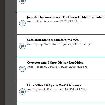
Ja podeu baixar-vos per iOS el Carnet d'Identitat Catal
Autor:
cicat
Data: dj. set. 12, 2013 3:49 pm
Catalanitzador per a plataforma MAC
Autor: Josep Maria Data: dl. jul. 22, 2013 10:28 pm
Corrector català OpenOffice / NeoOffice
Autor: Josep M. Data: dj. oct. 29, 2009 1:32 pm
LibreOffice 3.6.2 per a MacOS bloquejat
Autor:
jbantula
Data: dc. oct. 10, 2012 8:35 pm