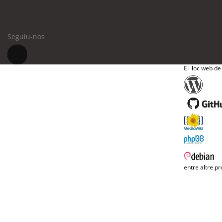
Seguiu-nos
El lloc web de
entre altre pr