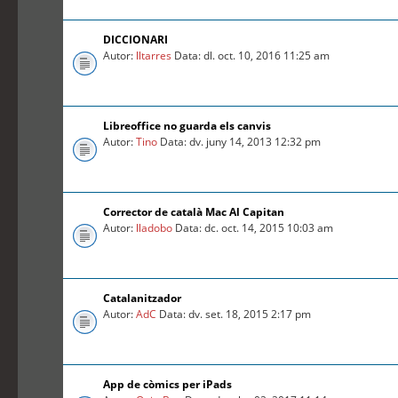
DICCIONARI
Autor:
lltarres
Data: dl. oct. 10, 2016 11:25 am
Libreoffice no guarda els canvis
Autor:
Tino
Data: dv. juny 14, 2013 12:32 pm
Corrector de català Mac Al Capitan
Autor:
lladobo
Data: dc. oct. 14, 2015 10:03 am
Catalanitzador
Autor:
AdC
Data: dv. set. 18, 2015 2:17 pm
App de còmics per iPads