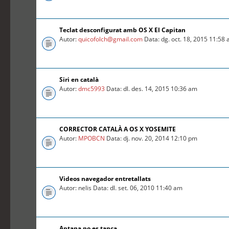
Teclat desconfigurat amb OS X El Capitan
Autor:
quicofolch@gmail.com
Data: dg. oct. 18, 2015 11:58
Siri en català
Autor:
dmc5993
Data: dl. des. 14, 2015 10:36 am
CORRECTOR CATALÀ A OS X YOSEMITE
Autor:
MPOBCN
Data: dj. nov. 20, 2014 12:10 pm
Videos navegador entretallats
Autor: nelis Data: dl. set. 06, 2010 11:40 am
Aptana no es tanca