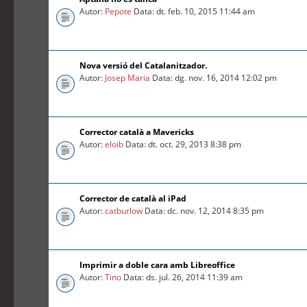
Autor:
Pepote
Data: dt. feb. 10, 2015 11:44 am
Nova versió del Catalanitzador.
Autor:
Josep Maria
Data: dg. nov. 16, 2014 12:02 pm
Corrector català a Mavericks
Autor:
eloib
Data: dt. oct. 29, 2013 8:38 pm
Corrector de català al iPad
Autor:
catburlow
Data: dc. nov. 12, 2014 8:35 pm
Imprimir a doble cara amb Libreoffice
Autor:
Tino
Data: ds. jul. 26, 2014 11:39 am