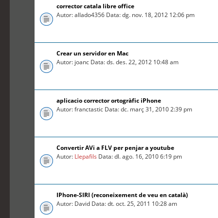
corrector catala libre office
Autor: allado4356 Data: dg. nov. 18, 2012 12:06 pm
Crear un servidor en Mac
Autor: joanc Data: ds. des. 22, 2012 10:48 am
aplicacio corrector ortogràfic iPhone
Autor: franctastic Data: dc. març 31, 2010 2:39 pm
Convertir AVi a FLV per penjar a youtube
Autor:
Llepafils
Data: dl. ago. 16, 2010 6:19 pm
IPhone-SIRI (reconeixement de veu en català)
Autor: David Data: dt. oct. 25, 2011 10:28 am