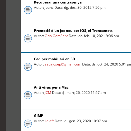
Recuperar una contrasenya
Autor: joanc Data: dg. des. 30, 2012 7:50 pm
Promoció d'un joc nou per iOS, el Trencamots
Autor:
OriolGomSent
Data: dc. feb. 10, 2021 9:06 am
Cad per mobiliari en 3D
Autor:
sacajosep@gmail.com
Data: ds. oct. 24, 2020 5:01 p
Anti virus per a Mac
Autor:
JCM
Data: dj. març 26, 2020 11:57 am
GIMP
Autor:
Laiaft
Data: dj. gen. 23, 2020 10:07 am