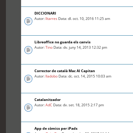
DICCIONARI
Autor:
lltarres
Data: dl. oct. 10, 2016 11:25 am
Libreoffice no guarda els canvis
Autor:
Tino
Data: dv. juny 14, 2013 12:32 pm
Corrector de català Mac Al Capitan
Autor:
lladobo
Data: dc. oct. 14, 2015 10:03 am
Catalanitzador
Autor:
AdC
Data: dv. set. 18, 2015 2:17 pm
App de còmics per iPads