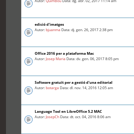
Autor:
QuimBou
Data: dg. abr. 02, 2017 11:14 am
edició d'imatges
Autor:
bjuanma
Data: dj. gen. 26, 2017 2:38 pm
Office 2016 per a plataforma Mac
Autor:
Josep Maria
Data: dv. gen. 06, 2017 8:05 pm
Software gratuït per a gestió d'una editorial
Autor:
botarga
Data: dl. nov. 14, 2016 12:05 am
Language Tool en LibreOffice 5.2 MAC
Autor:
JosepCh
Data: dt. oct. 04, 2016 8:06 am