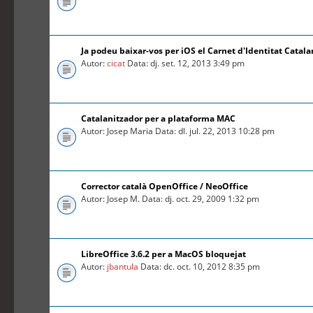
Ja podeu baixar-vos per iOS el Carnet d'Identitat Catal
Autor:
cicat
Data: dj. set. 12, 2013 3:49 pm
Catalanitzador per a plataforma MAC
Autor: Josep Maria Data: dl. jul. 22, 2013 10:28 pm
Corrector català OpenOffice / NeoOffice
Autor: Josep M. Data: dj. oct. 29, 2009 1:32 pm
LibreOffice 3.6.2 per a MacOS bloquejat
Autor:
jbantula
Data: dc. oct. 10, 2012 8:35 pm