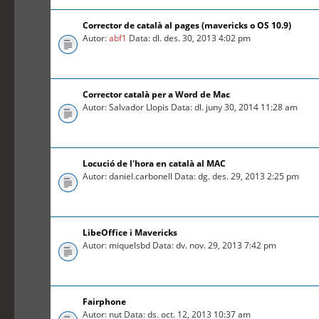
Corrector de català al pages (mavericks o OS 10.9)
Autor:
abf1
Data: dl. des. 30, 2013 4:02 pm
Corrector català per a Word de Mac
Autor: Salvador Llopis Data: dl. juny 30, 2014 11:28 am
Locució de l'hora en català al MAC
Autor: daniel.carbonell Data: dg. des. 29, 2013 2:25 pm
LibeOffice i Mavericks
Autor: miquelsbd Data: dv. nov. 29, 2013 7:42 pm
Fairphone
Autor: nut Data: ds. oct. 12, 2013 10:37 am