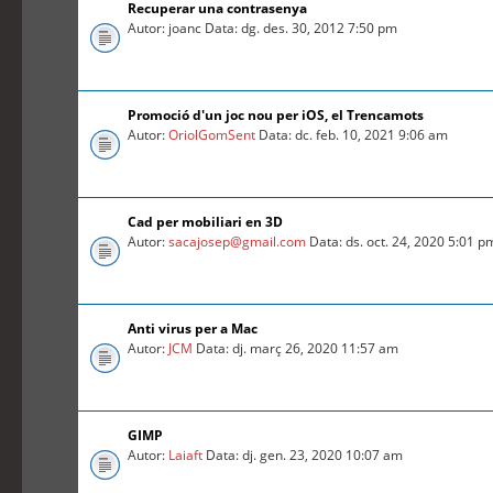
Recuperar una contrasenya
Autor: joanc Data: dg. des. 30, 2012 7:50 pm
Promoció d'un joc nou per iOS, el Trencamots
Autor:
OriolGomSent
Data: dc. feb. 10, 2021 9:06 am
Cad per mobiliari en 3D
Autor:
sacajosep@gmail.com
Data: ds. oct. 24, 2020 5:01 p
Anti virus per a Mac
Autor:
JCM
Data: dj. març 26, 2020 11:57 am
GIMP
Autor:
Laiaft
Data: dj. gen. 23, 2020 10:07 am