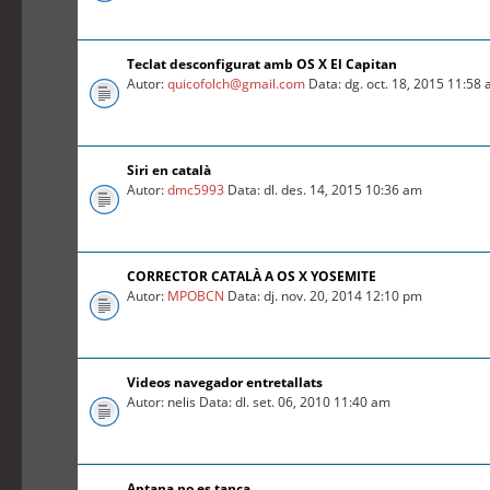
Teclat desconfigurat amb OS X El Capitan
Autor:
quicofolch@gmail.com
Data: dg. oct. 18, 2015 11:58
Siri en català
Autor:
dmc5993
Data: dl. des. 14, 2015 10:36 am
CORRECTOR CATALÀ A OS X YOSEMITE
Autor:
MPOBCN
Data: dj. nov. 20, 2014 12:10 pm
Videos navegador entretallats
Autor: nelis Data: dl. set. 06, 2010 11:40 am
Aptana no es tanca