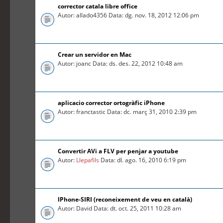
corrector catala libre office
Autor: allado4356 Data: dg. nov. 18, 2012 12:06 pm
Crear un servidor en Mac
Autor: joanc Data: ds. des. 22, 2012 10:48 am
aplicacio corrector ortogràfic iPhone
Autor: franctastic Data: dc. març 31, 2010 2:39 pm
Convertir AVi a FLV per penjar a youtube
Autor:
Llepafils
Data: dl. ago. 16, 2010 6:19 pm
IPhone-SIRI (reconeixement de veu en català)
Autor: David Data: dt. oct. 25, 2011 10:28 am