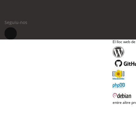
Seguiu-nos
El lloc web de
entre altre pr