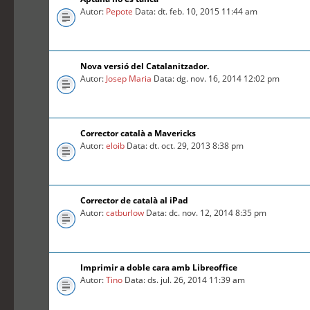
Autor:
Pepote
Data: dt. feb. 10, 2015 11:44 am
Nova versió del Catalanitzador.
Autor:
Josep Maria
Data: dg. nov. 16, 2014 12:02 pm
Corrector català a Mavericks
Autor:
eloib
Data: dt. oct. 29, 2013 8:38 pm
Corrector de català al iPad
Autor:
catburlow
Data: dc. nov. 12, 2014 8:35 pm
Imprimir a doble cara amb Libreoffice
Autor:
Tino
Data: ds. jul. 26, 2014 11:39 am