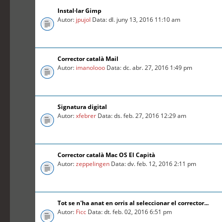
Instal·lar Gimp
Autor:
jpujol
Data: dl. juny 13, 2016 11:10 am
Corrector català Mail
Autor:
imanolooo
Data: dc. abr. 27, 2016 1:49 pm
Signatura digital
Autor:
xfebrer
Data: ds. feb. 27, 2016 12:29 am
Corrector català Mac OS El Capità
Autor:
zeppelingen
Data: dv. feb. 12, 2016 2:11 pm
Tot se n'ha anat en orris al seleccionar el corrector...
Autor:
Ficc
Data: dt. feb. 02, 2016 6:51 pm