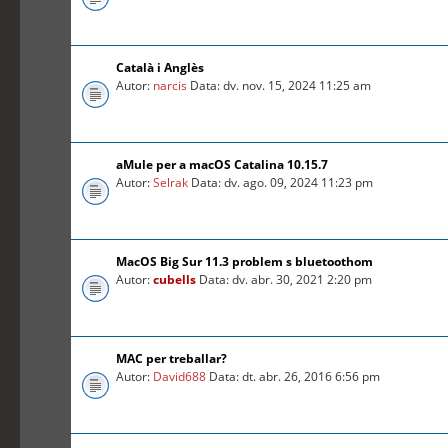
Català i Anglès
Autor:
narcis
Data: dv. nov. 15, 2024 11:25 am
aMule per a macOS Catalina 10.15.7
Autor:
Selrak
Data: dv. ago. 09, 2024 11:23 pm
MacOS Big Sur 11.3 problem s bluetoothom
Autor:
cubells
Data: dv. abr. 30, 2021 2:20 pm
MAC per treballar?
Autor:
David688
Data: dt. abr. 26, 2016 6:56 pm