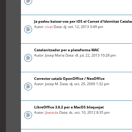
Ja podeu baixar-vos per iOS el Carnet d'Identitat Catal
Autor:
cicat
Data: dj. set. 12, 2013 3:49 pm
Catalanitzador per a plataforma MAC
Autor: Josep Maria Data: dl. jul. 22, 2013 10:28 pm
Corrector català OpenOffice / NeoOffice
Autor: Josep M. Data: dj. oct. 29, 2009 1:32 pm
LibreOffice 3.6.2 per a MacOS bloquejat
Autor:
jbantula
Data: dc. oct. 10, 2012 8:35 pm