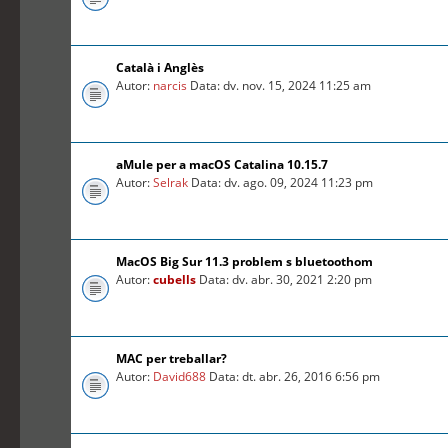
Català i Anglès
Autor:
narcis
Data: dv. nov. 15, 2024 11:25 am
aMule per a macOS Catalina 10.15.7
Autor:
Selrak
Data: dv. ago. 09, 2024 11:23 pm
MacOS Big Sur 11.3 problem s bluetoothom
Autor:
cubells
Data: dv. abr. 30, 2021 2:20 pm
MAC per treballar?
Autor:
David688
Data: dt. abr. 26, 2016 6:56 pm