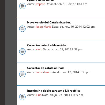
Autor:
Pepote
Data: dt. feb. 10, 2015 11:44 am
Nova versió del Catalanitzador.
Autor:
Josep Maria
Data: dg. nov. 16, 2014 12:02 pm
Corrector català a Mavericks
Autor:
eloib
Data: dt. oct. 29, 2013 8:38 pm
Corrector de català al iPad
Autor:
catburlow
Data: dc. nov. 12, 2014 8:35 pm
Imprimir a doble cara amb Libreoffice
Autor:
Tino
Data: ds. jul. 26, 2014 11:39 am