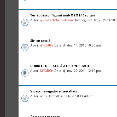
Teclat desconfigurat amb OS X El Capitan
Autor:
quicofolch@gmail.com
Data: dg. oct. 18, 2015 11:58
Siri en català
Autor:
dmc5993
Data: dl. des. 14, 2015 10:36 am
CORRECTOR CATALÀ A OS X YOSEMITE
Autor:
MPOBCN
Data: dj. nov. 20, 2014 12:10 pm
Videos navegador entretallats
Autor: nelis Data: dl. set. 06, 2010 11:40 am
Aptana no es tanca