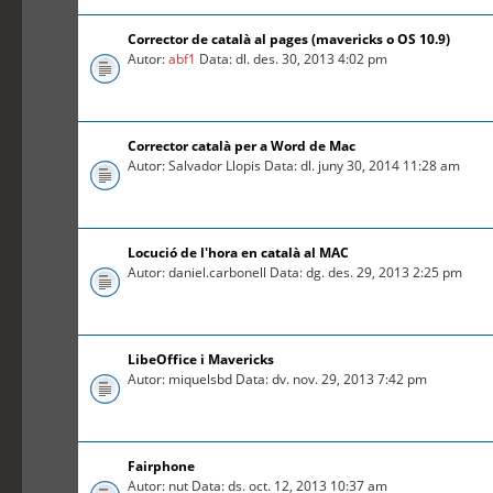
Corrector de català al pages (mavericks o OS 10.9)
Autor:
abf1
Data: dl. des. 30, 2013 4:02 pm
Corrector català per a Word de Mac
Autor: Salvador Llopis Data: dl. juny 30, 2014 11:28 am
Locució de l'hora en català al MAC
Autor: daniel.carbonell Data: dg. des. 29, 2013 2:25 pm
LibeOffice i Mavericks
Autor: miquelsbd Data: dv. nov. 29, 2013 7:42 pm
Fairphone
Autor: nut Data: ds. oct. 12, 2013 10:37 am