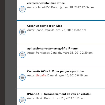
corrector catala libre office
Autor: allado4356 Data: dg. nov. 18, 2012 12:06 pm
Crear un servidor en Mac
Autor: joanc Data: ds. des. 22, 2012 10:48 am
aplicacio corrector ortogràfic iPhone
Autor: franctastic Data: dc. març 31, 2010 2:39 pm
Convertir AVi a FLV per penjar a youtube
Autor:
Llepafils
Data: dl. ago. 16, 2010 6:19 pm
IPhone-SIRI (reconeixement de veu en català)
Autor: David Data: dt. oct. 25, 2011 10:28 am