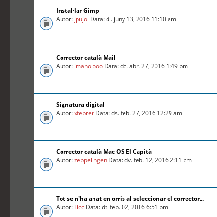
Instal·lar Gimp
Autor:
jpujol
Data: dl. juny 13, 2016 11:10 am
Corrector català Mail
Autor:
imanolooo
Data: dc. abr. 27, 2016 1:49 pm
Signatura digital
Autor:
xfebrer
Data: ds. feb. 27, 2016 12:29 am
Corrector català Mac OS El Capità
Autor:
zeppelingen
Data: dv. feb. 12, 2016 2:11 pm
Tot se n'ha anat en orris al seleccionar el corrector...
Autor:
Ficc
Data: dt. feb. 02, 2016 6:51 pm