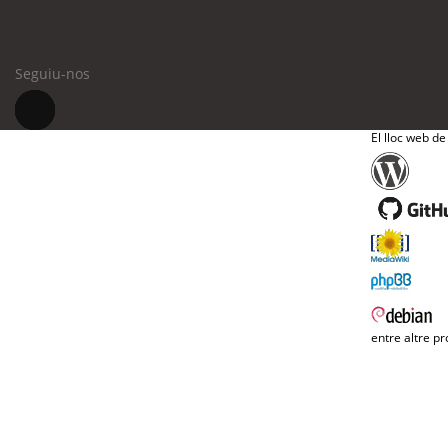
Seguiu-nos
El lloc web de
entre altre pr