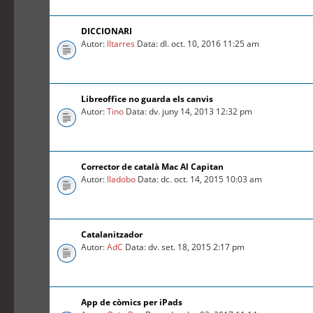
DICCIONARI
Autor:
lltarres
Data: dl. oct. 10, 2016 11:25 am
Libreoffice no guarda els canvis
Autor:
Tino
Data: dv. juny 14, 2013 12:32 pm
Corrector de català Mac Al Capitan
Autor:
lladobo
Data: dc. oct. 14, 2015 10:03 am
Catalanitzador
Autor:
AdC
Data: dv. set. 18, 2015 2:17 pm
App de còmics per iPads