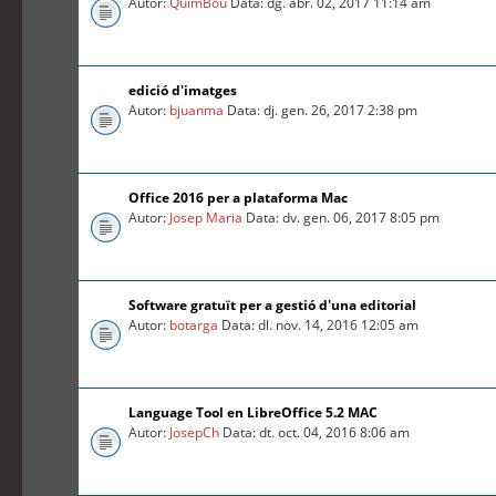
Autor:
QuimBou
Data: dg. abr. 02, 2017 11:14 am
edició d'imatges
Autor:
bjuanma
Data: dj. gen. 26, 2017 2:38 pm
Office 2016 per a plataforma Mac
Autor:
Josep Maria
Data: dv. gen. 06, 2017 8:05 pm
Software gratuït per a gestió d'una editorial
Autor:
botarga
Data: dl. nov. 14, 2016 12:05 am
Language Tool en LibreOffice 5.2 MAC
Autor:
JosepCh
Data: dt. oct. 04, 2016 8:06 am