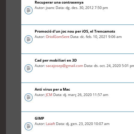
Recuperar una contrasenya
Autor: joanc Data: dg. des. 30, 2012 7:50 pm
Promoció d'un joc nou per iOS, el Trencamots
Autor:
OriolGomSent
Data: dc. feb. 10, 2021 9:06 am
Cad per mobiliari en 3D
Autor:
sacajosep@gmail.com
Data: ds. oct. 24, 2020 5:01 p
Anti virus per a Mac
Autor:
JCM
Data: dj. març 26, 2020 11:57 am
GIMP
Autor:
Laiaft
Data: dj. gen. 23, 2020 10:07 am