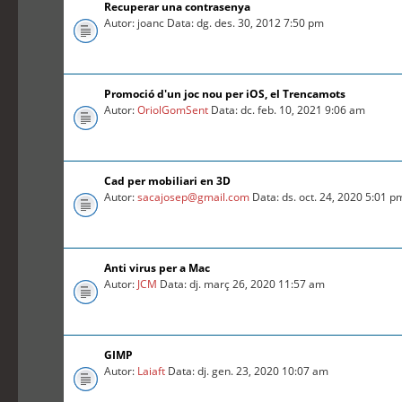
Recuperar una contrasenya
Autor: joanc Data: dg. des. 30, 2012 7:50 pm
Promoció d'un joc nou per iOS, el Trencamots
Autor:
OriolGomSent
Data: dc. feb. 10, 2021 9:06 am
Cad per mobiliari en 3D
Autor:
sacajosep@gmail.com
Data: ds. oct. 24, 2020 5:01 p
Anti virus per a Mac
Autor:
JCM
Data: dj. març 26, 2020 11:57 am
GIMP
Autor:
Laiaft
Data: dj. gen. 23, 2020 10:07 am