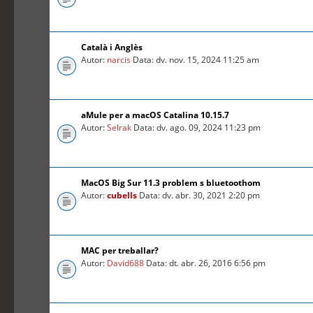
Català i Anglès
Autor:
narcis
Data: dv. nov. 15, 2024 11:25 am
aMule per a macOS Catalina 10.15.7
Autor:
Selrak
Data: dv. ago. 09, 2024 11:23 pm
MacOS Big Sur 11.3 problem s bluetoothom
Autor:
cubells
Data: dv. abr. 30, 2021 2:20 pm
MAC per treballar?
Autor:
David688
Data: dt. abr. 26, 2016 6:56 pm