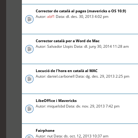
Corrector de català al pages (mavericks o OS 10.9)
Autor:
abf1
Data: dl. des. 30, 2013 4:02 pm
Corrector català per a Word de Mac
Autor: Salvador Llopis Data: dl. juny 30, 2014 11:28 am
Locució de l'hora en català al MAC
Autor: daniel.carbonell Data: dg. des. 29, 2013 2:25 pm
LibeOffice i Mavericks
Autor: miquelsbd Data: dv. nov. 29, 2013 7:42 pm
Fairphone
Autor: nut Data: ds. oct. 12, 2013 10:37 am