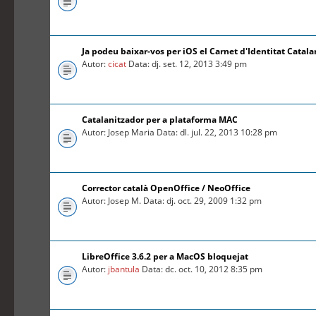
Ja podeu baixar-vos per iOS el Carnet d'Identitat Catal
Autor:
cicat
Data: dj. set. 12, 2013 3:49 pm
Catalanitzador per a plataforma MAC
Autor: Josep Maria Data: dl. jul. 22, 2013 10:28 pm
Corrector català OpenOffice / NeoOffice
Autor: Josep M. Data: dj. oct. 29, 2009 1:32 pm
LibreOffice 3.6.2 per a MacOS bloquejat
Autor:
jbantula
Data: dc. oct. 10, 2012 8:35 pm