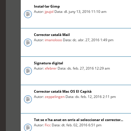
Instal·lar Gimp
Autor:
jpujol
Data: dl. juny 13, 2016 11:10 am
Corrector català Mail
Autor:
imanolooo
Data: dc. abr. 27, 2016 1:49 pm
Signatura digital
Autor:
xfebrer
Data: ds. feb. 27, 2016 12:29 am
Corrector català Mac OS El Capità
Autor:
zeppelingen
Data: dv. feb. 12, 2016 2:11 pm
Tot se n'ha anat en orris al seleccionar el corrector...
Autor:
Ficc
Data: dt. feb. 02, 2016 6:51 pm