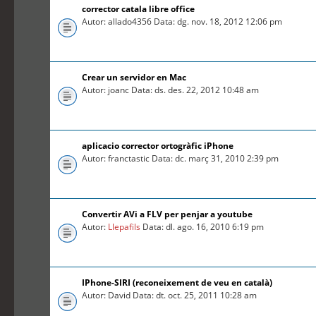
corrector catala libre office
Autor: allado4356 Data: dg. nov. 18, 2012 12:06 pm
Crear un servidor en Mac
Autor: joanc Data: ds. des. 22, 2012 10:48 am
aplicacio corrector ortogràfic iPhone
Autor: franctastic Data: dc. març 31, 2010 2:39 pm
Convertir AVi a FLV per penjar a youtube
Autor:
Llepafils
Data: dl. ago. 16, 2010 6:19 pm
IPhone-SIRI (reconeixement de veu en català)
Autor: David Data: dt. oct. 25, 2011 10:28 am