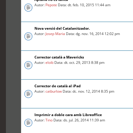
Autor:
Pepote
Data: dt. feb. 10, 2015 11:44 am
Nova versió del Catalanitzador.
Autor:
Josep Maria
Data: dg. nov. 16, 2014 12:02 pm
Corrector català a Mavericks
Autor:
eloib
Data: dt. oct. 29, 2013 8:38 pm
Corrector de català al iPad
Autor:
catburlow
Data: dc. nov. 12, 2014 8:35 pm
Imprimir a doble cara amb Libreoffice
Autor:
Tino
Data: ds. jul. 26, 2014 11:39 am