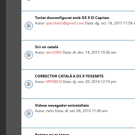
Teclat desconfigurat amb OS X El Capitan
Autor:
quicofolch@gmail.com
Data: dg. oct. 18, 2015 11:58
Siri en català
Autor:
dmc5993
Data: dl. des. 14, 2015 10:36 am
CORRECTOR CATALÀ A OS X YOSEMITE
Autor:
MPOBCN
Data: dj. nov. 20, 2014 12:10 pm
Videos navegador entretallats
Autor: nelis Data: dl. set. 06, 2010 11:40 am
Aptana no es tanca