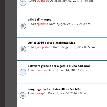
Autor:
QuimBou
Data: dg. abr. 02, 2017 11:14 am
edició d'imatges
Autor:
bjuanma
Data: dj. gen. 26, 2017 2:38 pm
Office 2016 per a plataforma Mac
Autor:
Josep Maria
Data: dv. gen. 06, 2017 8:05 pm
Software gratuït per a gestió d'una editorial
Autor:
botarga
Data: dl. nov. 14, 2016 12:05 am
Language Tool en LibreOffice 5.2 MAC
Autor:
JosepCh
Data: dt. oct. 04, 2016 8:06 am