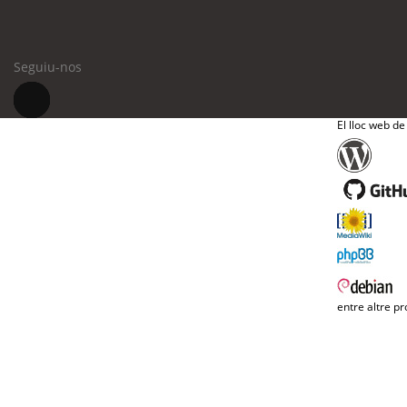
Seguiu-nos
El lloc web de
entre altre pr