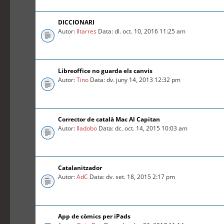
DICCIONARI
Autor:
lltarres
Data: dl. oct. 10, 2016 11:25 am
Libreoffice no guarda els canvis
Autor:
Tino
Data: dv. juny 14, 2013 12:32 pm
Corrector de català Mac Al Capitan
Autor:
lladobo
Data: dc. oct. 14, 2015 10:03 am
Catalanitzador
Autor:
AdC
Data: dv. set. 18, 2015 2:17 pm
App de còmics per iPads