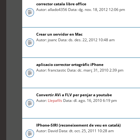
corrector catala libre office
Autor: allado4356 Data: dg. nov. 18, 2012 12:06 pm
Crear un servidor en Mac
Autor: joanc Data: ds. des. 22, 2012 10:48 am
aplicacio corrector ortogràfic iPhone
Autor: franctastic Data: dc. març 31, 2010 2:39 pm
Convertir AVi a FLV per penjar a youtube
Autor:
Llepafils
Data: dl. ago. 16, 2010 6:19 pm
IPhone-SIRI (reconeixement de veu en català)
Autor: David Data: dt. oct. 25, 2011 10:28 am