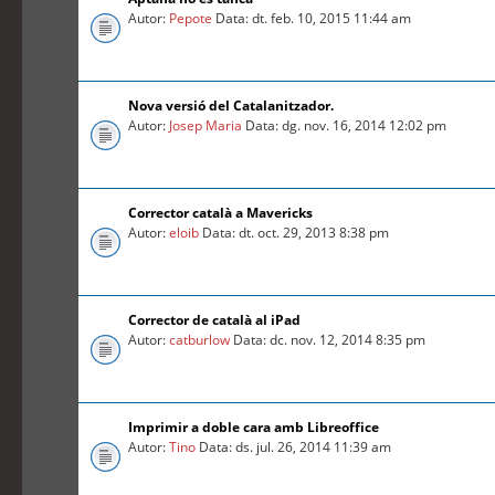
Autor:
Pepote
Data: dt. feb. 10, 2015 11:44 am
Nova versió del Catalanitzador.
Autor:
Josep Maria
Data: dg. nov. 16, 2014 12:02 pm
Corrector català a Mavericks
Autor:
eloib
Data: dt. oct. 29, 2013 8:38 pm
Corrector de català al iPad
Autor:
catburlow
Data: dc. nov. 12, 2014 8:35 pm
Imprimir a doble cara amb Libreoffice
Autor:
Tino
Data: ds. jul. 26, 2014 11:39 am