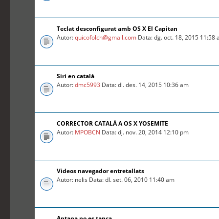
Teclat desconfigurat amb OS X El Capitan
Autor:
quicofolch@gmail.com
Data: dg. oct. 18, 2015 11:58
Siri en català
Autor:
dmc5993
Data: dl. des. 14, 2015 10:36 am
CORRECTOR CATALÀ A OS X YOSEMITE
Autor:
MPOBCN
Data: dj. nov. 20, 2014 12:10 pm
Videos navegador entretallats
Autor: nelis Data: dl. set. 06, 2010 11:40 am
Aptana no es tanca