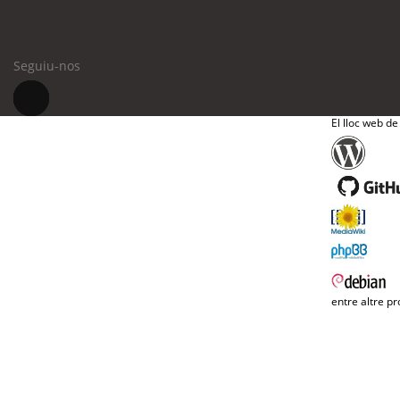
Seguiu-nos
El lloc web de
entre altre pr