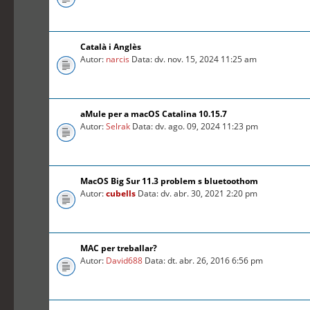
Català i Anglès
Autor:
narcis
Data: dv. nov. 15, 2024 11:25 am
aMule per a macOS Catalina 10.15.7
Autor:
Selrak
Data: dv. ago. 09, 2024 11:23 pm
MacOS Big Sur 11.3 problem s bluetoothom
Autor:
cubells
Data: dv. abr. 30, 2021 2:20 pm
MAC per treballar?
Autor:
David688
Data: dt. abr. 26, 2016 6:56 pm