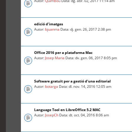
Autor:
QuimBou
Data: dg. abr. 02, 2017 11:14 am
edició d'imatges
Autor:
bjuanma
Data: dj. gen. 26, 2017 2:38 pm
Office 2016 per a plataforma Mac
Autor:
Josep Maria
Data: dv. gen. 06, 2017 8:05 pm
Software gratuït per a gestió d'una editorial
Autor:
botarga
Data: dl. nov. 14, 2016 12:05 am
Language Tool en LibreOffice 5.2 MAC
Autor:
JosepCh
Data: dt. oct. 04, 2016 8:06 am