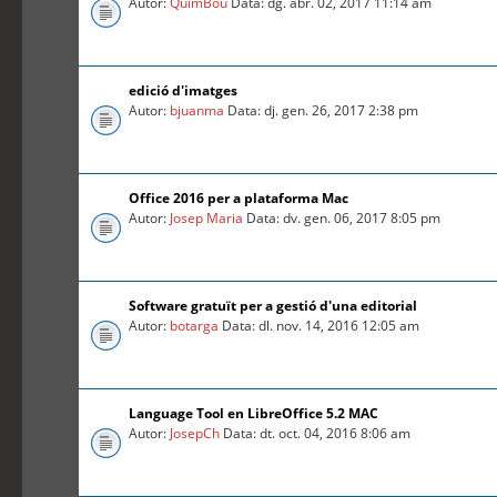
Autor:
QuimBou
Data: dg. abr. 02, 2017 11:14 am
edició d'imatges
Autor:
bjuanma
Data: dj. gen. 26, 2017 2:38 pm
Office 2016 per a plataforma Mac
Autor:
Josep Maria
Data: dv. gen. 06, 2017 8:05 pm
Software gratuït per a gestió d'una editorial
Autor:
botarga
Data: dl. nov. 14, 2016 12:05 am
Language Tool en LibreOffice 5.2 MAC
Autor:
JosepCh
Data: dt. oct. 04, 2016 8:06 am