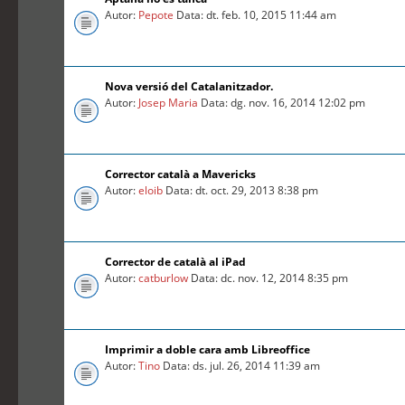
Autor:
Pepote
Data: dt. feb. 10, 2015 11:44 am
Nova versió del Catalanitzador.
Autor:
Josep Maria
Data: dg. nov. 16, 2014 12:02 pm
Corrector català a Mavericks
Autor:
eloib
Data: dt. oct. 29, 2013 8:38 pm
Corrector de català al iPad
Autor:
catburlow
Data: dc. nov. 12, 2014 8:35 pm
Imprimir a doble cara amb Libreoffice
Autor:
Tino
Data: ds. jul. 26, 2014 11:39 am