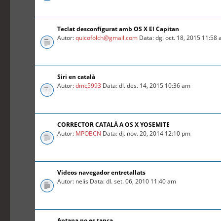
Teclat desconfigurat amb OS X El Capitan
Autor:
quicofolch@gmail.com
Data: dg. oct. 18, 2015 11:58
Siri en català
Autor:
dmc5993
Data: dl. des. 14, 2015 10:36 am
CORRECTOR CATALÀ A OS X YOSEMITE
Autor:
MPOBCN
Data: dj. nov. 20, 2014 12:10 pm
Videos navegador entretallats
Autor: nelis Data: dl. set. 06, 2010 11:40 am
Aptana no es tanca