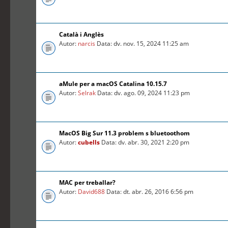
Català i Anglès
Autor:
narcis
Data: dv. nov. 15, 2024 11:25 am
aMule per a macOS Catalina 10.15.7
Autor:
Selrak
Data: dv. ago. 09, 2024 11:23 pm
MacOS Big Sur 11.3 problem s bluetoothom
Autor:
cubells
Data: dv. abr. 30, 2021 2:20 pm
MAC per treballar?
Autor:
David688
Data: dt. abr. 26, 2016 6:56 pm