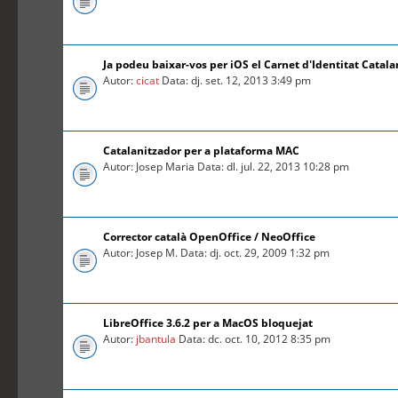
Ja podeu baixar-vos per iOS el Carnet d'Identitat Catal
Autor:
cicat
Data: dj. set. 12, 2013 3:49 pm
Catalanitzador per a plataforma MAC
Autor: Josep Maria Data: dl. jul. 22, 2013 10:28 pm
Corrector català OpenOffice / NeoOffice
Autor: Josep M. Data: dj. oct. 29, 2009 1:32 pm
LibreOffice 3.6.2 per a MacOS bloquejat
Autor:
jbantula
Data: dc. oct. 10, 2012 8:35 pm