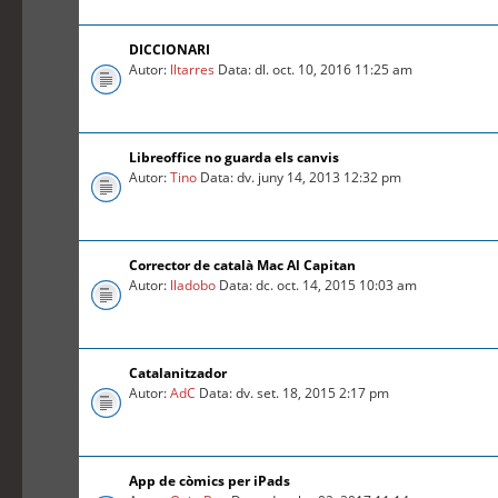
DICCIONARI
Autor:
lltarres
Data: dl. oct. 10, 2016 11:25 am
Libreoffice no guarda els canvis
Autor:
Tino
Data: dv. juny 14, 2013 12:32 pm
Corrector de català Mac Al Capitan
Autor:
lladobo
Data: dc. oct. 14, 2015 10:03 am
Catalanitzador
Autor:
AdC
Data: dv. set. 18, 2015 2:17 pm
App de còmics per iPads