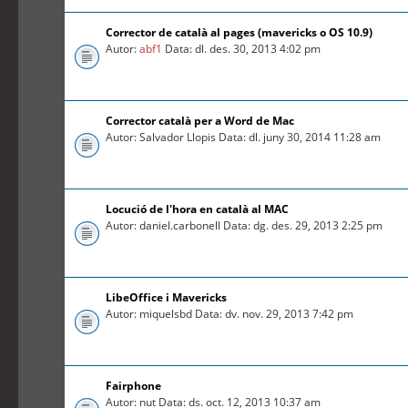
Corrector de català al pages (mavericks o OS 10.9)
Autor:
abf1
Data: dl. des. 30, 2013 4:02 pm
Corrector català per a Word de Mac
Autor: Salvador Llopis Data: dl. juny 30, 2014 11:28 am
Locució de l'hora en català al MAC
Autor: daniel.carbonell Data: dg. des. 29, 2013 2:25 pm
LibeOffice i Mavericks
Autor: miquelsbd Data: dv. nov. 29, 2013 7:42 pm
Fairphone
Autor: nut Data: ds. oct. 12, 2013 10:37 am