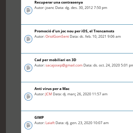
Recuperar una contrasenya
Autor: joanc Data: dg. des. 30, 2012 7:50 pm
Promoció d'un joc nou per iOS, el Trencamots
Autor:
OriolGomSent
Data: dc. feb. 10, 2021 9:06 am
Cad per mobiliari en 3D
Autor:
sacajosep@gmail.com
Data: ds. oct. 24, 2020 5:01 p
Anti virus per a Mac
Autor:
JCM
Data: dj. març 26, 2020 11:57 am
GIMP
Autor:
Laiaft
Data: dj. gen. 23, 2020 10:07 am