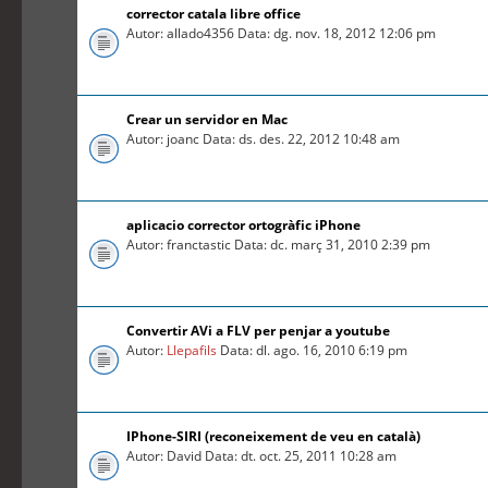
corrector catala libre office
Autor: allado4356 Data: dg. nov. 18, 2012 12:06 pm
Crear un servidor en Mac
Autor: joanc Data: ds. des. 22, 2012 10:48 am
aplicacio corrector ortogràfic iPhone
Autor: franctastic Data: dc. març 31, 2010 2:39 pm
Convertir AVi a FLV per penjar a youtube
Autor:
Llepafils
Data: dl. ago. 16, 2010 6:19 pm
IPhone-SIRI (reconeixement de veu en català)
Autor: David Data: dt. oct. 25, 2011 10:28 am