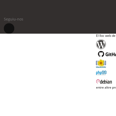
Seguiu-nos
El lloc web de
entre altre pr