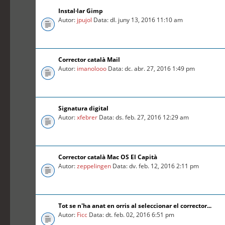
Instal·lar Gimp
Autor:
jpujol
Data: dl. juny 13, 2016 11:10 am
Corrector català Mail
Autor:
imanolooo
Data: dc. abr. 27, 2016 1:49 pm
Signatura digital
Autor:
xfebrer
Data: ds. feb. 27, 2016 12:29 am
Corrector català Mac OS El Capità
Autor:
zeppelingen
Data: dv. feb. 12, 2016 2:11 pm
Tot se n'ha anat en orris al seleccionar el corrector...
Autor:
Ficc
Data: dt. feb. 02, 2016 6:51 pm