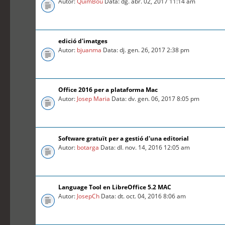
Autor:
QuimBou
Data: dg. abr. 02, 2017 11:14 am
edició d'imatges
Autor:
bjuanma
Data: dj. gen. 26, 2017 2:38 pm
Office 2016 per a plataforma Mac
Autor:
Josep Maria
Data: dv. gen. 06, 2017 8:05 pm
Software gratuït per a gestió d'una editorial
Autor:
botarga
Data: dl. nov. 14, 2016 12:05 am
Language Tool en LibreOffice 5.2 MAC
Autor:
JosepCh
Data: dt. oct. 04, 2016 8:06 am