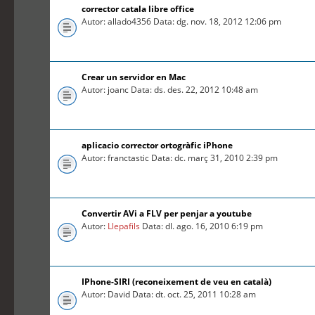
corrector catala libre office
Autor: allado4356 Data: dg. nov. 18, 2012 12:06 pm
Crear un servidor en Mac
Autor: joanc Data: ds. des. 22, 2012 10:48 am
aplicacio corrector ortogràfic iPhone
Autor: franctastic Data: dc. març 31, 2010 2:39 pm
Convertir AVi a FLV per penjar a youtube
Autor:
Llepafils
Data: dl. ago. 16, 2010 6:19 pm
IPhone-SIRI (reconeixement de veu en català)
Autor: David Data: dt. oct. 25, 2011 10:28 am