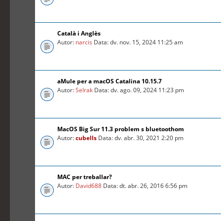
Català i Anglès
Autor:
narcis
Data: dv. nov. 15, 2024 11:25 am
aMule per a macOS Catalina 10.15.7
Autor:
Selrak
Data: dv. ago. 09, 2024 11:23 pm
MacOS Big Sur 11.3 problem s bluetoothom
Autor:
cubells
Data: dv. abr. 30, 2021 2:20 pm
MAC per treballar?
Autor:
David688
Data: dt. abr. 26, 2016 6:56 pm