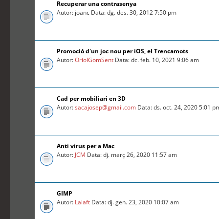
Recuperar una contrasenya
Autor: joanc Data: dg. des. 30, 2012 7:50 pm
Promoció d'un joc nou per iOS, el Trencamots
Autor:
OriolGomSent
Data: dc. feb. 10, 2021 9:06 am
Cad per mobiliari en 3D
Autor:
sacajosep@gmail.com
Data: ds. oct. 24, 2020 5:01 p
Anti virus per a Mac
Autor:
JCM
Data: dj. març 26, 2020 11:57 am
GIMP
Autor:
Laiaft
Data: dj. gen. 23, 2020 10:07 am