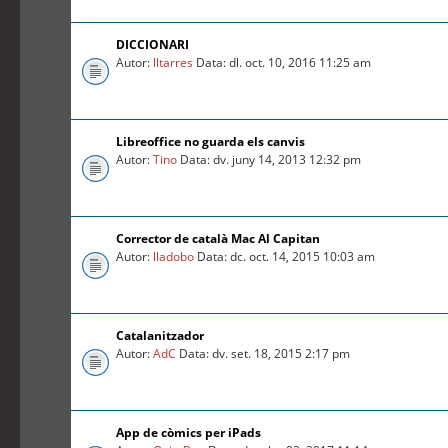
DICCIONARI
Autor:
lltarres
Data: dl. oct. 10, 2016 11:25 am
Libreoffice no guarda els canvis
Autor:
Tino
Data: dv. juny 14, 2013 12:32 pm
Corrector de català Mac Al Capitan
Autor:
lladobo
Data: dc. oct. 14, 2015 10:03 am
Catalanitzador
Autor:
AdC
Data: dv. set. 18, 2015 2:17 pm
App de còmics per iPads