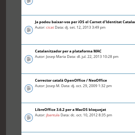
Ja podeu baixar-vos per iOS el Carnet d'Identitat Catal
Autor:
cicat
Data: dj. set. 12, 2013 3:49 pm
Catalanitzador per a plataforma MAC
Autor: Josep Maria Data: dl. jul. 22, 2013 10:28 pm
Corrector català OpenOffice / NeoOffice
Autor: Josep M. Data: dj. oct. 29, 2009 1:32 pm
LibreOffice 3.6.2 per a MacOS bloquejat
Autor:
jbantula
Data: dc. oct. 10, 2012 8:35 pm