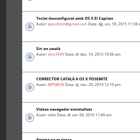
Teclat desconfigurat amb OS X El Capitan
Autor:
quicofolch@gmail.com
Data: dg. oct. 18, 2015 11:58
Siri en català
Autor:
dmc5993
Data: dl. des. 14, 2015 10:36 am
CORRECTOR CATALÀ A OS X YOSEMITE
Autor:
MPOBCN
Data: dj. nov. 20, 2014 12:10 pm
Videos navegador entretallats
Autor: nelis Data: dl. set. 06, 2010 11:40 am
Aptana no es tanca