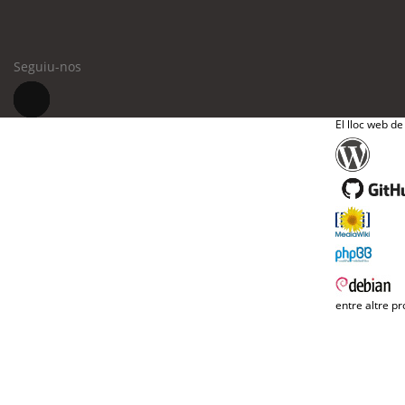
Seguiu-nos
El lloc web de
entre altre pr